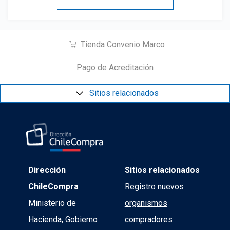
Tienda Convenio Marco
Pago de Acreditación
Sitios relacionados
Dirección
Sitios relacionados
ChileCompra
Registro nuevos
Ministerio de
organismos
Hacienda, Gobierno
compradores