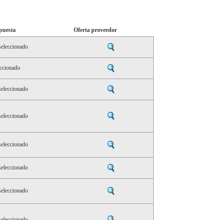
puesta
Oferta proveedor
eleccionado
ccionado
eleccionado
eleccionado
eleccionado
eleccionado
eleccionado
eleccionado