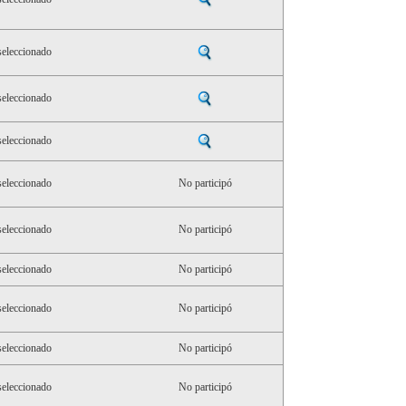
eleccionado
eleccionado
eleccionado
eleccionado
No participó
eleccionado
No participó
eleccionado
No participó
eleccionado
No participó
eleccionado
No participó
eleccionado
No participó