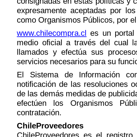
consignadas en estas políticas y 
expresamente aceptadas por los 
como Organismos Públicos, por el s
www.chilecompra.cl
es un portal 
medio oficial a través del cual 
llamados y efectúa sus proceso
servicios necesarios para su func
El Sistema de Información co
notificación de las resoluciones o
de las demás medidas de publicida
efectúen los Organismos Públ
contratación.
ChileProveedores
ChileProveedores es el registro 