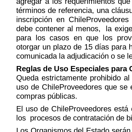
agregar a los requerimientos que 
términos de referencia, una cláusu
inscripción en ChileProveedores 
debe contener al menos, la exige
para los casos en que los prove
otorgar un plazo de 15 días para 
comunicada la adjudicación o se l
Reglas de Uso Especiales para
Queda estrictamente prohibido al
uso de ChileProveedores que se e
compras públicas.
El uso de ChileProveedores está d
los procesos de contratación de bi
Los Organismos del Estado serán 