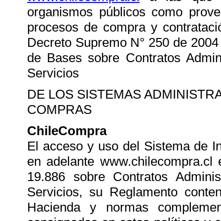
organismos públicos como provee
procesos de compra y contrataci
Decreto Supremo N° 250 de 2004 (
de Bases sobre Contratos Admini
Servicios
DE LOS SISTEMAS ADMINISTR
COMPRAS
ChileCompra
El acceso y uso del Sistema de I
en adelante www.chilecompra.cl e
19.886 sobre Contratos Adminis
Servicios, su Reglamento conte
Hacienda y normas complement