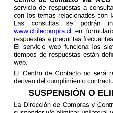
servicio de respuestas a consult
con los temas relacionados con l
Las consultas se podrán i
www.chilecompra.cl
en formulari
respuestas a preguntas frecuentes y
El servicio web funciona los si
tiempos de respuestas están defi
web.
El Centro de Contacto no será r
deriven del cumplimiento contractu
SUSPENSIÓN O EL
La Dirección de Compras y Contra
suspender y/o eliminar unilatera