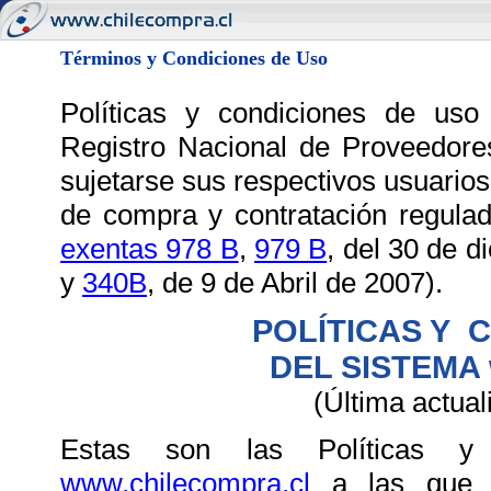
Términos y Condiciones de Uso
Políticas y condiciones de us
Registro Nacional de Proveedore
sujetarse sus respectivos usuarios
de compra y contratación regulad
exentas 978 B
,
979 B
, del 30 de 
y
340B
, de 9 de Abril de 2007).
POLÍTICAS Y 
DEL SISTEMA 
(Última actual
Estas son las Políticas y
www.chilecompra.cl
a las que de