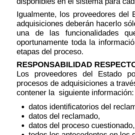
disponibles en el sistema para cad
Igualmente, los proveedores del 
adquisiciones deberán hacerlo só
una de las funcionalidades q
oportunamente toda la información
etapas del proceso.
RESPONSABILIDAD RESPECT
Los proveedores del Estado p
procesos de adquisiciones a trav
contener la siguiente información:
datos identificatorios del recla
datos del reclamado,
datos del proceso cuestionado,
todos los antecedentes en los 