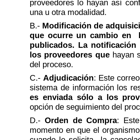
proveedores lo hayan así conf
una u otra modalidad.
B.-
Modificación de adquisici
que ocurre un cambio en l
publicados. La notificación
los proveedores que
hayan s
del proceso.
C.-
Adjudicación
: Este corre
sistema de información los res
es enviada sólo a los pr
opción de seguimiento del pro
D.-
Orden de Compra
: Est
momento en que el organismo 
cuando le solicita la cancel