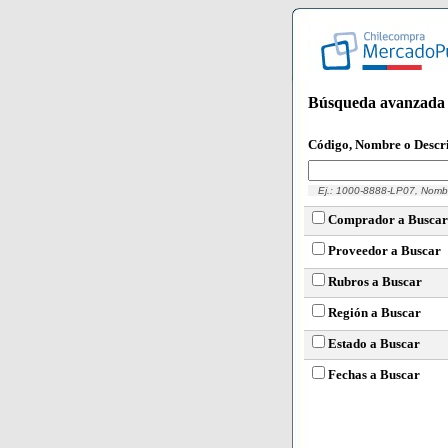
Búsqueda avanzada d
Código, Nombre o Descr
Ej.: 1000-8888-LP07, Nombre
Comprador a Buscar
Proveedor a Buscar
Rubros a Buscar
Región a Buscar
Estado a Buscar
Fechas a Buscar