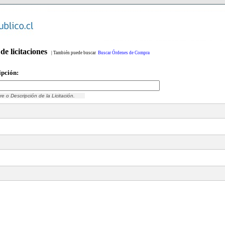
e licitaciones
| También puede buscar
Buscar Órdenes de Compra
ipción:
 o Descripción de la Licitación.