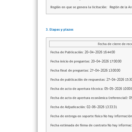
Región en que se genera la licitación:
Región de la A
3. Etapas y plazos
Fecha de cierre de rec
Fecha de Publicación:
20-04-2026 16:44:00
Fecha inicio de preguntas:
20-04-2026 17:00:00
Fecha final de preguntas:
27-04-2026 13:00:00
Fecha de publicación de respuestas:
27-04-2026 15:30
Fecha de acto de apertura técnica:
05-05-2026 10:00:
Fecha de acto de apertura económica (referencial):
0
Fecha de Adjudicación:
02-06-2026 13:33:31
Fecha de entrega en soporte fisico
No hay información
Fecha estimada de firma de contrato
No hay informac