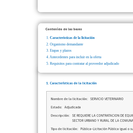
Contenido de las bases
1.
Características de la licitación
2.
Organismo demandante
3.
Etapas y plazos
4.
Antecedentes para incluir en la oferta
5.
Requisitos para contratar al proveedor adjudicado
1. Características de la licitación
Nombre de la licitación:
SERVICIO VETERINARIO
Estado:
Adjudicada
Descripción:
SE REQUIERE LA CONTRATACION DE EQUI
SECTOR URBANO Y RURAL DE LA COMUNA 
Tipo de licitación:
Pública-Licitación Pública igual o s