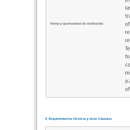
la
tr
of
Forma y oportunidad de restitución:
re
re
Te
fo
co
ms
jc
o
9. Requerimientos técnicos y otras cláusulas