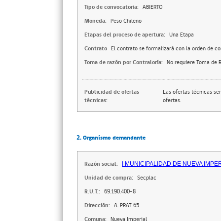
Tipo de convocatoria:
ABIERTO
Moneda:
Peso Chileno
Etapas del proceso de apertura:
Una Etapa
Contrato
El contrato se formalizará con la orden de c
Toma de razón por Contraloría:
No requiere Toma de R
Publicidad de ofertas
Las ofertas técnicas se
técnicas:
ofertas.
2. Organismo demandante
Razón social:
I MUNICIPALIDAD DE NUEVA IMPE
Unidad de compra:
Secplac
R.U.T.:
69.190.400-8
Dirección:
A. PRAT 65
Comuna:
Nueva Imperial