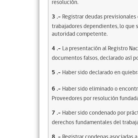
resolución.
3
.-
Registrar deudas previsionales
trabajadores dependientes, lo que s
autoridad competente.
4
.-
La presentación al Registro Na
documentos falsos, declarado así po
5
.-
Haber sido declarado en quiebra
6
.-
Haber sido eliminado o encontr
Proveedores por resolución fundada
7
.-
Haber sido condenado por prácti
derechos fundamentales del trabaja
8
.-
Registrar condenas asociadas a 