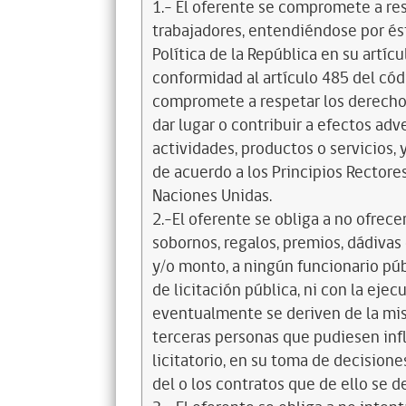
1.- El oferente se compromete a re
trabajadores, entendiéndose por és
Política de la República en su artícul
conformidad al artículo 485 del cód
compromete a respetar los derechos
dar lugar o contribuir a efectos a
actividades, productos o servicios,
de acuerdo a los Principios Recto
Naciones Unidas.
2.-El oferente se obliga a no ofrece
sobornos, regalos, premios, dádivas 
y/o monto, a ningún funcionario púb
de licitación pública, ni con la ejec
eventualmente se deriven de la mis
terceras personas que pudiesen infl
licitatorio, en su toma de decisione
del o los contratos que de ello se d