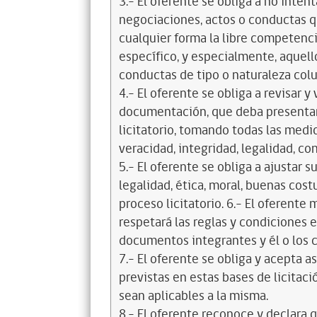
3.- El oferente se obliga a no intent
negociaciones, actos o conductas qu
cualquier forma la libre competenci
específico, y especialmente, aquell
conductas de tipo o naturaleza colus
4.- El oferente se obliga a revisar y
documentación, que deba presentar
licitatorio, tomando todas las medi
veracidad, integridad, legalidad, co
5.- El oferente se obliga a ajustar s
legalidad, ética, moral, buenas cos
proceso licitatorio. 6.- El oferente
respetará las reglas y condiciones e
documentos integrantes y él o los c
7.- El oferente se obliga y acepta 
previstas en estas bases de licitaci
sean aplicables a la misma.
8.- El oferente reconoce y declara 