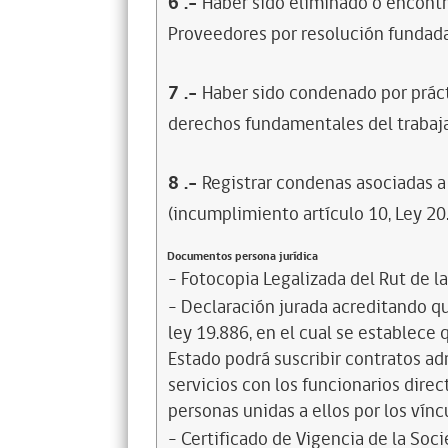
6
.-
Haber sido eliminado o encontr
Proveedores por resolución fundada
7
.-
Haber sido condenado por prácti
derechos fundamentales del trabaja
8
.-
Registrar condenas asociadas a 
(incumplimiento artículo 10, Ley 20
Documentos persona jurídica
- Fotocopia Legalizada del Rut de l
- Declaración jurada acreditando que
ley 19.886, en el cual se establece
Estado podrá suscribir contratos ad
servicios con los funcionarios dire
personas unidas a ellos por los vínc
- Certificado de Vigencia de la Soc