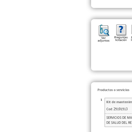
Productos o servicios
1
Kit de mantenimi
Cod:
25191513
SERVICIOS DE MA
DE SALUD DEL R