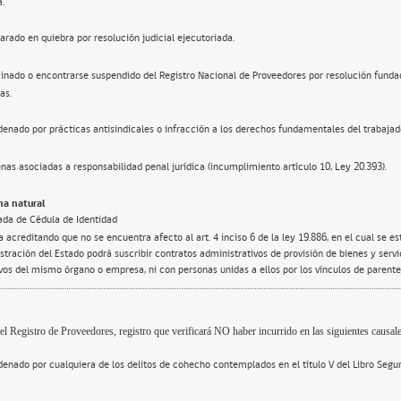
a.
arado en quiebra por resolución judicial ejecutoriada.
inado o encontrarse suspendido del Registro Nacional de Proveedores por resolución funda
as.
enado por prácticas antisindicales o infracción a los derechos fundamentales del trabajad
nas asociadas a responsabilidad penal jurídica (incumplimiento artículo 10, Ley 20.393).
a natural
ada de Cédula de Identidad
 acreditando que no se encuentra afecto al art. 4 inciso 6 de la ley 19.886, en el cual se e
tración del Estado podrá suscribir contratos administrativos de provisión de bienes y servi
ivos del mismo órgano o empresa, ni con personas unidas a ellos por los vínculos de parente
el Registro de Proveedores, registro que verificará NO haber incurrido en las siguientes causale
enado por cualquiera de los delitos de cohecho contemplados en el título V del Libro Segu