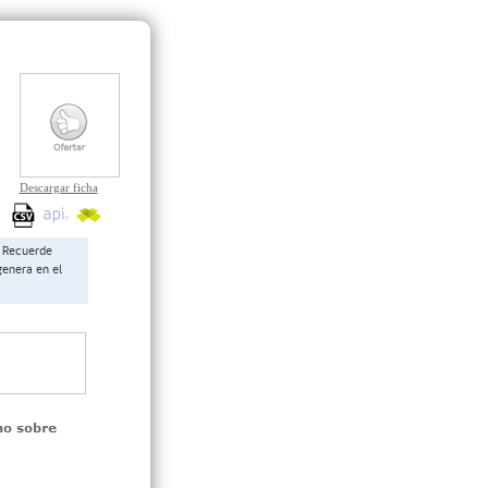
Descargar ficha
Recuerde
genera en el