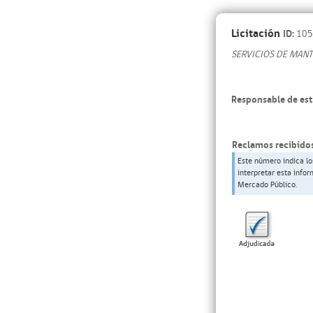
Licitación
ID:
105
SERVICIOS DE MAN
Responsable de est
Reclamos recibidos
Este número indica lo
interpretar esta info
Mercado Público.