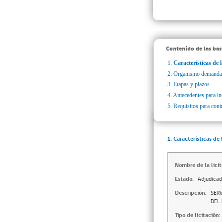
Contenido de las bas
1.
Características de l
2.
Organismo demanda
3.
Etapas y plazos
4.
Antecedentes para inc
5.
Requisitos para cont
1. Características de 
Nombre de la licit
Estado:
Adjudica
Descripción:
SER
DEL
Tipo de licitación: