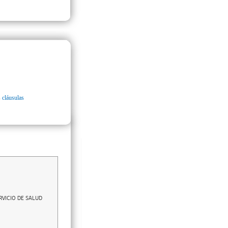
 cláusulas
RVICIO DE SALUD