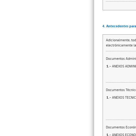
4. Antecedentes para 
Adicionalmente, tod
electrónicamente la
Documentos Adminis
1.-
ANEXOS ADMINI
Documentos Técnic
1.-
ANEXOS TECNI
Documentos Econó
1.-
ANEXOS ECON