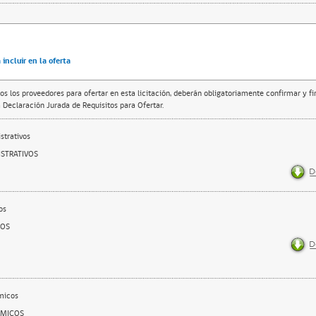
incluir en la oferta
os los proveedores para ofertar en esta licitación, deberán obligatoriamente confirmar y f
 Declaración Jurada de Requisitos para Ofertar.
trativos
STRATIVOS
os
COS
micos
OMICOS