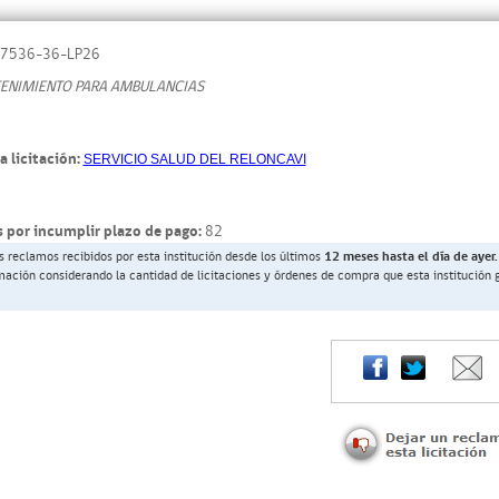
7536-36-LP26
TENIMIENTO PARA AMBULANCIAS
a licitación:
SERVICIO SALUD DEL RELONCAVI
 por incumplir plazo de pago:
82
s reclamos recibidos por esta institución desde los últimos
12 meses hasta el día de ayer.
rmación considerando la cantidad de licitaciones y órdenes de compra que esta institución 