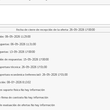
Fecha de cierre de recepción de la oferta:
26-05-2026 17:00:00
ión:
06-05-2026 11:25:00
eguntas:
06-05-2026 11:31:00
guntas:
13-05-2026 17:00:00
ión de respuestas:
15-05-2026 17:00:00
apertura técnica:
26-05-2026 17:01:00
apertura económica (referencial):
26-05-2026 17:01:00
ción:
08-07-2026 8:13:02
n soporte fisico
No hay información
 firma de contrato
No hay información
e evaluación de ofertas
No hay información