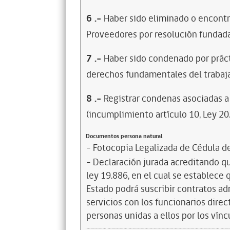
6
.-
Haber sido eliminado o encontr
Proveedores por resolución fundada
7
.-
Haber sido condenado por prácti
derechos fundamentales del trabaja
8
.-
Registrar condenas asociadas a 
(incumplimiento artículo 10, Ley 20
Documentos persona natural
- Fotocopia Legalizada de Cédula d
- Declaración jurada acreditando que
ley 19.886, en el cual se establece
Estado podrá suscribir contratos ad
servicios con los funcionarios dire
personas unidas a ellos por los vínc