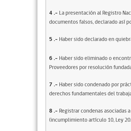
4
.-
La presentación al Registro Na
documentos falsos, declarado así po
5
.-
Haber sido declarado en quiebra
6
.-
Haber sido eliminado o encontr
Proveedores por resolución fundada
7
.-
Haber sido condenado por prácti
derechos fundamentales del trabaja
8
.-
Registrar condenas asociadas a 
(incumplimiento artículo 10, Ley 20