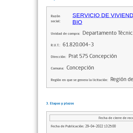
SERVICIO DE VIVIEN
Razón
social:
BIO
Departamento Técni
Unidad de compra:
61.820.004-3
R.U.T.:
Prat 575 Concepción
Dirección:
Concepción
Comuna:
Región de
Región en que se genera la licitación:
3. Etapas y plazos
Fecha de cierre de rec
Fecha de Publicación:
29-04-2022 13:25:00