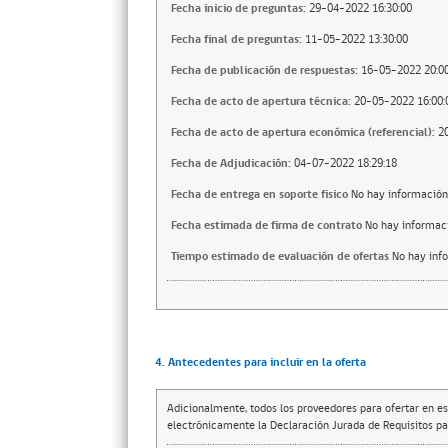
Fecha inicio de preguntas:
29-04-2022 16:30:00
Fecha final de preguntas:
11-05-2022 13:30:00
Fecha de publicación de respuestas:
16-05-2022 20:00
Fecha de acto de apertura técnica:
20-05-2022 16:00:
Fecha de acto de apertura económica (referencial):
2
Fecha de Adjudicación:
04-07-2022 18:29:18
Fecha de entrega en soporte fisico
No hay información
Fecha estimada de firma de contrato
No hay informac
Tiempo estimado de evaluación de ofertas
No hay inf
4. Antecedentes para incluir en la oferta
Adicionalmente, todos los proveedores para ofertar en es
electrónicamente la Declaración Jurada de Requisitos par