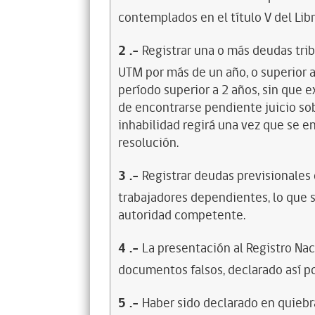
contemplados en el título V del Lib
2
.-
Registrar una o más deudas trib
UTM por más de un año, o superior 
período superior a 2 años, sin que 
de encontrarse pendiente juicio sob
inhabilidad regirá una vez que se e
resolución.
3
.-
Registrar deudas previsionales
trabajadores dependientes, lo que s
autoridad competente.
4
.-
La presentación al Registro Na
documentos falsos, declarado así po
5
.-
Haber sido declarado en quiebra