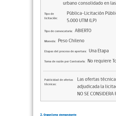
urbano consolidado en las
Pública-Licitación Públi
Tipo de
licitación:
5.000 UTM (LP)
ABIERTO
Tipo de convocatoria:
Peso Chileno
Moneda:
Una Etapa
Etapas del proceso de apertura:
No requiere T
Toma de razón por Contraloría:
Las ofertas técnic
Publicidad de ofertas
técnicas:
adjudicada la licita
NO SE CONSIDERA 
2. Organismo demandante