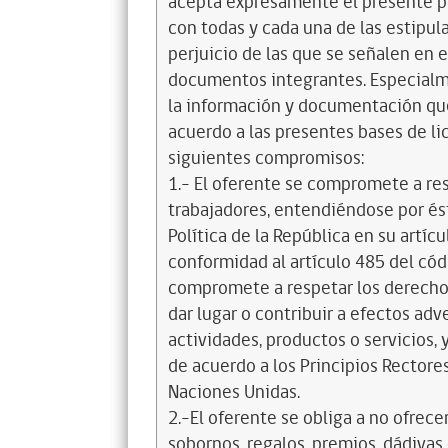
acepta expresamente el presente pa
con todas y cada una de las estipul
perjuicio de las que se señalen en e
documentos integrantes. Especialme
la información y documentación que
acuerdo a las presentes bases de l
siguientes compromisos:
1.- El oferente se compromete a re
trabajadores, entendiéndose por és
Política de la República en su artícul
conformidad al artículo 485 del cód
compromete a respetar los derechos
dar lugar o contribuir a efectos a
actividades, productos o servicios,
de acuerdo a los Principios Recto
Naciones Unidas.
2.-El oferente se obliga a no ofrece
sobornos, regalos, premios, dádivas 