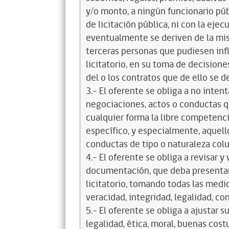
y/o monto, a ningún funcionario púb
de licitación pública, ni con la ejec
eventualmente se deriven de la mis
terceras personas que pudiesen infl
licitatorio, en su toma de decisione
del o los contratos que de ello se d
3.- El oferente se obliga a no intent
negociaciones, actos o conductas qu
cualquier forma la libre competenci
específico, y especialmente, aquell
conductas de tipo o naturaleza colus
4.- El oferente se obliga a revisar y
documentación, que deba presentar
licitatorio, tomando todas las medi
veracidad, integridad, legalidad, co
5.- El oferente se obliga a ajustar s
legalidad, ética, moral, buenas cos