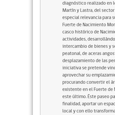
diagnóstico realizado en l
Martín y Lastra, del secto
especial relevancia para s
Fuerte de Nacimiento Monu
casco histórico de Nacimi
actividades, desarrollándo
intercambio de bienes y s
peatonal, de aceras angos
desplazamiento de las per
iniciativa se pretende vin
aprovechar su emplazamie
procurando convertir el á
existente en el Fuerte de 
este último. Éste paseo pa
finalidad, aportar un esp
local y con ello transform