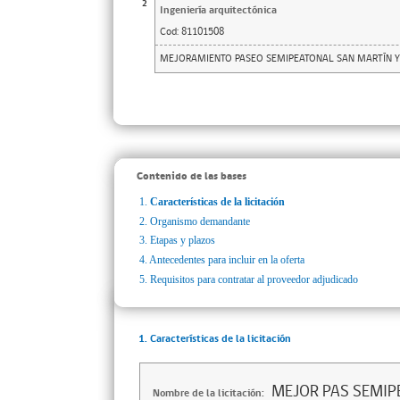
2
Ingeniería arquitectónica
Cod:
81101508
MEJORAMIENTO PASEO SEMIPEATONAL SAN MARTÍN Y
Contenido de las bases
1.
Características de la licitación
2.
Organismo demandante
3.
Etapas y plazos
4.
Antecedentes para incluir en la oferta
5.
Requisitos para contratar al proveedor adjudicado
1. Características de la licitación
MEJOR PAS SEMIP
Nombre de la licitación: