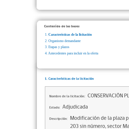
Contenido de las bases
1.
Características de la licitación
2.
Organismo demandante
3.
Etapas y plazos
4.
Antecedentes para incluir en la oferta
1. Características de la licitación
CONSERVACIÓN PL
Nombre de la licitación:
Adjudicada
Estado:
Modificación de la plaza 
Descripción:
203 sin número, sector Ma