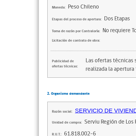
Peso Chileno
Moneda:
Dos Etapas
Etapas del proceso de apertura:
No requiere T
Toma de razón por Contraloría:
Licitación de contrato de obra:
Las ofertas técnicas
Publicidad de
ofertas técnicas:
realizada la apertura 
2. Organismo demandante
SERVICIO DE VIVIEN
Razón social:
Serviu Región de Los R
Unidad de compra:
61.818.002-6
R.U.T.: