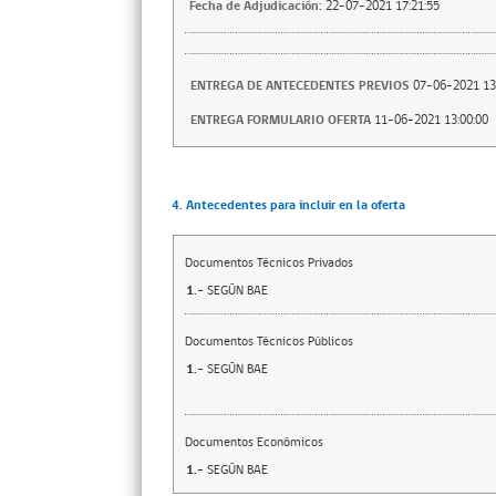
Fecha de Adjudicación:
22-07-2021 17:21:55
ENTREGA DE ANTECEDENTES PREVIOS
07-06-2021 13
ENTREGA FORMULARIO OFERTA
11-06-2021 13:00:00
4. Antecedentes para incluir en la oferta
Documentos Técnicos Privados
1.-
SEGÚN BAE
Documentos Técnicos Públicos
1.-
SEGÚN BAE
Documentos Económicos
1.-
SEGÚN BAE