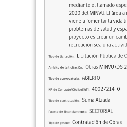
mediante el llamado espec
2020 del MINVU. El área a
viene a fomentar la vida lig
problemas de salud y espa
proyecto es crear un cambi
recreación sea una activid
Licitación Pública de 
Tipo de licitación:
Obras MINVU (DS 2
Ámbito de la licitación:
ABIERTO
Tipo de convocatoria:
40027214-0
N° de Contrato/CódigoSAFI:
Suma Alzada
Tipo de contratación:
SECTORIAL
Fuente de financiamiento:
Contratación de Obras
Tipo de gastos: