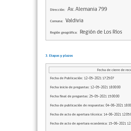
Av. Alemania 799
Dirección:
Valdivia
Comuna:
Región de Los Ríos
Región geográfica:
3. Etapas y plazos
Fecha de cierre de rec
Fecha de Publicación:
12-05-2021 17:25:07
Fecha inicio de preguntas:
12-05-2021 18:00:00
Fecha final de preguntas:
25-05-2021 15:00:00
Fecha de publicación de respuestas:
04-06-2021 18:00
Fecha de acto de apertura técnica:
14-06-2021 12:05:
Fecha de acto de apertura económica:
15-06-2021 12: