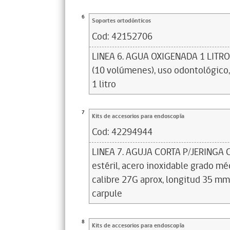
6
Soportes ortodónticos
Cod:
42152706
LINEA 6. AGUA OXIGENADA 1 LITRO,
(10 volúmenes), uso odontológico,
1 litro
7
Kits de accesorios para endoscopía
Cod:
42294944
LINEA 7. AGUJA CORTA P/JERINGA 
estéril, acero inoxidable grado médi
calibre 27G aprox, longitud 35 mm
carpule
8
Kits de accesorios para endoscopía