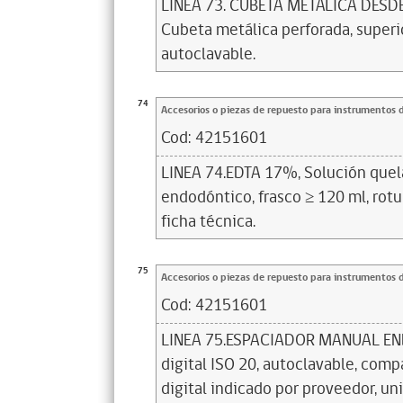
LINEA 73. CUBETA METÁLICA DESD
Cubeta metálica perforada, superior
autoclavable.
74
Accesorios o piezas de repuesto para instrumentos 
Cod:
42151601
LINEA 74.EDTA 17%, Solución quel
endodóntico, frasco ≥ 120 ml, rotu
ficha técnica.
75
Accesorios o piezas de repuesto para instrumentos 
Cod:
42151601
LINEA 75.ESPACIADOR MANUAL EN
digital ISO 20, autoclavable, comp
digital indicado por proveedor, un