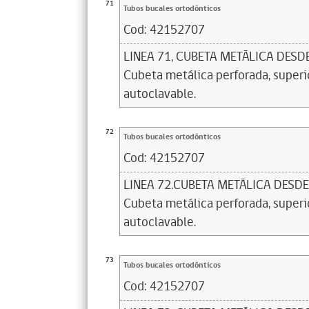
71
Tubos bucales ortodónticos
Cod:
42152707
LINEA 71, CUBETA METÁLICA DESD
Cubeta metálica perforada, superio
autoclavable.
72
Tubos bucales ortodónticos
Cod:
42152707
LINEA 72.CUBETA METÁLICA DESDE
Cubeta metálica perforada, superior
autoclavable.
73
Tubos bucales ortodónticos
Cod:
42152707