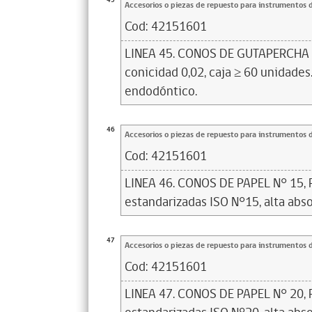
45
Accesorios o piezas de repuesto para instrumentos 
Cod:
42151601
LINEA 45. CONOS DE GUTAPERCHA N°
conicidad 0,02, caja ≥ 60 unidades.
endodóntico.
46
Accesorios o piezas de repuesto para instrumentos 
Cod:
42151601
LINEA 46. CONOS DE PAPEL N° 15, 
estandarizadas ISO N°15, alta abso
47
Accesorios o piezas de repuesto para instrumentos 
Cod:
42151601
LINEA 47. CONOS DE PAPEL N° 20, 