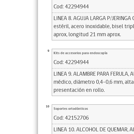
Cod:
42294944
LINEA 8. AGUJA LARGA P/JERINGA 
estéril, acero inoxidable, bisel tri
aprox, longitud 21 mm aprox.
9
Kits de accesorios para endoscopía
Cod:
42294944
LINEA 9. ALAMBRE PARA FERULA, Al
médico, diámetro 0,4–0,6 mm, alta 
presentación en rollo.
10
Soportes ortodónticos
Cod:
42152706
LINEA 10. ALCOHOL DE QUEMAR, Alc