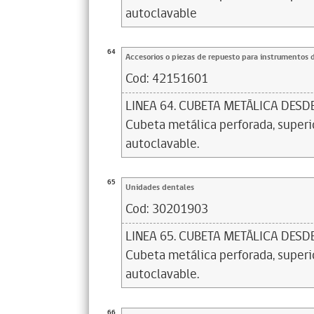
autoclavable
64
Accesorios o piezas de repuesto para instrumentos 
Cod:
42151601
LINEA 64. CUBETA METÁLICA DESD
Cubeta metálica perforada, superior
autoclavable.
65
Unidades dentales
Cod:
30201903
LINEA 65. CUBETA METÁLICA DESD
Cubeta metálica perforada, superior
autoclavable.
66