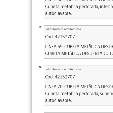
Cubeta metálica perforada, inferior
autoclavable.
69
Tubos bucales ortodónticos
Cod:
42152707
LINEA 69. CUBETA METÁLICA DESDE
CUBETA METÁLICA DESDENTADO TO
70
Tubos bucales ortodónticos
Cod:
42152707
LINEA 70. CUBETA METÁLICA DESD
Cubeta metálica perforada, superior
autoclavable.