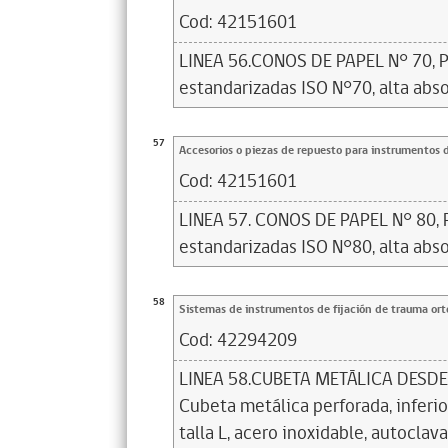
Cod:
42151601
LINEA 56.CONOS DE PAPEL N° 70, P
estandarizadas ISO N°70, alta abs
57
Accesorios o piezas de repuesto para instrumentos 
Cod:
42151601
LINEA 57. CONOS DE PAPEL N° 80, 
estandarizadas ISO N°80, alta abs
58
Sistemas de instrumentos de fijación de trauma or
Cod:
42294209
LINEA 58.CUBETA METÁLICA DESDE
Cubeta metálica perforada, inferio
talla L, acero inoxidable, autoclava