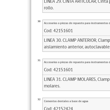
LINEA 29. CINTA ARTICULAR, Cinta p
rollo.
30
Accesorios o piezas de repuesto para instrumentos 
Cod:
42151601
LINEA 30. CLAMP ANTERIOR, Clamp 
aislamiento anterior, autoclavable
31
Accesorios o piezas de repuesto para instrumentos 
Cod:
42151601
LINEA 31. CLAMP MOLARES, Clamp 
molares.
32
Cementos dentales a base de agua
Cod:
42152424