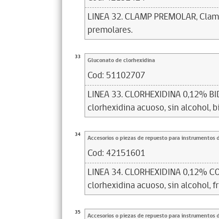
LINEA 32. CLAMP PREMOLAR, Clamp
premolares.
33
Gluconato de clorhexidina
Cod:
51102707
LINEA 33. CLORHEXIDINA 0,12% BID
clorhexidina acuoso, sin alcohol, bi
34
Accesorios o piezas de repuesto para instrumentos 
Cod:
42151601
LINEA 34. CLORHEXIDINA 0,12% C
clorhexidina acuoso, sin alcohol, f
35
Accesorios o piezas de repuesto para instrumentos 