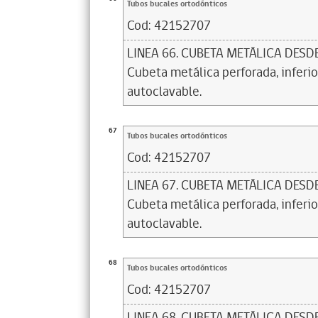
Tubos bucales ortodónticos
Cod:
42152707
LINEA 66. CUBETA METÁLICA DESDE
Cubeta metálica perforada, inferior
autoclavable.
67
Tubos bucales ortodónticos
Cod:
42152707
LINEA 67. CUBETA METÁLICA DESD
Cubeta metálica perforada, inferior
autoclavable.
68
Tubos bucales ortodónticos
Cod:
42152707
LINEA 68. CUBETA METÁLICA DESD