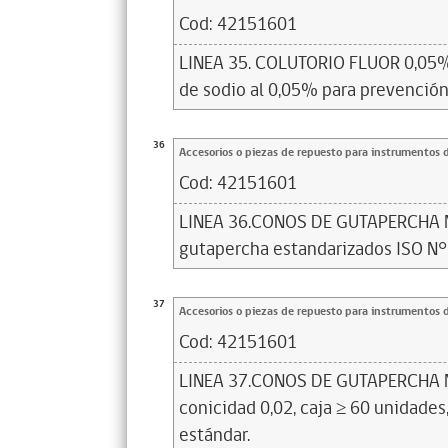
Cod:
42151601
LINEA 35. COLUTORIO FLUOR 0,05%,
de sodio al 0,05% para prevención 
36
Accesorios o piezas de repuesto para instrumentos 
Cod:
42151601
LINEA 36.CONOS DE GUTAPERCHA N°
gutapercha estandarizados ISO N°1
37
Accesorios o piezas de repuesto para instrumentos 
Cod:
42151601
LINEA 37.CONOS DE GUTAPERCHA N° 
conicidad 0,02, caja ≥ 60 unidades
estándar.