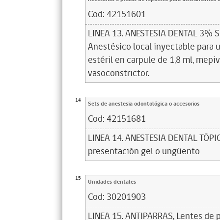
Cod:
42151601
LINEA 13. ANESTESIA DENTAL 3% 
Anestésico local inyectable para 
estéril en carpule de 1,8 ml, mepi
vasoconstrictor.
14
Sets de anestesia odontológica o accesorios
Cod:
42151681
LINEA 14. ANESTESIA DENTAL TÓPI
presentación gel o ungüento
15
Unidades dentales
Cod:
30201903
LINEA 15. ANTIPARRAS, Lentes de p