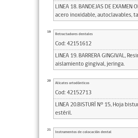
LINEA 18. BANDEJAS DE EXAMEN 
acero inoxidable, autoclavables, t
19
Retractadores dentales
Cod:
42151612
LINEA 19. BARRERA GINGIVAL, Resi
aislamiento gingival, jeringa.
20
Alicates ortodónticos
Cod:
42152713
LINEA 20.BISTURÍ N° 15, Hoja bistu
estéril.
21
Instrumentos de colocación dental