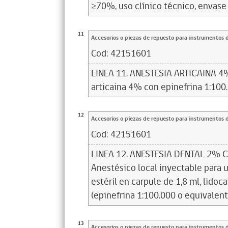
≥70%, uso clínico técnico, envase 1
11
Accesorios o piezas de repuesto para instrumentos 
Cod:
42151601
LINEA 11. ANESTESIA ARTICAINA 4% 
articaina 4% con epinefrina 1:100.
12
Accesorios o piezas de repuesto para instrumentos 
Cod:
42151601
LINEA 12. ANESTESIA DENTAL 2% 
Anestésico local inyectable para 
estéril en carpule de 1,8 ml, lido
(epinefrina 1:100.000 o equivalent
13
Accesorios o piezas de repuesto para instrumentos 