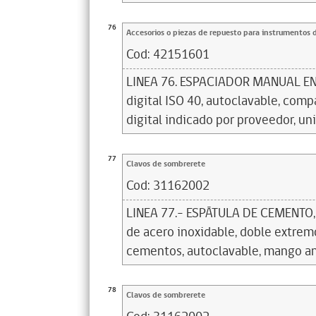
76
Accesorios o piezas de repuesto para instrumentos 
Cod:
42151601
LINEA 76. ESPACIADOR MANUAL EN
digital ISO 40, autoclavable, comp
digital indicado por proveedor, un
77
Clavos de sombrerete
Cod:
31162002
LINEA 77.- ESPÁTULA DE CEMENTO,
de acero inoxidable, doble extrem
cementos, autoclavable, mango an
78
Clavos de sombrerete