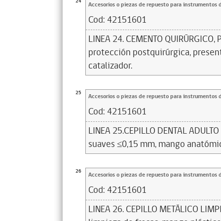
24
Accesorios o piezas de repuesto para instrumentos 
Cod:
42151601
LINEA 24. CEMENTO QUIRÚRGICO, P
protección postquirúrgica, presen
catalizador.
25
Accesorios o piezas de repuesto para instrumentos 
Cod:
42151601
LINEA 25.CEPILLO DENTAL ADULTO 
suaves ≤0,15 mm, mango anatómi
26
Accesorios o piezas de repuesto para instrumentos 
Cod:
42151601
LINEA 26. CEPILLO METÁLICO LIMPI