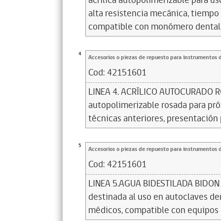
acrílica autopolimerizable para us
alta resistencia mecánica, tiempo 
compatible con monómero dental
4
Accesorios o piezas de repuesto para instrumentos 
Cod:
42151601
LINEA 4. ACRÍLICO AUTOCURADO RO
autopolimerizable rosada para pró
técnicas anteriores, presentación
5
Accesorios o piezas de repuesto para instrumentos 
Cod:
42151601
LINEA 5.AGUA BIDESTILADA BIDON 5
destinada al uso en autoclaves den
médicos, compatible con equipos