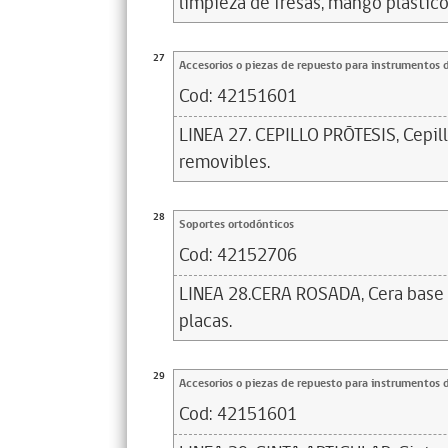
limpieza de fresas, mango plástico
27
Accesorios o piezas de repuesto para instrumentos 
Cod:
42151601
LINEA 27. CEPILLO PRÓTESIS, Cepill
removibles.
28
Soportes ortodónticos
Cod:
42152706
LINEA 28.CERA ROSADA, Cera base r
placas.
29
Accesorios o piezas de repuesto para instrumentos 
Cod:
42151601