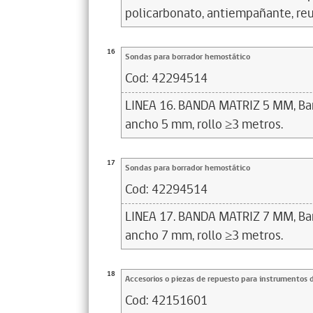
policarbonato, antiempañante, reut
16
Sondas para borrador hemostático
Cod:
42294514
LINEA 16. BANDA MATRIZ 5 MM, Ban
ancho 5 mm, rollo ≥3 metros.
17
Sondas para borrador hemostático
Cod:
42294514
LINEA 17. BANDA MATRIZ 7 MM, Ban
ancho 7 mm, rollo ≥3 metros.
18
Accesorios o piezas de repuesto para instrumentos 
Cod:
42151601