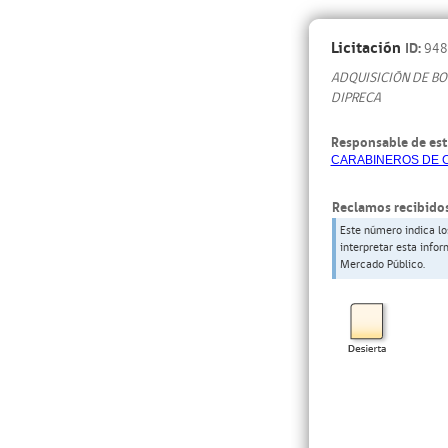
Licitación
ID:
948
ADQUISICIÓN DE BO
DIPRECA
Responsable de est
CARABINEROS DE 
Reclamos recibidos
Este número indica lo
interpretar esta info
Mercado Público.