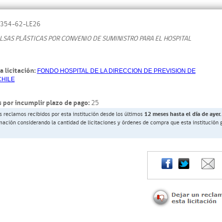
354-62-LE26
LSAS PLÁSTICAS POR CONVENIO DE SUMINISTRO PARA EL HOSPITAL
a licitación:
FONDO HOSPITAL DE LA DIRECCION DE PREVISION DE
CHILE
 por incumplir plazo de pago:
25
s reclamos recibidos por esta institución desde los últimos
12 meses hasta el día de ayer.
rmación considerando la cantidad de licitaciones y órdenes de compra que esta institución 