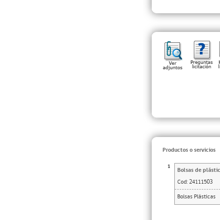
Productos o servicios
1
Bolsas de plásti
Cod:
24111503
Bolsas Plásticas