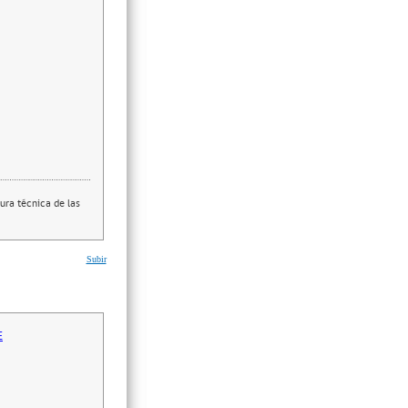
ura técnica de las
Subir
E