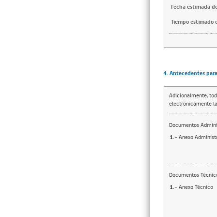
Fecha estimada de
Tiempo estimado d
4. Antecedentes para 
Adicionalmente, tod
electrónicamente la
Documentos Adminis
1.-
Anexo Administr
Documentos Técnic
1.-
Anexo Técnico