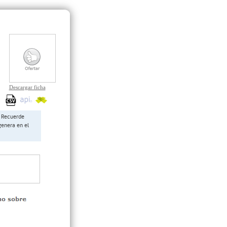
Descargar ficha
Recuerde
genera en el