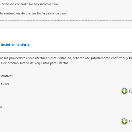
 firma de contrato
No hay información
e evaluación de ofertas
No hay información
incluir en la oferta
os los proveedores para ofertar en esta licitación, deberán obligatoriamente confirmar y f
 Declaración Jurada de Requisitos para Ofertar.
trativos
ativos
os