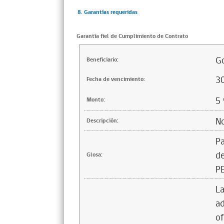
8. Garantías requeridas
Garantía fiel de Cumplimiento de Contrato
Go
Beneficiario:
3
Fecha de vencimiento:
5
Monto:
No
Descripción:
Pa
d
Glosa:
PE
La
ad
of