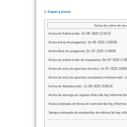
3. Etapas y plazos
Fecha de cierre de rec
Fecha de Publicación:
24-06-2025 12:16:33
Fecha inicio de preguntas:
24-06-2025 13:00:00
Fecha final de preguntas:
01-07-2025 17:00:00
Fecha de publicación de respuestas:
04-07-2025 17:00
Fecha de acto de apertura técnica:
14-07-2025 15:00:
Fecha de acto de apertura económica (referencial):
1
Fecha de Adjudicación:
12-08-2025 15:00:20
Fecha de entrega en soporte fisico
No hay información
Fecha estimada de firma de contrato
No hay informac
Tiempo estimado de evaluación de ofertas
No hay inf