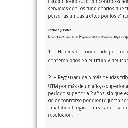
Estado podrá suscribir contratos ad
servicios con los funcionarios dire
personas unidas a ellos por los vínc
Persona jurídica
Encontrarse hábil en el Registro de Proveedores, registro qu
1
.-
Haber sido condenado por cualq
contemplados en el título V del Lib
2
.-
Registrar una o más deudas trib
UTM por más de un año, o superior 
período superior a 2 años, sin que 
de encontrarse pendiente juicio sob
inhabilidad regirá una vez que se e
resolución.