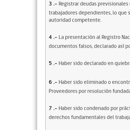
3
.-
Registrar deudas previsionales
trabajadores dependientes, lo que s
autoridad competente.
4
.-
La presentación al Registro Na
documentos falsos, declarado así po
5
.-
Haber sido declarado en quiebra
6
.-
Haber sido eliminado o encontr
Proveedores por resolución fundada
7
.-
Haber sido condenado por prácti
derechos fundamentales del trabaja