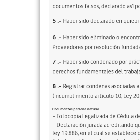
documentos falsos, declarado así po
5
.-
Haber sido declarado en quiebra
6
.-
Haber sido eliminado o encontr
Proveedores por resolución fundada
7
.-
Haber sido condenado por prácti
derechos fundamentales del trabaja
8
.-
Registrar condenas asociadas a 
(incumplimiento artículo 10, Ley 20
Documentos persona natural
- Fotocopia Legalizada de Cédula d
- Declaración jurada acreditando que
ley 19.886, en el cual se establece