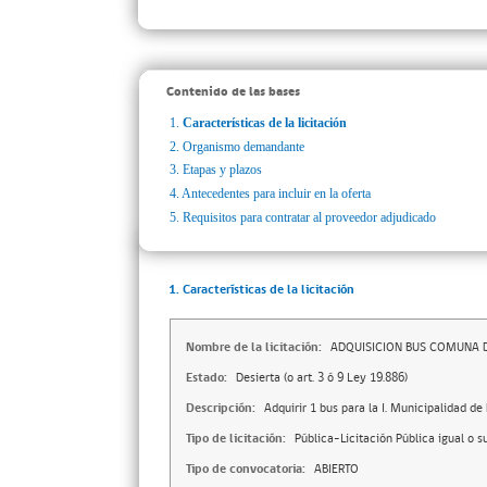
Contenido de las bases
1.
Características de la licitación
2.
Organismo demandante
3.
Etapas y plazos
4.
Antecedentes para incluir en la oferta
5.
Requisitos para contratar al proveedor adjudicado
1. Características de la licitación
Nombre de la licitación:
ADQUISICION BUS COMUNA 
Estado:
Desierta (o art. 3 ó 9 Ley 19.886)
Descripción:
Adquirir 1 bus para la I. Municipalidad de
Tipo de licitación:
Pública-Licitación Pública igual o s
Tipo de convocatoria:
ABIERTO