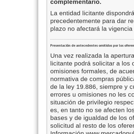
complementario.
La entidad licitante dispond
precedentemente para dar re
plazo no afectará la vigencia
Presentación de antecedentes omitidos por los ofere
Una vez realizada la apertura
licitante podrá solicitar a lo
omisiones formales, de acuer
normativa de compras pública
de la ley 19.886, siempre y c
errores u omisiones no les c
situación de privilegio resp
es, en tanto no se afecten los
bases y de igualdad de los o
solicitud al resto de los ofer
Información www.mercadopubl