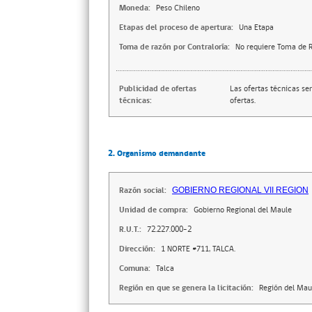
Moneda:
Peso Chileno
Etapas del proceso de apertura:
Una Etapa
Toma de razón por Contraloría:
No requiere Toma de R
Publicidad de ofertas
Las ofertas técnicas se
técnicas:
ofertas.
2. Organismo demandante
Razón social:
GOBIERNO REGIONAL VII REGION
Unidad de compra:
Gobierno Regional del Maule
R.U.T.:
72.227.000-2
Dirección:
1 NORTE #711, TALCA.
Comuna:
Talca
Región en que se genera la licitación:
Región del Mau