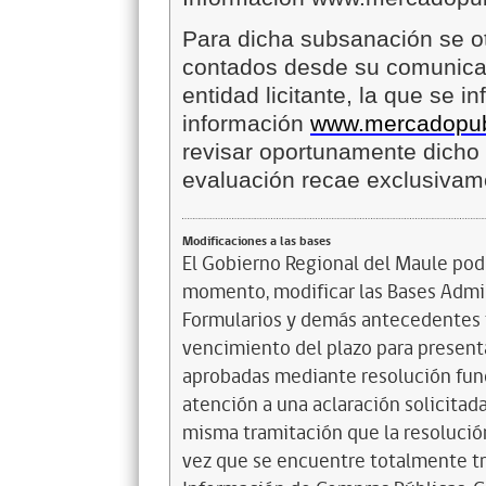
Para dicha subsanación se ot
contados desde su comunicaci
entidad licitante, la que se 
información
www.mercadopubl
revisar oportunamente dicho 
evaluación recae exclusivame
Modificaciones a las bases
El Gobierno Regional del Maule podr
momento, modificar las Bases Admi
Formularios y demás antecedentes t
vencimiento del plazo para presenta
aprobadas mediante resolución funda
atención a una aclaración solicitada
misma tramitación que la resolución
vez que se encuentre totalmente tr