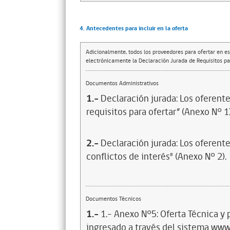
4. Antecedentes para incluir en la oferta
Adicionalmente, todos los proveedores para ofertar en es
electrónicamente la Declaración Jurada de Requisitos par
Documentos Administrativos
1.-
Declaración jurada: Los oferent
requisitos para ofertar” (Anexo N° 1)
2.-
Declaración jurada: Los oferent
conflictos de interés" (Anexo N° 2).
Documentos Técnicos
1.-
1.- Anexo N°5: Oferta Técnica y 
ingresado a través del sistema www