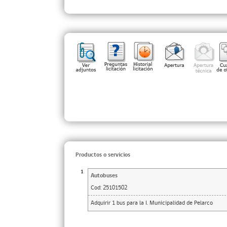
Productos o servicios
1
Autobuses
Cod:
25101502
Adquirir 1 bus para la I. Municipalidad de Pelarco