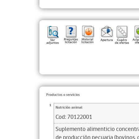
Productos o servicios
1
Nutrición animal
Cod:
70122001
Suplemento alimenticio concentra
de producción pecuaria (bovinos, o