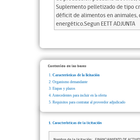
Suplemento pelletizado de tipo cr
déficit de alimentos en animales,
energético.Segun EETT ADJUNTA
Contenido de las bases
1.
Características de la licitación
2.
Organismo demandante
3.
Etapas y plazos
4.
Antecedentes para incluir en la oferta
5.
Requisitos para contratar al proveedor adjudicado
1. Características de la licitación
Nombre de la licitación:
FINANCIAMIENTO DE ACTIVI