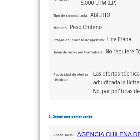
licitación:
5.000 UTM (LP)
ABIERTO
Tipo de convocatoria:
Peso Chileno
Moneda:
Una Etapa
Etapas del proceso de apertura:
No requiere T
Toma de razón por Contraloría:
Las ofertas técnic
Publicidad de ofertas
técnicas:
adjudicada la licita
No, por políticas d
2. Organismo demandante
AGENCIA CHILENA D
Razón social: