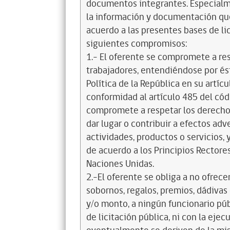
documentos integrantes. Especialme
la información y documentación que
acuerdo a las presentes bases de l
siguientes compromisos:
1.- El oferente se compromete a re
trabajadores, entendiéndose por és
Política de la República en su artícul
conformidad al artículo 485 del cód
compromete a respetar los derechos
dar lugar o contribuir a efectos a
actividades, productos o servicios,
de acuerdo a los Principios Recto
Naciones Unidas.
2.-El oferente se obliga a no ofrece
sobornos, regalos, premios, dádivas 
y/o monto, a ningún funcionario púb
de licitación pública, ni con la ejec