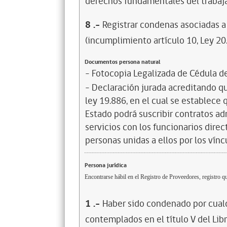
derechos fundamentales del trabaja
8
.-
Registrar condenas asociadas a 
(incumplimiento artículo 10, Ley 20
Documentos persona natural
- Fotocopia Legalizada de Cédula d
- Declaración jurada acreditando que
ley 19.886, en el cual se establece
Estado podrá suscribir contratos ad
servicios con los funcionarios dire
personas unidas a ellos por los vínc
Persona jurídica
Encontrarse hábil en el Registro de Proveedores, registro qu
1
.-
Haber sido condenado por cualq
contemplados en el título V del Lib