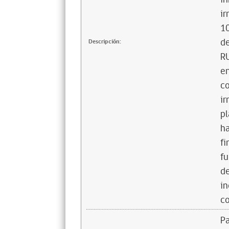
ir
10
de
Descripción:
RU
en
co
ir
pl
ha
fi
fu
de
in
co
Pa