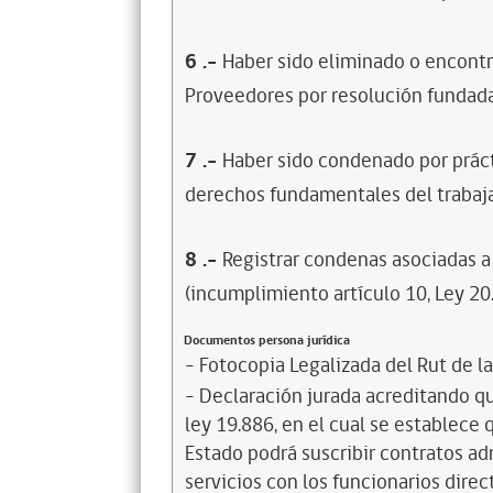
6
.-
Haber sido eliminado o encontr
Proveedores por resolución fundada
7
.-
Haber sido condenado por prácti
derechos fundamentales del trabaja
8
.-
Registrar condenas asociadas a 
(incumplimiento artículo 10, Ley 20
Documentos persona jurídica
- Fotocopia Legalizada del Rut de l
- Declaración jurada acreditando que
ley 19.886, en el cual se establece
Estado podrá suscribir contratos ad
servicios con los funcionarios dire