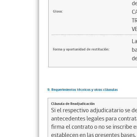
d
C
Glosa:
T
V
La
ba
Forma y oportunidad de restitución:
de
9. Requerimientos técnicos y otras cláusulas
Cláusula de Readjudicación
Si el respectivo adjudicatario se de
antecedentes legales para contrata
firma el contrato o no se inscribe 
establecen en las presentes bases, 