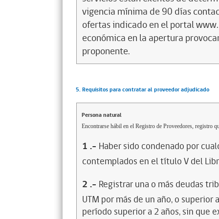
vigencia mínima de 90 días contad
ofertas indicado en el portal www
económica en la apertura provocar
proponente.
5. Requisitos para contratar al proveedor adjudicado
Persona natural
Encontrarse hábil en el Registro de Proveedores, registro qu
1
.-
Haber sido condenado por cualq
contemplados en el título V del Lib
2
.-
Registrar una o más deudas trib
UTM por más de un año, o superior 
período superior a 2 años, sin que 