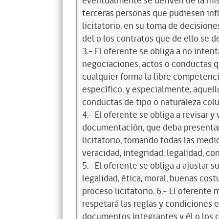
eventualmente se deriven de la mis
terceras personas que pudiesen infl
licitatorio, en su toma de decisione
del o los contratos que de ello se d
3.- El oferente se obliga a no intent
negociaciones, actos o conductas qu
cualquier forma la libre competenci
específico, y especialmente, aquell
conductas de tipo o naturaleza colus
4.- El oferente se obliga a revisar y
documentación, que deba presentar
licitatorio, tomando todas las medi
veracidad, integridad, legalidad, co
5.- El oferente se obliga a ajustar s
legalidad, ética, moral, buenas cos
proceso licitatorio. 6.- El oferente
respetará las reglas y condiciones e
documentos integrantes y él o los c