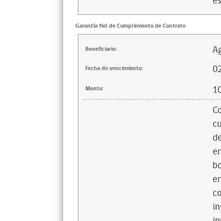
es
Garantía fiel de Cumplimiento de Contrato
Ag
Beneficiario:
0
Fecha de vencimiento:
1
Monto:
Co
cu
de
en
bo
en
co
in
in