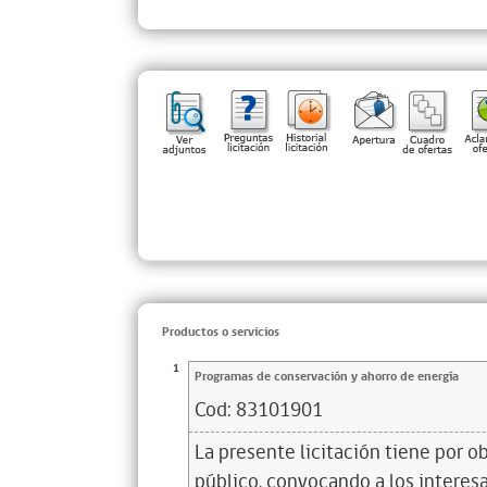
Productos o servicios
1
Programas de conservación y ahorro de energía
Cod:
83101901
La presente licitación tiene por o
público, convocando a los interes