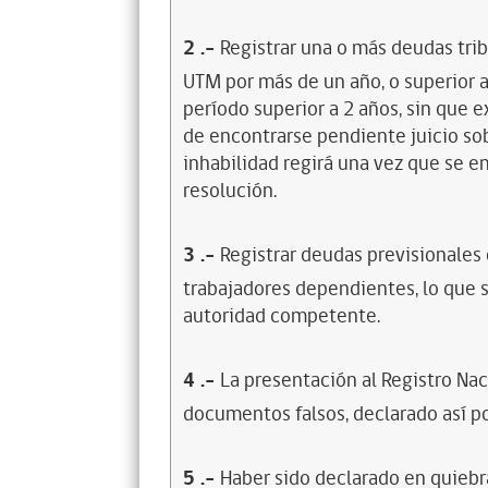
2
.-
Registrar una o más deudas trib
UTM por más de un año, o superior 
período superior a 2 años, sin que 
de encontrarse pendiente juicio sob
inhabilidad regirá una vez que se e
resolución.
3
.-
Registrar deudas previsionales
trabajadores dependientes, lo que s
autoridad competente.
4
.-
La presentación al Registro Na
documentos falsos, declarado así po
5
.-
Haber sido declarado en quiebra