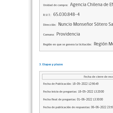
Agencia Chilena de Ef
Unidad de compra:
65.030.848-4
R.U.T.:
Nuncio Monseñor Sótero S
Dirección:
Providencia
Comuna:
Región Me
Región en que se genera la licitación:
3. Etapas y plazos
Fecha de cierre de rec
Fecha de Publicación:
18-05-2022 12:56:49
Fecha inicio de preguntas:
18-05-2022 13:20:00
Fecha final de preguntas:
01-06-2022 13:30:00
Fecha de publicación de respuestas:
06-06-2022 23:59