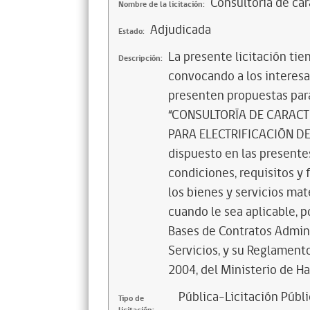
Consultoría de car
Nombre de la licitación:
Adjudicada
Estado:
La presente licitación tie
Descripción:
convocando a los interesad
presenten propuestas para
“CONSULTORÍA DE CARACT
PARA ELECTRIFICACIÓN DE V
dispuesto en las presentes
condiciones, requisitos y
los bienes y servicios mat
cuando le sea aplicable, p
Bases de Contratos Admini
Servicios, y su Reglamen
2004, del Ministerio de H
Pública-Licitación Públi
Tipo de