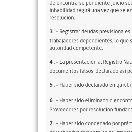
de encontrarse pendiente juicio sob
inhabilidad regirá una vez que se e
resolución.
3
.-
Registrar deudas previsionales
trabajadores dependientes, lo que s
autoridad competente.
4
.-
La presentación al Registro Na
documentos falsos, declarado así po
5
.-
Haber sido declarado en quiebra
6
.-
Haber sido eliminado o encontr
Proveedores por resolución fundada
7
.-
Haber sido condenado por prácti