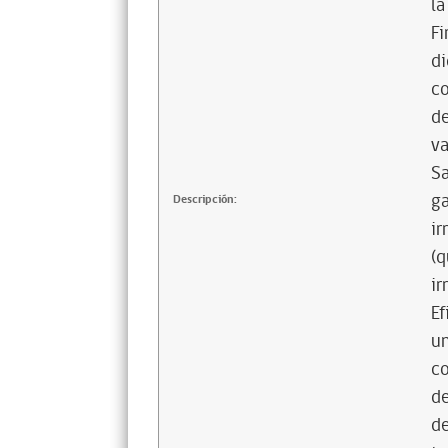
la
Fi
di
co
de
va
Sa
ga
Descripción:
ir
(q
ir
Ef
un
co
de
de