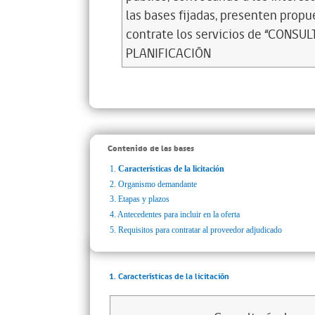
las bases fijadas, presenten propu
contrate los servicios de “CONS
PLANIFICACIÓN
Contenido de las bases
1.
Características de la licitación
2.
Organismo demandante
3.
Etapas y plazos
4.
Antecedentes para incluir en la oferta
5.
Requisitos para contratar al proveedor adjudicado
1. Características de la licitación