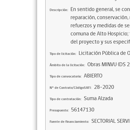
En sentido general, se con
Descripción:
reparación, conservación,
refuerzos y medidas de se
comuna de Alto Hospicio; t
del proyecto y sus especif
Licitación Pública de 
Tipo de licitación:
Obras MINVU (DS 2
Ámbito de la licitación:
ABIERTO
Tipo de convocatoria:
28-2020
N° de Contrato/CódigoSAFI:
Suma Alzada
Tipo de contratación:
56147130
Presupuesto:
SECTORIAL SERV
Fuente de financiamiento: