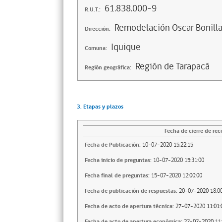
61.838.000-9
R.U.T.:
Remodelación Oscar Bonill
Dirección:
Iquique
Comuna:
Región de Tarapacá
Región geográfica:
3. Etapas y plazos
Fecha de cierre de rec
Fecha de Publicación:
10-07-2020 15:22:15
Fecha inicio de preguntas:
10-07-2020 15:31:00
Fecha final de preguntas:
15-07-2020 12:00:00
Fecha de publicación de respuestas:
20-07-2020 18:00
Fecha de acto de apertura técnica:
27-07-2020 11:01:
Fecha de acto de apertura económica:
27-07-2020 11: