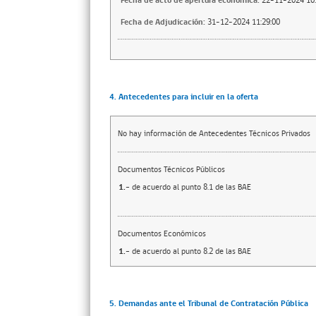
Fecha de acto de apertura económica:
22-11-2024 10:
Fecha de Adjudicación:
31-12-2024 11:29:00
4. Antecedentes para incluir en la oferta
No hay información de Antecedentes Técnicos Privados
Documentos Técnicos Públicos
1.-
de acuerdo al punto 8.1 de las BAE
Documentos Económicos
1.-
de acuerdo al punto 8.2 de las BAE
5. Demandas ante el Tribunal de Contratación Pública