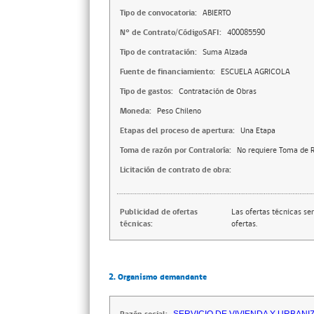
Tipo de convocatoria:
ABIERTO
N° de Contrato/CódigoSAFI:
400085590
Tipo de contratación:
Suma Alzada
Fuente de financiamiento:
ESCUELA AGRICOLA
Tipo de gastos:
Contratación de Obras
Moneda:
Peso Chileno
Etapas del proceso de apertura:
Una Etapa
Toma de razón por Contraloría:
No requiere Toma de R
Licitación de contrato de obra:
Publicidad de ofertas
Las ofertas técnicas se
técnicas:
ofertas.
2. Organismo demandante