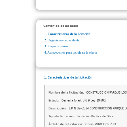
Contenido de las bases
1.
Características de la licitación
2.
Organismo demandante
3.
Etapas y plazos
4.
Antecedentes para incluir en la oferta
1. Características de la licitación
Nombre de la licitación:
CONSTRUCCION PARQUE LOS
Estado:
Desierta (o art. 3 ó 9 Ley 19.886)
Descripción:
L.P. N 02-2024 CONSTRUCCIÓN PARQUE 
Tipo de licitación:
Licitación Pública de Obra
Ámbito de la licitación:
Obras MINVU (DS 236)