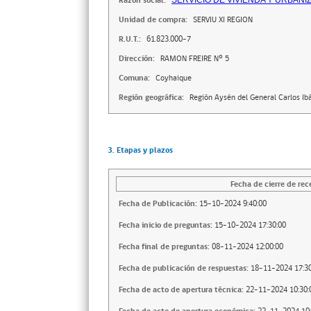
Razón social:
SERVICIO DE VIVIENDA Y URBANI
Unidad de compra:
SERVIU XI REGION
R.U.T.:
61.823.000-7
Dirección:
RAMON FREIRE Nº 5
Comuna:
Coyhaique
Región geográfica:
Región Aysén del General Carlos I
3. Etapas y plazos
Fecha de cierre de rec
Fecha de Publicación:
15-10-2024 9:40:00
Fecha inicio de preguntas:
15-10-2024 17:30:00
Fecha final de preguntas:
08-11-2024 12:00:00
Fecha de publicación de respuestas:
18-11-2024 17:30
Fecha de acto de apertura técnica:
22-11-2024 10:30: