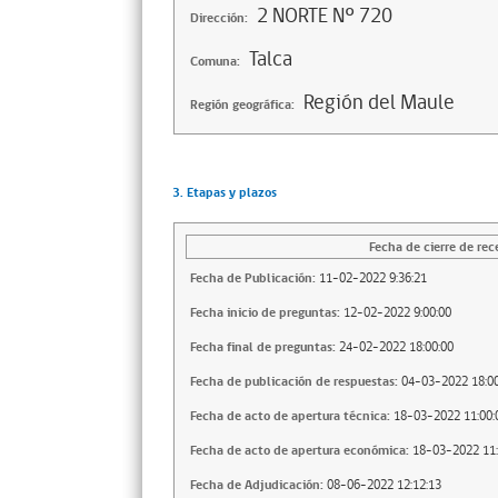
2 NORTE Nº 720
Dirección:
Talca
Comuna:
Región del Maule
Región geográfica:
3. Etapas y plazos
Fecha de cierre de rec
Fecha de Publicación:
11-02-2022 9:36:21
Fecha inicio de preguntas:
12-02-2022 9:00:00
Fecha final de preguntas:
24-02-2022 18:00:00
Fecha de publicación de respuestas:
04-03-2022 18:00
Fecha de acto de apertura técnica:
18-03-2022 11:00:
Fecha de acto de apertura económica:
18-03-2022 11:
Fecha de Adjudicación:
08-06-2022 12:12:13