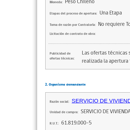
Peso Chileno
Moneda:
Una Etapa
Etapas del proceso de apertura:
No requiere T
Toma de razón por Contraloría:
Licitación de contrato de obra:
Las ofertas técnicas
Publicidad de
ofertas técnicas:
realizada la apertura 
2. Organismo demandante
SERVICIO DE VIVIEN
Razón social:
SERVICIO DE VIVIEND
Unidad de compra:
61.819.000-5
R.U.T.: