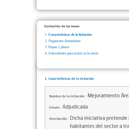
Contenido de las bases
1.
Características de la licitación
2.
Organismo demandante
3.
Etapas y plazos
4.
Antecedentes para incluir en la oferta
1. Características de la licitación
Mejoramiento Área 
Nombre de la licitación:
Adjudicada
Estado:
Dicha iniciativa pretende 
Descripción:
habitantes del sector a tr