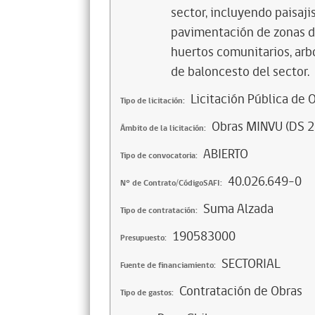
sector, incluyendo paisaji
pavimentación de zonas de
huertos comunitarios, arb
de baloncesto del sector.
Licitación Pública de 
Tipo de licitación:
Obras MINVU (DS 2
Ámbito de la licitación:
ABIERTO
Tipo de convocatoria:
40.026.649-0
N° de Contrato/CódigoSAFI:
Suma Alzada
Tipo de contratación:
190583000
Presupuesto:
SECTORIAL
Fuente de financiamiento:
Contratación de Obras
Tipo de gastos: