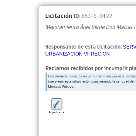
Licitación
ID:
653-6-O122
Mejoramiento Área Verde Don Matías I y
Responsable de esta licitación:
SERV
URBANIZACION VII REGION
Reclamos recibidos por incumplir pl
Este número indica los reclamos recibidos por esta institu
interpretar esta información considerando la cantidad de l
Mercado Público.