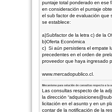
puntaje total ponderado en ese fa
en consideración el puntaje obte
el
sub factor de evaluación que s
se establece:
a)
Subfactor de la letra c) de la O
b)
Oferta Económica
c)
Si aún persistiera el empate l
precedentes en el orden de prelac
proveedor que haya ingresado pri
www.mercadopublico.cl.
Mecanismo para solución de consultas respecto a la 
Las consultas respecto de la adj
la dirección “
adquisiciones@subd
licitación en el asunto y en un 
contar de la notificación de la r