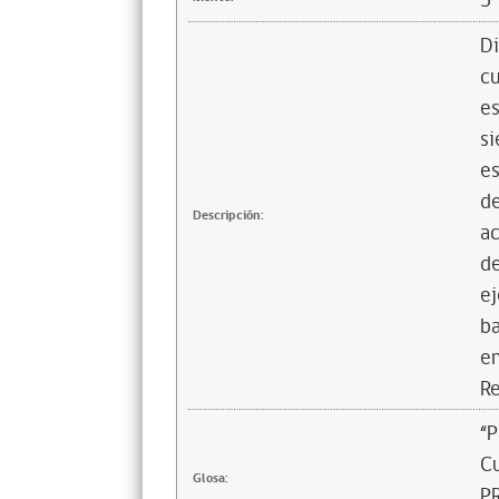
5
Di
cu
es
si
es
de
Descripción:
ac
de
ej
ba
em
Re
“P
Cu
Glosa:
P