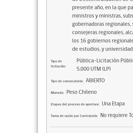
presente año, en la que p
ministros y ministras, sub
gobernadoras regionales, 
consejeras regionales, alc
los 16 gobiernos regional
de estudios, y universidad
Pública-Licitación Públi
Tipo de
licitación:
5.000 UTM (LP)
ABIERTO
Tipo de convocatoria:
Peso Chileno
Moneda:
Una Etapa
Etapas del proceso de apertura:
No requiere T
Toma de razón por Contraloría: