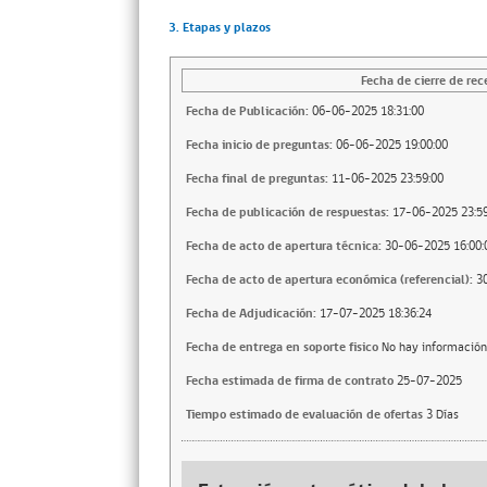
3. Etapas y plazos
Fecha de cierre de rec
Fecha de Publicación:
06-06-2025 18:31:00
Fecha inicio de preguntas:
06-06-2025 19:00:00
Fecha final de preguntas:
11-06-2025 23:59:00
Fecha de publicación de respuestas:
17-06-2025 23:59
Fecha de acto de apertura técnica:
30-06-2025 16:00:
Fecha de acto de apertura económica (referencial):
3
Fecha de Adjudicación:
17-07-2025 18:36:24
Fecha de entrega en soporte fisico
No hay información
Fecha estimada de firma de contrato
25-07-2025
Tiempo estimado de evaluación de ofertas
3 Días