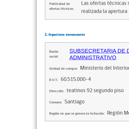
Las ofertas técnicas
Publicidad de
ofertas técnicas:
realizada la apertura 
2. Organismo demandante
SUBSECRETARIA DE 
Razón
social:
ADMINISTRATIVO
Ministerio del Interi
Unidad de compra:
60.515.000-4
R.U.T.:
teatinos 92 segundo piso
Dirección:
Santiago
Comuna:
Región Me
Región en que se genera la licitación: