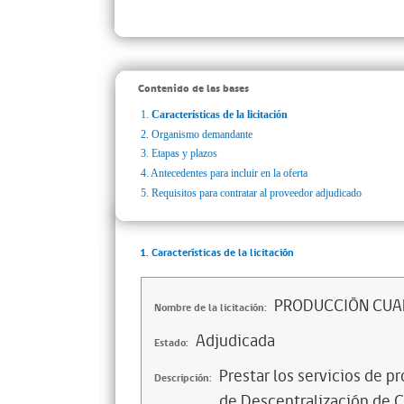
Contenido de las bases
1.
Características de la licitación
2.
Organismo demandante
3.
Etapas y plazos
4.
Antecedentes para incluir en la oferta
5.
Requisitos para contratar al proveedor adjudicado
1. Características de la licitación
PRODUCCIÓN CUA
Nombre de la licitación:
Adjudicada
Estado:
Prestar los servicios de p
Descripción:
de Descentralización de Ch