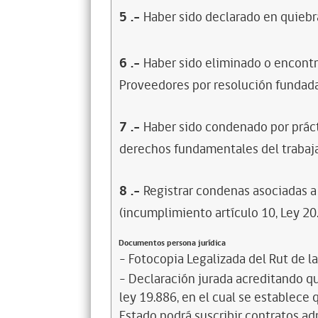
5
.-
Haber sido declarado en quiebra
6
.-
Haber sido eliminado o encontr
Proveedores por resolución fundada
7
.-
Haber sido condenado por prácti
derechos fundamentales del trabaja
8
.-
Registrar condenas asociadas a 
(incumplimiento artículo 10, Ley 20
Documentos persona jurídica
- Fotocopia Legalizada del Rut de l
- Declaración jurada acreditando que
ley 19.886, en el cual se establece
Estado podrá suscribir contratos ad