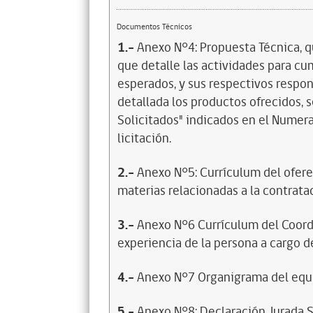
Documentos Técnicos
1.-
Anexo N°4: Propuesta Técnica, qu
que detalle las actividades para cu
esperados, y sus respectivos respon
detallada los productos ofrecidos, 
Solicitados" indicados en el Numera
licitación.
2.-
Anexo N°5: Currículum del ofere
materias relacionadas a la contrata
3.-
Anexo N°6 Currículum del Coordi
experiencia de la persona a cargo de
4.-
Anexo N°7 Organigrama del equi
5.-
Anexo N°8: Declaración Jurada S