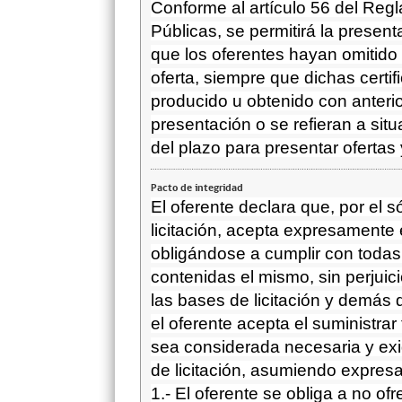
Conforme al
artículo 56 del Re
Públicas
, se permitirá la presen
que los oferentes hayan omitido
oferta, siempre que dichas cert
producido u obtenido con anterio
presentación o se refieran a sit
del plazo para presentar ofertas
Pacto de integridad
El oferente declara que, por el s
licitación, acepta expresamente 
obligándose a cumplir con todas
contenidas el mismo, sin perjuic
las bases de licitación y demás
el oferente acepta el suministra
sea considerada necesaria y exi
de licitación, asumiendo expres
1.- El oferente se obliga a no ofr