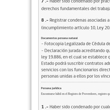
7
.-
Haber sido condenado por prácti
derechos fundamentales del trabaja
8
.-
Registrar condenas asociadas a 
(incumplimiento artículo 10, Ley 20
Documentos persona natural
- Fotocopia Legalizada de Cédula d
- Declaración jurada acreditando que
ley 19.886, en el cual se establece
Estado podrá suscribir contratos ad
servicios con los funcionarios dire
personas unidas a ellos por los vínc
Persona jurídica
Encontrarse hábil en el Registro de Proveedores, registro qu
1
.-
Haber sido condenado por cualq