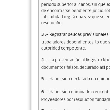
período superior a 2 años, sin que 
de encontrarse pendiente juicio sob
inhabilidad regirá una vez que se e
resolución.
3
.-
Registrar deudas previsionales
trabajadores dependientes, lo que s
autoridad competente.
4
.-
La presentación al Registro Na
documentos falsos, declarado así po
5
.-
Haber sido declarado en quiebra
6
.-
Haber sido eliminado o encontr
Proveedores por resolución fundada