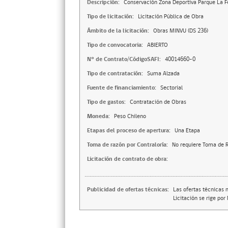
Descripción:
Conservación Zona Deportiva Parque La 
Tipo de licitación:
Licitación Pública de Obra
Ámbito de la licitación:
Obras MINVU (DS 236)
Tipo de convocatoria:
ABIERTO
N° de Contrato/CódigoSAFI:
40014660-0
Tipo de contratación:
Suma Alzada
Fuente de financiamiento:
Sectorial
Tipo de gastos:
Contratación de Obras
Moneda:
Peso Chileno
Etapas del proceso de apertura:
Una Etapa
Toma de razón por Contraloría:
No requiere Toma de R
Licitación de contrato de obra:
Publicidad de ofertas técnicas:
Las ofertas técnicas 
Licitación se rige por