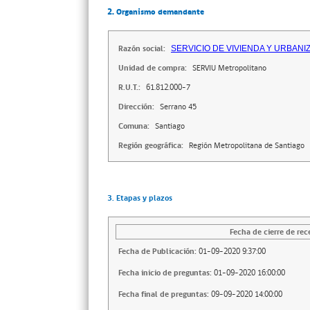
2. Organismo demandante
Razón social:
SERVICIO DE VIVIENDA Y URBAN
Unidad de compra:
SERVIU Metropolitano
R.U.T.:
61.812.000-7
Dirección:
Serrano 45
Comuna:
Santiago
Región geográfica:
Región Metropolitana de Santiago
3. Etapas y plazos
Fecha de cierre de rec
Fecha de Publicación:
01-09-2020 9:37:00
Fecha inicio de preguntas:
01-09-2020 16:00:00
Fecha final de preguntas:
09-09-2020 14:00:00