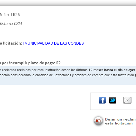
5-55-LR26
Sistema CRM
a licitación:
I MUNICIPALIDAD DE LAS CONDES
 por incumplir plazo de pago:
62
s reclamos recibidos por esta institución desde los últimos
12 meses hasta el día de ayer.
rmación considerando la cantidad de licitaciones y órdenes de compra que esta institución 