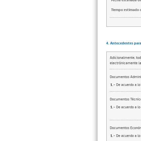
Fecha estimada de
Tiempo estimado d
4. Antecedentes para 
Adicionalmente, tod
electrónicamente la
Documentos Adminis
1.-
De acuerdo a lo 
Documentos Técnic
1.-
De acuerdo a lo 
Documentos Econó
1.-
De acuerdo a lo 