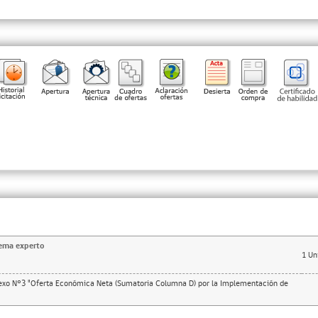
tema experto
1
Un
nexo N°3 "Oferta Económica Neta (Sumatoria Columna D) por la Implementación de