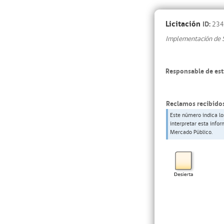
Licitación
ID:
234
Implementación de 
Responsable de est
Reclamos recibidos
Este número indica lo
interpretar esta info
Mercado Público.