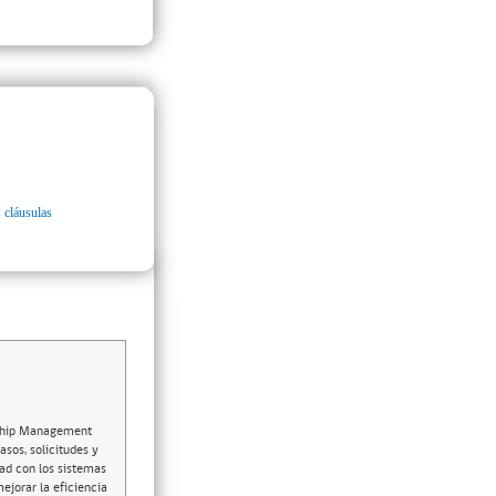
 cláusulas
onship Management
asos, solicitudes y
dad con los sistemas
ejorar la eficiencia