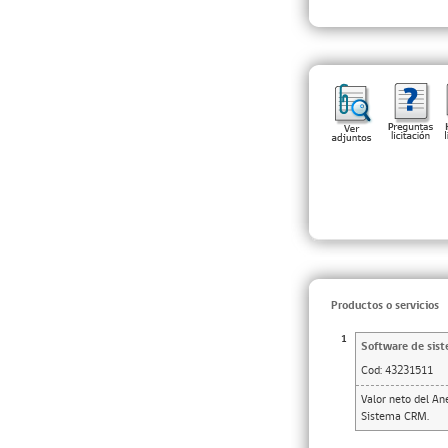
Productos o servicios
1
Software de sis
Cod:
43231511
Valor neto del A
Sistema CRM.