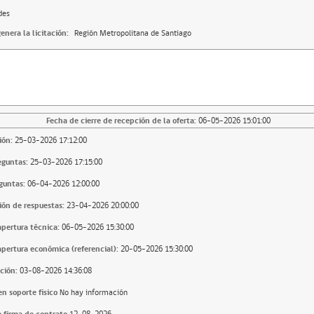
des
enera la licitación:
Región Metropolitana de Santiago
Fecha de cierre de recepción de la oferta:
06-05-2026 15:01:00
ión:
25-03-2026 17:12:00
eguntas:
25-03-2026 17:15:00
guntas:
06-04-2026 12:00:00
ión de respuestas:
23-04-2026 20:00:00
apertura técnica:
06-05-2026 15:30:00
apertura económica (referencial):
20-05-2026 15:30:00
ción:
03-08-2026 14:36:08
n soporte fisico
No hay información