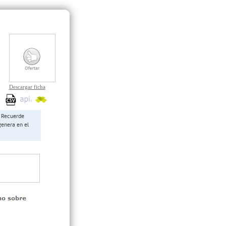
Descargar ficha
Recuerde
genera en el