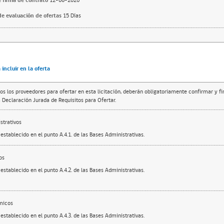
 firma de contrato
12-08-2026
e evaluación de ofertas
15 Días
incluir en la oferta
os los proveedores para ofertar en esta licitación, deberán obligatoriamente confirmar y f
 Declaración Jurada de Requisitos para Ofertar.
trativos
establecido en el punto A.4.1. de las Bases Administrativas.
os
establecido en el punto A.4.2. de las Bases Administrativas.
micos
establecido en el punto A.4.3. de las Bases Administrativas.