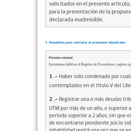
solicitados en el presente artícul
para la presentación de la propuest
declarada inadmisible.
5. Requisitos para contratar al proveedor adjudicado
Persona natural
Encontrarse hábil en el Registro de Proveedores, registro qu
1
.-
Haber sido condenado por cualq
contemplados en el título V del Lib
2
.-
Registrar una o más deudas trib
UTM por más de un año, o superior 
período superior a 2 años, sin que 
de encontrarse pendiente juicio sob
inhabilidad regirá una vez que se e