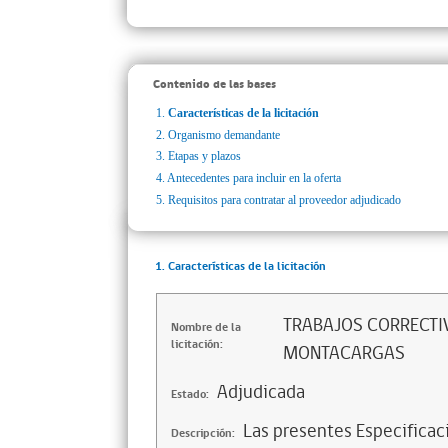
Contenido de las bases
1.
Características de la licitación
2.
Organismo demandante
3.
Etapas y plazos
4.
Antecedentes para incluir en la oferta
5.
Requisitos para contratar al proveedor adjudicado
1. Características de la licitación
TRABAJOS CORRECTIV
Nombre de la
licitación:
MONTACARGAS
Adjudicada
Estado:
Las presentes Especificac
Descripción: