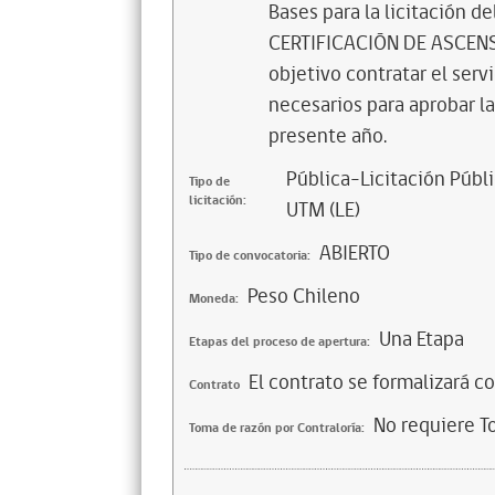
Bases para la licitación
CERTIFICACIÓN DE ASCEN
objetivo contratar el serv
necesarios para aprobar la
presente año.
Pública-Licitación Públi
Tipo de
licitación:
UTM (LE)
ABIERTO
Tipo de convocatoria:
Peso Chileno
Moneda:
Una Etapa
Etapas del proceso de apertura:
El contrato se formalizará c
Contrato
No requiere T
Toma de razón por Contraloría: