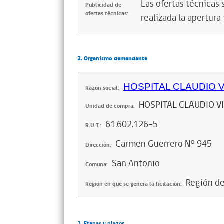
Las ofertas técnicas
Publicidad de
ofertas técnicas:
realizada la apertura 
2. Organismo demandante
HOSPITAL CLAUDIO 
Razón social:
HOSPITAL CLAUDIO V
Unidad de compra:
61.602.126-5
R.U.T.:
Carmen Guerrero N° 945
Dirección:
San Antonio
Comuna:
Región de
Región en que se genera la licitación:
3. Etapas y plazos