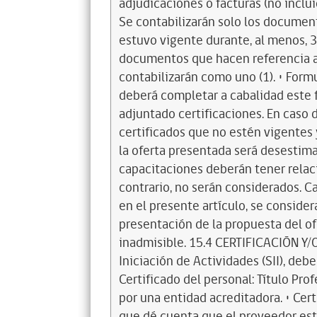
adjudicaciones o facturas (no inclu
Se contabilizarán solo los documen
estuvo vigente durante, al menos, 36
documentos que hacen referencia a 
contabilizarán como uno (1). • Formu
deberá completar a cabalidad este 
adjuntado certificaciones. En caso 
certificados que no estén vigentes
la oferta presentada será desestimad
capacitaciones deberán tener relaci
contrario, no serán considerados. C
en el presente artículo, se conside
presentación de la propuesta del of
inadmisible. 15.4 CERTIFICACIÓN Y
Iniciación de Actividades (SII), debe
Certificado del personal: Título Pr
por una entidad acreditadora. • Cer
que dé cuenta que el proveedor es