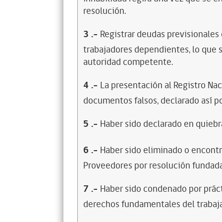
resolución.
3
.-
Registrar deudas previsionales
trabajadores dependientes, lo que s
autoridad competente.
4
.-
La presentación al Registro Na
documentos falsos, declarado así po
5
.-
Haber sido declarado en quiebra
6
.-
Haber sido eliminado o encontr
Proveedores por resolución fundada
7
.-
Haber sido condenado por prácti
derechos fundamentales del trabaja