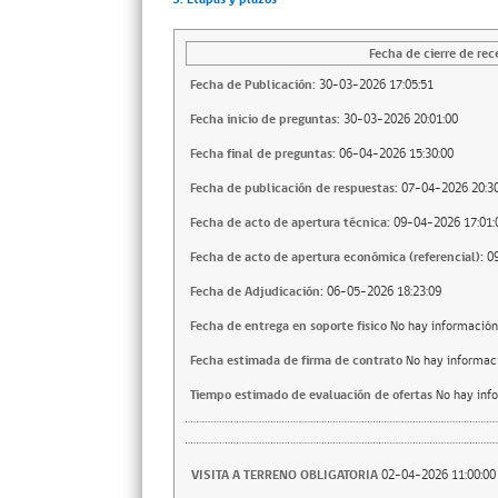
Fecha de cierre de rec
Fecha de Publicación:
30-03-2026 17:05:51
Fecha inicio de preguntas:
30-03-2026 20:01:00
Fecha final de preguntas:
06-04-2026 15:30:00
Fecha de publicación de respuestas:
07-04-2026 20:30
Fecha de acto de apertura técnica:
09-04-2026 17:01:
Fecha de acto de apertura económica (referencial):
0
Fecha de Adjudicación:
06-05-2026 18:23:09
Fecha de entrega en soporte fisico
No hay información
Fecha estimada de firma de contrato
No hay informac
Tiempo estimado de evaluación de ofertas
No hay inf
VISITA A TERRENO OBLIGATORIA
02-04-2026 11:00:00