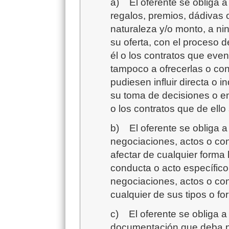
a)
El oferente se obliga 
regalos, premios, dádivas 
naturaleza y/o monto, a ni
su oferta, con el proceso de
él o los contratos que eve
tampoco a ofrecerlas o co
pudiesen influir directa o i
su toma de decisiones o en
o los contratos que de ello
b)
El oferente se obliga a
negociaciones, actos o con
afectar de cualquier forma 
conducta o acto específico
negociaciones, actos o con
cualquier de sus tipos o fo
c)
El oferente se obliga a 
documentación que deba pr