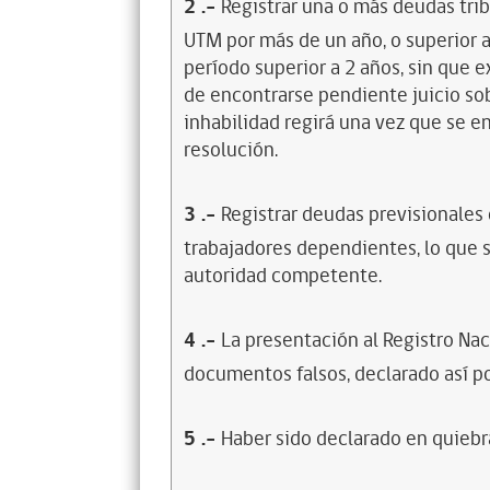
2
.-
Registrar una o más deudas trib
UTM por más de un año, o superior 
período superior a 2 años, sin que 
de encontrarse pendiente juicio sob
inhabilidad regirá una vez que se e
resolución.
3
.-
Registrar deudas previsionales
trabajadores dependientes, lo que s
autoridad competente.
4
.-
La presentación al Registro Na
documentos falsos, declarado así po
5
.-
Haber sido declarado en quiebra