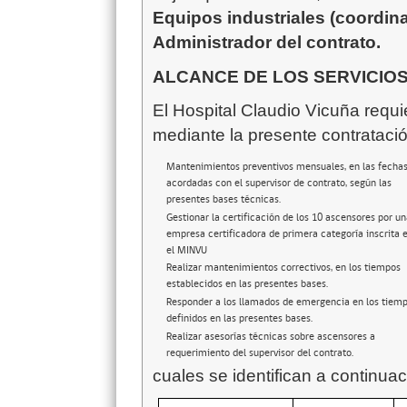
Equipos industriales (coordina
Administrador del contrato.
ALCANCE DE LOS SERVICIO
El Hospital Claudio Vicuña requie
mediante la presente contratació
Mantenimientos preventivos mensuales, en las fecha
acordadas con el supervisor de contrato, según las
presentes bases técnicas.
Gestionar la certificación de los 10 ascensores por u
empresa certificadora de primera categoría inscrita 
el MINVU
Realizar mantenimientos correctivos, en los tiempos
establecidos en las presentes bases.
Responder a los llamados de emergencia en los tiem
definidos en las presentes bases.
Realizar asesorías técnicas sobre ascensores a
requerimiento del supervisor del contrato.
cuales se identifican a continuac