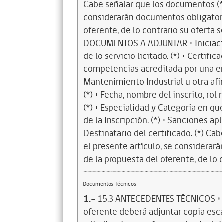
Cabe señalar que los documentos (*)
considerarán documentos obligatori
oferente, de lo contrario su oferta
DOCUMENTOS A ADJUNTAR • Iniciació
de lo servicio licitado. (*) • Certifi
competencias acreditada por una en
Mantenimiento Industrial u otra afín
(*) • Fecha, nombre del inscrito, rol
(*) • Especialidad y Categoría en qu
de la Inscripción. (*) • Sanciones apli
Destinatario del certificado. (*) Ca
el presente artículo, se considerar
de la propuesta del oferente, de lo
Documentos Técnicos
1.-
15.3 ANTECEDENTES TÉCNICOS • Fo
oferente deberá adjuntar copia esc