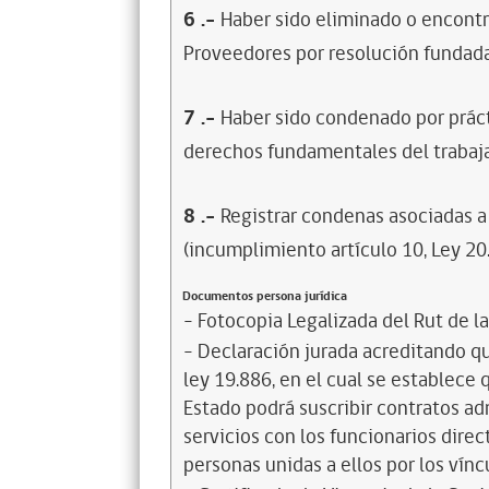
6
.-
Haber sido eliminado o encontr
Proveedores por resolución fundada
7
.-
Haber sido condenado por prácti
derechos fundamentales del trabaja
8
.-
Registrar condenas asociadas a 
(incumplimiento artículo 10, Ley 20
Documentos persona jurídica
- Fotocopia Legalizada del Rut de l
- Declaración jurada acreditando que
ley 19.886, en el cual se establece
Estado podrá suscribir contratos ad
servicios con los funcionarios dire
personas unidas a ellos por los vínc