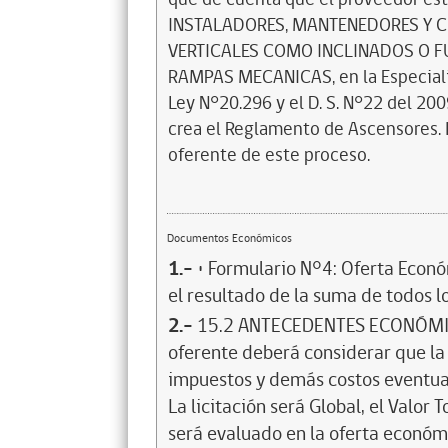
INSTALADORES, MANTENEDORES Y C
VERTICALES COMO INCLINADOS O F
RAMPAS MECANICAS, en la Especiali
Ley N°20.296 y el D. S. N°22 del 20
crea el Reglamento de Ascensores. La
oferente de este proceso.
Documentos Económicos
1.-
• Formulario N°4: Oferta Econó
el resultado de la suma de todos lo
2.-
15.2 ANTECEDENTES ECONÓMICOS
oferente deberá considerar que la 
impuestos y demás costos eventuale
La licitación será Global, el Valor 
será evaluado en la oferta económ