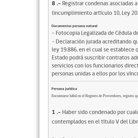
8
.-
Registrar condenas asociadas a 
(incumplimiento artículo 10, Ley 20
Documentos persona natural
- Fotocopia Legalizada de Cédula d
- Declaración jurada acreditando que
ley 19.886, en el cual se establece
Estado podrá suscribir contratos ad
servicios con los funcionarios dire
personas unidas a ellos por los vínc
Persona jurídica
Encontrarse hábil en el Registro de Proveedores, registro qu
1
.-
Haber sido condenado por cualq
contemplados en el título V del Lib