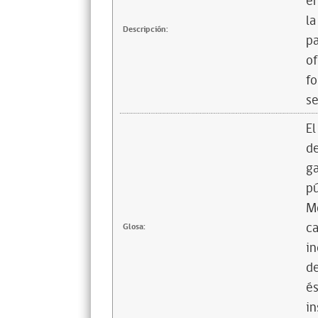
en
la
Descripción:
pa
of
fo
se
El
de
ga
pú
Mo
ca
Glosa:
in
de
és
in