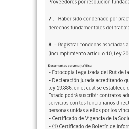
Proveedores por resolución fundada
7
.-
Haber sido condenado por prácti
derechos fundamentales del trabaja
8
.-
Registrar condenas asociadas a 
(incumplimiento artículo 10, Ley 20
Documentos persona jurídica
- Fotocopia Legalizada del Rut de l
- Declaración jurada acreditando que
ley 19.886, en el cual se establece
Estado podrá suscribir contratos ad
servicios con los funcionarios dire
personas unidas a ellos por los vínc
- Certificado de Vigencia de la Soc
- (1) Certificado de Boletín de Inf