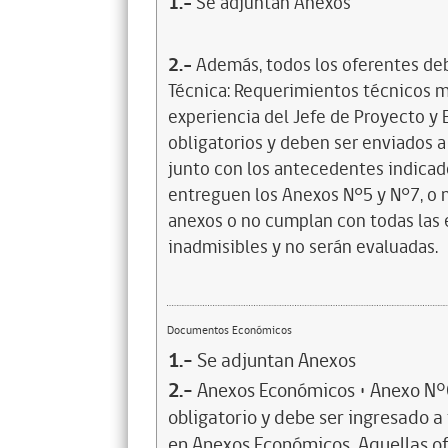
1.-
Se adjuntan Anexos
2.-
Además, todos los oferentes deb
Técnica: Requerimientos técnicos mí
experiencia del Jefe de Proyecto y
obligatorios y deben ser enviados 
junto con los antecedentes indicad
entreguen los Anexos N°5 y N°7, o n
anexos o no cumplan con todas las 
inadmisibles y no serán evaluadas.
Documentos Económicos
1.-
Se adjuntan Anexos
2.-
Anexos Económicos • Anexo N°6
obligatorio y debe ser ingresado 
en Anexos Económicos. Aquellas of