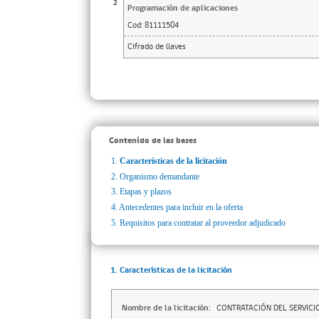
2
Programación de aplicaciones
Cod:
81111504
Cifrado de llaves
Contenido de las bases
1.
Características de la licitación
2.
Organismo demandante
3.
Etapas y plazos
4.
Antecedentes para incluir en la oferta
5.
Requisitos para contratar al proveedor adjudicado
1. Características de la licitación
Nombre de la licitación:
CONTRATACIÓN DEL SERVICI