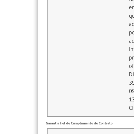
en
qu
ad
po
ad
In
pr
of
Di
39
09
13
Ch
Garantía fiel de Cumplimiento de Contrato