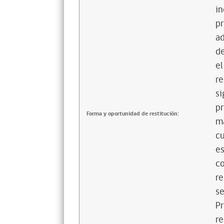
in
pr
ad
de
el
re
si
pr
Forma y oportunidad de restitución:
ma
cu
es
co
re
se
Pr
re