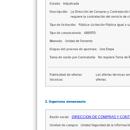
Estado:
Adjudicada
Descripción:
La Dirección de Compras y Contratación 
requiere la contratación del servicio de 
Tipo de licitación:
Pública-Licitación Pública igual o s
Tipo de convocatoria:
ABIERTO
Moneda:
Unidad de Fomento
Etapas del proceso de apertura:
Una Etapa
Toma de razón por Contraloría:
No requiere Toma de R
Publicidad de ofertas
Las ofertas técnicas se
técnicas:
ofertas.
2. Organismo demandante
Razón social:
DIRECCION DE COMPRAS Y CONT
Unidad de compra:
Unidad Seguridad de la Informaci