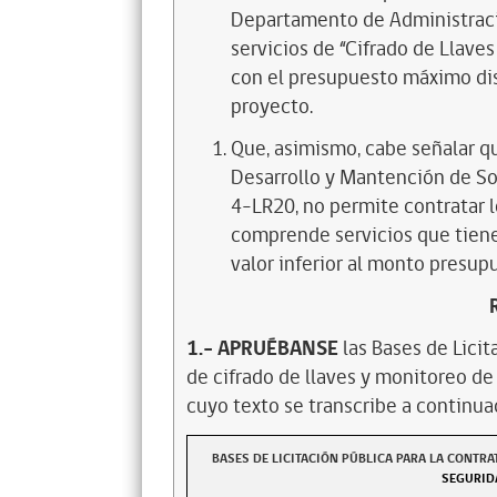
Departamento de Administración
servicios de “Cifrado de Llave
con el presupuesto máximo dis
proyecto.
Que, asimismo, cabe señalar q
Desarrollo y Mantención de Sof
4-LR20, no permite contratar l
comprende servicios que tien
valor inferior al monto presup
1.- APRUÉBANSE
las Bases de Licit
de cifrado de llaves y monitoreo de
cuyo texto se transcribe a continua
BASES DE LICITACIÓN PÚBLICA PARA LA CONTRA
SEGURID