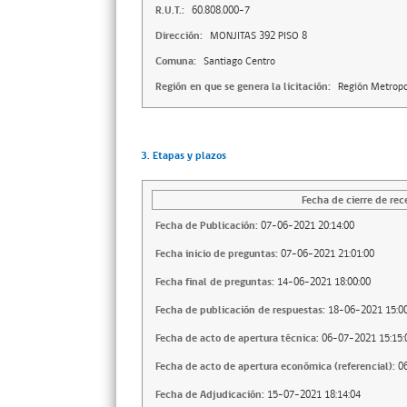
R.U.T.:
60.808.000-7
Dirección:
MONJITAS 392 PISO 8
Comuna:
Santiago Centro
Región en que se genera la licitación:
Región Metropo
3. Etapas y plazos
Fecha de cierre de rec
Fecha de Publicación:
07-06-2021 20:14:00
Fecha inicio de preguntas:
07-06-2021 21:01:00
Fecha final de preguntas:
14-06-2021 18:00:00
Fecha de publicación de respuestas:
18-06-2021 15:00
Fecha de acto de apertura técnica:
06-07-2021 15:15:
Fecha de acto de apertura económica (referencial):
0
Fecha de Adjudicación:
15-07-2021 18:14:04