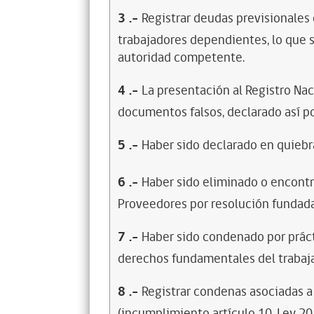
3
.-
Registrar deudas previsionales
trabajadores dependientes, lo que s
autoridad competente.
4
.-
La presentación al Registro Na
documentos falsos, declarado así po
5
.-
Haber sido declarado en quiebra
6
.-
Haber sido eliminado o encontr
Proveedores por resolución fundada
7
.-
Haber sido condenado por prácti
derechos fundamentales del trabaja
8
.-
Registrar condenas asociadas a 
(incumplimiento artículo 10, Ley 20