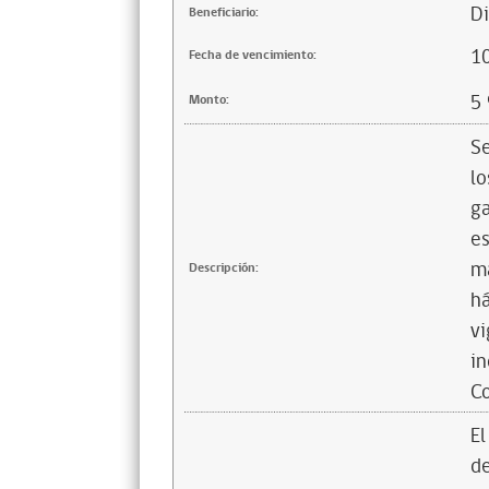
Di
Beneficiario:
1
Fecha de vencimiento:
5
Monto:
Se
lo
ga
es
ma
Descripción:
há
vi
in
Co
El
de