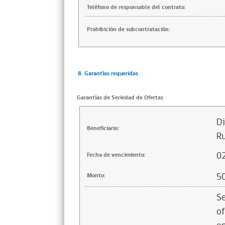
Teléfono de responsable del contrato:
Prohibición de subcontratación:
8. Garantías requeridas
Garantías de Seriedad de Ofertas
Di
Beneficiario:
Ru
0
Fecha de vencimiento:
5
Monto:
Se
of