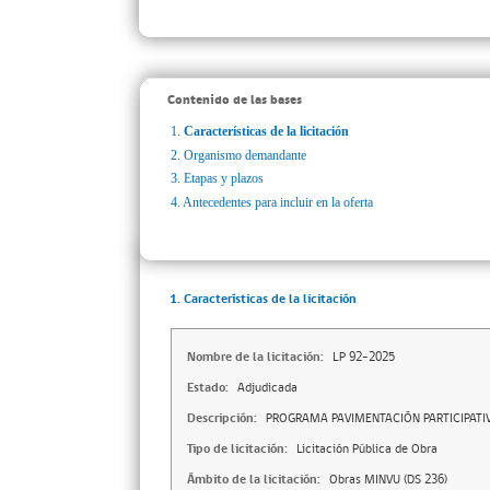
Contenido de las bases
1.
Características de la licitación
2.
Organismo demandante
3.
Etapas y plazos
4.
Antecedentes para incluir en la oferta
1. Características de la licitación
Nombre de la licitación:
LP 92-2025
Estado:
Adjudicada
Descripción:
PROGRAMA PAVIMENTACIÓN PARTICIPAT
Tipo de licitación:
Licitación Pública de Obra
Ámbito de la licitación:
Obras MINVU (DS 236)