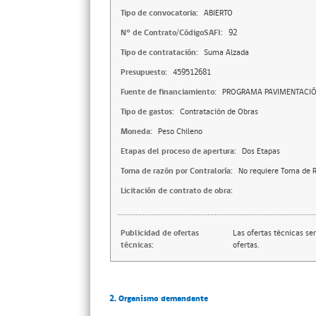
Tipo de convocatoria:
ABIERTO
N° de Contrato/CódigoSAFI:
92
Tipo de contratación:
Suma Alzada
Presupuesto:
459512681
Fuente de financiamiento:
PROGRAMA PAVIMENTACIÓN
Tipo de gastos:
Contratación de Obras
Moneda:
Peso Chileno
Etapas del proceso de apertura:
Dos Etapas
Toma de razón por Contraloría:
No requiere Toma de R
Licitación de contrato de obra:
Publicidad de ofertas
Las ofertas técnicas se
técnicas:
ofertas.
2. Organismo demandante