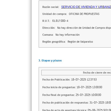
Razón social:
SERVICIO DE VIVIENDA Y URBANI
Unidad de compra:
OFICINA DE PROPUESTAS
R.U.T.:
61.817.000-4
Dirección:
No hay dirección de Unidad de Compra disp
Comuna:
No hay información
Región geográfica:
Región de Valparaíso
3. Etapas y plazos
Fecha de cierre de rec
Fecha de Publicación:
18-07-2025 12:37:53
Fecha inicio de preguntas:
18-07-2025 13:00:00
Fecha final de preguntas:
25-07-2025 10:00:00
Fecha de publicación de respuestas:
31-07-2025 18:00
Fecha de acto de apertura técnica:
05-08-2025 9:01:0