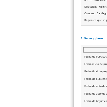
R.U.T.:
60.808.000
Dirección:
Monjit
Comuna:
Santiag
Región en que se g
3. Etapas y plazos
Fecha de Publicac
Fecha inicio de pr
Fecha final de pre
Fecha de publicac
Fecha de acto de 
Fecha de acto de 
Fecha de Adjudica