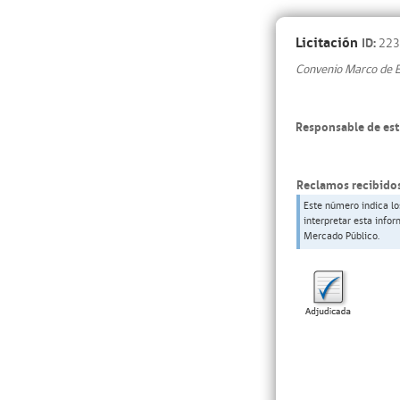
Licitación
ID:
223
Convenio Marco de E
Responsable de est
Reclamos recibidos
Este número indica lo
interpretar esta info
Mercado Público.