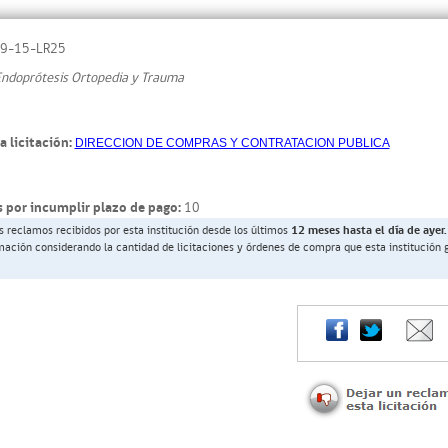
9-15-LR25
ndoprótesis Ortopedia y Trauma
a licitación:
DIRECCION DE COMPRAS Y CONTRATACION PUBLICA
 por incumplir plazo de pago:
10
s reclamos recibidos por esta institución desde los últimos
12 meses hasta el día de ayer.
rmación considerando la cantidad de licitaciones y órdenes de compra que esta institución 