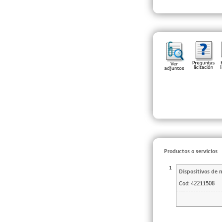
Productos o servicios
1
Dispositivos de 
Cod:
42211508