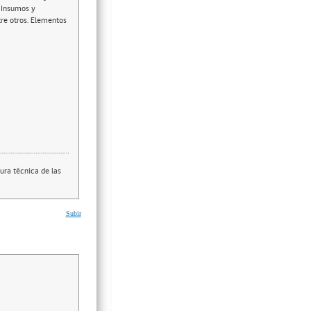
. Insumos y
tre otros. Elementos
ura técnica de las
Subir