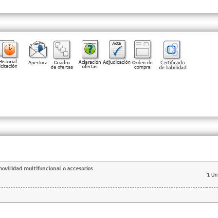
movilidad multifuncional o accesorios
1
Un