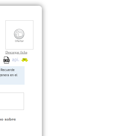
Descargar ficha
Recuerde
genera en el