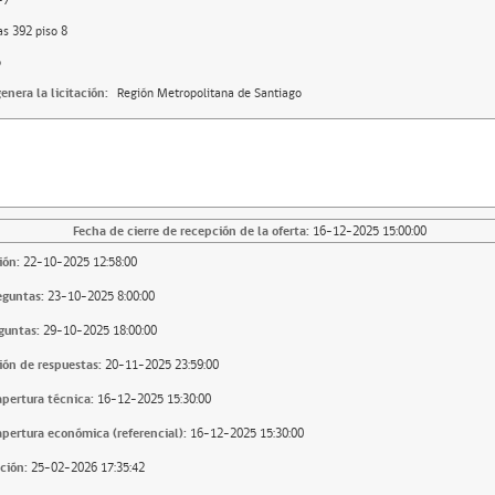
-7
as 392 piso 8
o
enera la licitación:
Región Metropolitana de Santiago
Fecha de cierre de recepción de la oferta:
16-12-2025 15:00:00
ión:
22-10-2025 12:58:00
eguntas:
23-10-2025 8:00:00
guntas:
29-10-2025 18:00:00
ión de respuestas:
20-11-2025 23:59:00
apertura técnica:
16-12-2025 15:30:00
apertura económica (referencial):
16-12-2025 15:30:00
ción:
25-02-2026 17:35:42