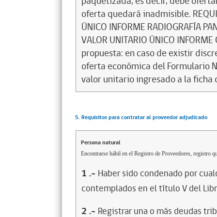
paquetizada, es decir, debe ofertar 
oferta quedará inadmisible. REQ
ÚNICO INFORME RADIOGRAFÍA PAN
VALOR UNITARIO ÚNICO INFORME CO
propuesta: en caso de existir discr
oferta económica del Formulario N°
valor unitario ingresado a la ficha 
5. Requisitos para contratar al proveedor adjudicado
Persona natural
Encontrarse hábil en el Registro de Proveedores, registro qu
1
.-
Haber sido condenado por cualq
contemplados en el título V del Lib
2
.-
Registrar una o más deudas trib