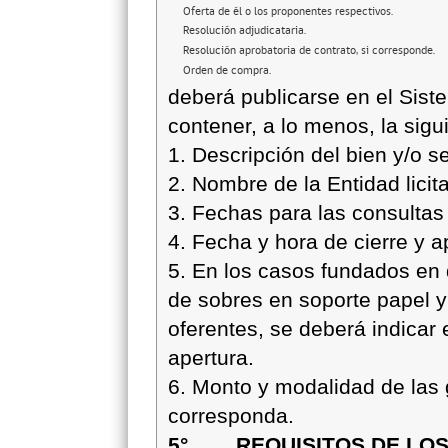
Oferta de él o los proponentes respectivos.
Resolución adjudicataria.
Resolución aprobatoria de contrato, si corresponde.
Orden de compra.
deberá publicarse en el Sist
contener, a lo menos, la sigu
1. Descripción del bien y/o ser
2. Nombre de la Entidad licit
3. Fechas para las consultas
4. Fecha y hora de cierre y ap
5. En los casos fundados en 
de sobres en soporte papel y
oferentes, se deberá indicar 
apertura.
6. Monto y modalidad de las 
corresponda.
5° REQUISITOS DE LOS 