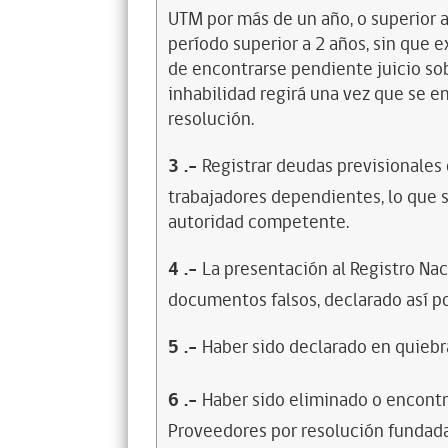
UTM por más de un año, o superior 
período superior a 2 años, sin que 
de encontrarse pendiente juicio sob
inhabilidad regirá una vez que se e
resolución.
3
.-
Registrar deudas previsionales
trabajadores dependientes, lo que s
autoridad competente.
4
.-
La presentación al Registro Na
documentos falsos, declarado así po
5
.-
Haber sido declarado en quiebra
6
.-
Haber sido eliminado o encontr
Proveedores por resolución fundada