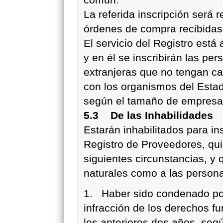
La referida inscripción será r
órdenes de compra recibidas
El servicio del Registro está
y en él se inscribirán las per
extranjeras que no tengan ca
con los organismos del Estado
según el tamaño de empresa
5.3 De las Inhabilidades
Estarán inhabilitados para in
Registro de Proveedores, qu
siguientes circunstancias, y 
naturales como a las persona
1. Haber sido condenado por 
infracción de los derechos f
los anteriores dos años, segú