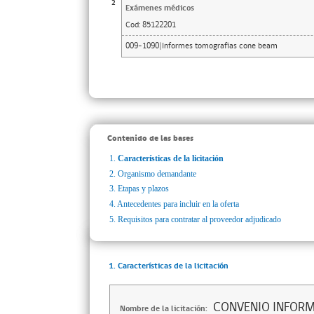
2
Exámenes médicos
Cod:
85122201
009-1090|Informes tomografías cone beam
Contenido de las bases
1.
Características de la licitación
2.
Organismo demandante
3.
Etapas y plazos
4.
Antecedentes para incluir en la oferta
5.
Requisitos para contratar al proveedor adjudicado
1. Características de la licitación
CONVENIO INFORM
Nombre de la licitación: