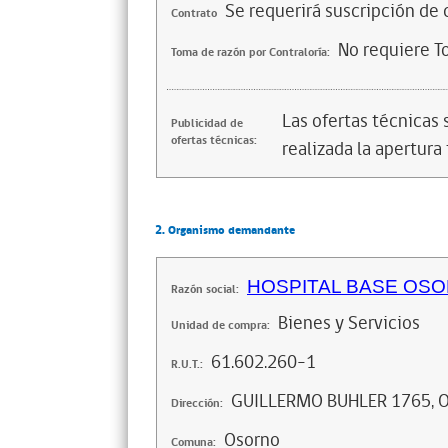
Se requerirá suscripción de 
Contrato
No requiere T
Toma de razón por Contraloría:
Las ofertas técnicas
Publicidad de
ofertas técnicas:
realizada la apertura 
2. Organismo demandante
HOSPITAL BASE OS
Razón social:
Bienes y Servicios
Unidad de compra:
61.602.260-1
R.U.T.:
GUILLERMO BUHLER 1765,
Dirección:
Osorno
Comuna: