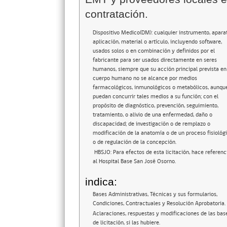
contratación.
Dispositivo Medico(DM): cualquier instrumento, aparat
aplicación, material o artículo, incluyendo software,
usados solos o en combinación y definidos por el
fabricante para ser usados directamente en seres
humanos, siempre que su acción principal prevista en
cuerpo humano no se alcance por medios
farmacológicos, inmunológicos o metabólicos, aunqu
puedan concurrir tales medios a su función; con el
propósito de diagnóstico, prevención, seguimiento,
tratamiento, o alivio de una enfermedad, daño o
discapacidad; de investigación o de remplazo o
modificación de la anatomía o de un proceso fisiológi
o de regulación de la concepción.
HBSJO: Para efectos de esta licitación, hace referenc
al Hospital Base San José Osorno.
indica:
Bases Administrativas, Técnicas y sus formularios,
Condiciones, Contractuales y Resolución Aprobatoria.
Aclaraciones, respuestas y modificaciones de las bas
de licitación, si las hubiere.