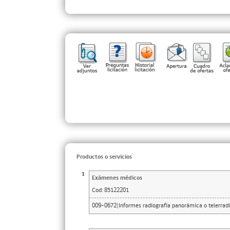
Productos o servicios
1
Exámenes médicos
Cod:
85122201
009-0672|Informes radiografía panorámica o telerradi