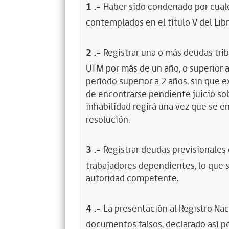
1
.-
Haber sido condenado por cualq
contemplados en el título V del Lib
2
.-
Registrar una o más deudas trib
UTM por más de un año, o superior 
período superior a 2 años, sin que 
de encontrarse pendiente juicio sob
inhabilidad regirá una vez que se e
resolución.
3
.-
Registrar deudas previsionales
trabajadores dependientes, lo que s
autoridad competente.
4
.-
La presentación al Registro Na
documentos falsos, declarado así po