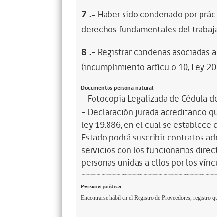
7
.-
Haber sido condenado por prácti
derechos fundamentales del trabaja
8
.-
Registrar condenas asociadas a 
(incumplimiento artículo 10, Ley 20
Documentos persona natural
- Fotocopia Legalizada de Cédula d
- Declaración jurada acreditando que
ley 19.886, en el cual se establece
Estado podrá suscribir contratos ad
servicios con los funcionarios dire
personas unidas a ellos por los vínc
Persona jurídica
Encontrarse hábil en el Registro de Proveedores, registro qu