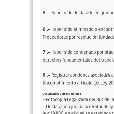
5
.-
Haber sido declarado en quiebra
6
.-
Haber sido eliminado o encontr
Proveedores por resolución fundada
7
.-
Haber sido condenado por prácti
derechos fundamentales del trabaja
8
.-
Registrar condenas asociadas a 
(incumplimiento artículo 10, Ley 20
Documentos persona jurídica
- Fotocopia Legalizada del Rut de l
- Declaración jurada acreditando que
ley 19.886, en el cual se establece