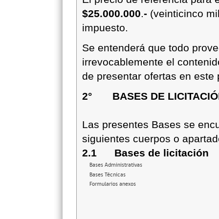
$25.000.000
.
-
(veinticinco mi
impuesto.
Se entenderá que todo prov
irrevocablemente el contenid
de presentar ofertas en este
2° BASES DE LICITACIÓN
Las presentes Bases se encu
siguientes cuerpos o apartad
2.1 Bases de licitación
Bases Administrativas
Bases Técnicas
Formularios anexos