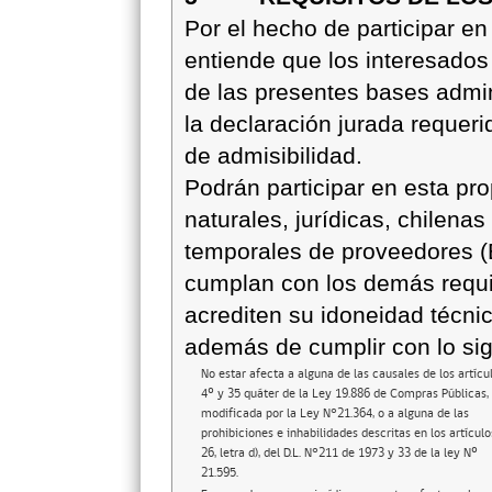
Por el hecho de participar en
entiende que los interesados
de las presentes bases admini
la declaración jurada requeri
de admisibilidad.
Podrán participar en esta pr
naturales, jurídicas, chilena
temporales de proveedores 
cumplan con los demás requi
acrediten su idoneidad técni
además de cumplir con lo sig
No estar afecta a alguna de las causales de los artícu
4º y 35 quáter de la Ley 19.886 de Compras Públicas,
modificada por la Ley N°21.364, o a alguna de las
prohibiciones e inhabilidades descritas en los artículo
26, letra d), del D.L. N°211 de 1973 y 33 de la ley Nº
21.595.