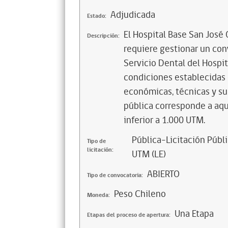
Adjudicada
Estado:
El Hospital Base San José 
Descripción:
requiere gestionar un con
Servicio Dental del Hospi
condiciones establecidas 
económicas, técnicas y sus
pública corresponde a aqu
inferior a 1.000 UTM.
Pública-Licitación Públi
Tipo de
licitación:
UTM (LE)
ABIERTO
Tipo de convocatoria:
Peso Chileno
Moneda:
Una Etapa
Etapas del proceso de apertura: