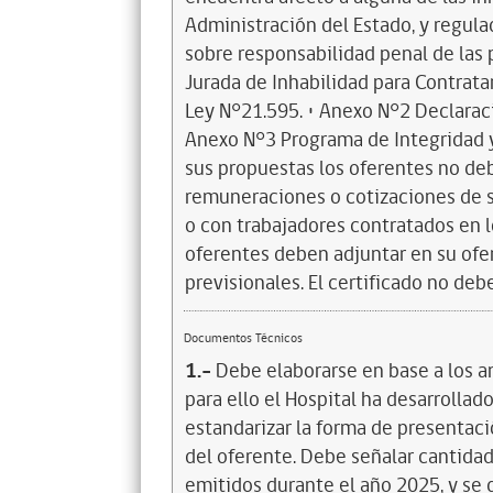
Administración del Estado, y regulad
sobre responsabilidad penal de las 
Jurada de Inhabilidad para Contrata
Ley N°21.595. • Anexo N°2 Declaraci
Anexo N°3 Programa de Integridad y
sus propuestas los oferentes no deb
remuneraciones o cotizaciones de s
o con trabajadores contratados en lo
oferentes deben adjuntar en su ofer
previsionales. El certificado no de
Documentos Técnicos
1.-
Debe elaborarse en base a los a
para ello el Hospital ha desarrolla
estandarizar la forma de presentació
del oferente. Debe señalar cantida
emitidos durante el año 2025, y se 