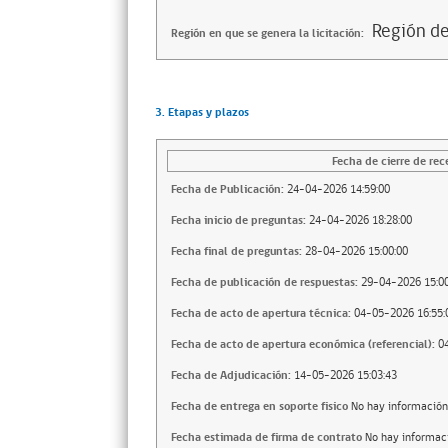
Región de
Región en que se genera la licitación:
3. Etapas y plazos
Fecha de cierre de rec
Fecha de Publicación:
24-04-2026 14:59:00
Fecha inicio de preguntas:
24-04-2026 18:28:00
Fecha final de preguntas:
28-04-2026 15:00:00
Fecha de publicación de respuestas:
29-04-2026 15:00
Fecha de acto de apertura técnica:
04-05-2026 16:55:
Fecha de acto de apertura económica (referencial):
0
Fecha de Adjudicación:
14-05-2026 15:03:43
Fecha de entrega en soporte fisico
No hay información
Fecha estimada de firma de contrato
No hay informac