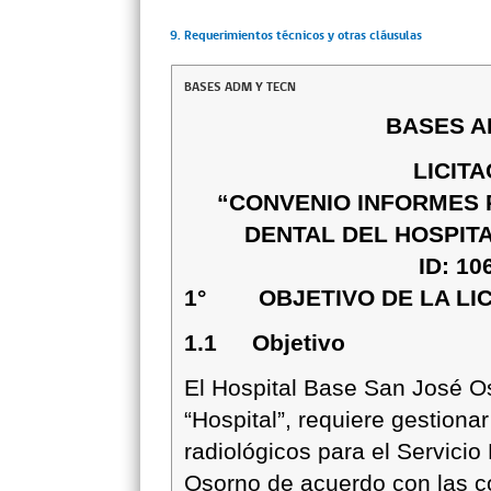
9. Requerimientos técnicos y otras cláusulas
BASES ADM Y TECN
BASES A
LICIT
“CONVENIO INFORMES 
DENTAL DEL HOSPIT
ID: 10
1° OBJETIVO DE LA LIC
1.1
Objetivo
El Hospital Base San José O
“Hospital”, requiere gestion
radiológicos para el Servici
Osorno
de acuerdo con las c