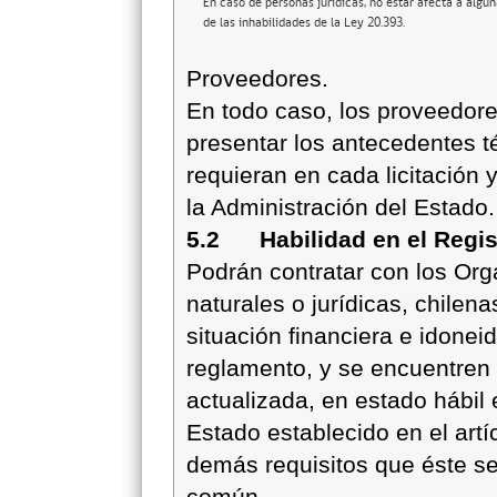
En caso de personas jurídicas, no estar afecta a algu
de las inhabilidades de la Ley 20.393.
Proveedores.
En todo caso, los proveedor
presentar los antecedentes t
requieran en cada licitación
la Administración del Estado.
5.2 Habilidad en el Regis
Podrán contratar con los Or
naturales o jurídicas, chilen
situación financiera e idonei
reglamento, y se encuentren 
actualizada, en estado hábil
Estado establecido en el artí
demás requisitos que éste se
común.