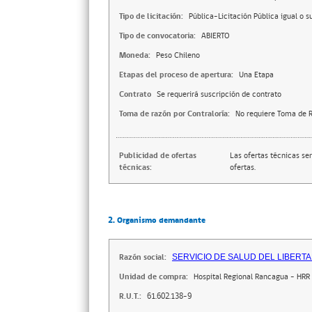
Tipo de licitación:
Pública-Licitación Pública igual o s
Tipo de convocatoria:
ABIERTO
Moneda:
Peso Chileno
Etapas del proceso de apertura:
Una Etapa
Contrato
Se requerirá suscripción de contrato
Toma de razón por Contraloría:
No requiere Toma de R
Publicidad de ofertas
Las ofertas técnicas se
técnicas:
ofertas.
2. Organismo demandante
Razón social:
SERVICIO DE SALUD DEL LIBERT
Unidad de compra:
Hospital Regional Rancagua - HRR
R.U.T.:
61.602.138-9