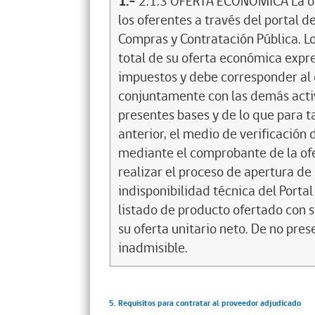
1.-
2.1.3 OFERTA ECONÓMICA La of
los oferentes a través del portal 
Compras y Contratación Pública. Lo
total de su oferta económica expres
impuestos y debe corresponder al c
conjuntamente con las demás activ
presentes bases y de lo que para ta
anterior, el medio de verificación 
mediante el comprobante de la ofe
realizar el proceso de apertura de l
indisponibilidad técnica del Porta
listado de producto ofertado con s
su oferta unitario neto. De no pre
inadmisible.
5. Requisitos para contratar al proveedor adjudicado