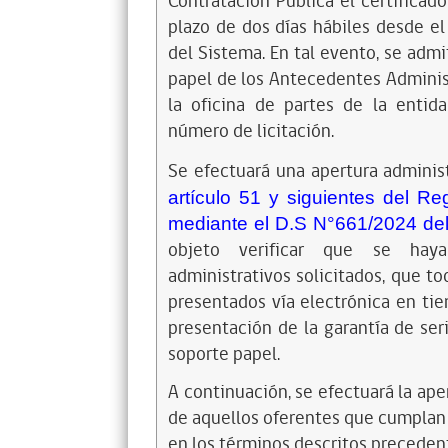
Contratación Pública el certificad
plazo de dos días hábiles desde el
del Sistema. En tal evento, se adm
papel de los Antecedentes Administ
la oficina de partes de la entida
número de licitación.
Se efectuará una apertura adminis
artículo 51 y siguientes del R
mediante el D.S N°661/2024 del
objeto verificar que se hay
administrativos solicitados,
que to
presentados vía electrónica en tie
presentación de la garantía de ser
soporte papel.
A continuación, se efectuará la ape
de aquellos oferentes que cumplan 
en los términos descritos precede