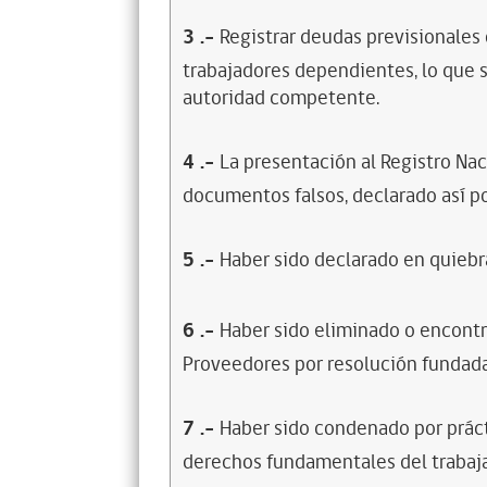
3
.-
Registrar deudas previsionales
trabajadores dependientes, lo que s
autoridad competente.
4
.-
La presentación al Registro Na
documentos falsos, declarado así po
5
.-
Haber sido declarado en quiebra
6
.-
Haber sido eliminado o encontr
Proveedores por resolución fundada
7
.-
Haber sido condenado por prácti
derechos fundamentales del trabaja