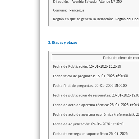
Dirección:
Avenida Salvador Allende Nº 350
Comuna:
Rancagua
Región en que se genera la licitación:
Región del Lib
3. Etapas y plazos
Fecha de cierre de rec
Fecha de Publicación:
15-01-2026 15:26:39
Fecha inicio de preguntas:
15-01-2026 16:01:00
Fecha final de preguntas:
20-01-2026 15:00:00
Fecha de publicación de respuestas:
23-01-2026 19:00
Fecha de acto de apertura técnica:
26-01-2026 15:01:
Fecha de acto de apertura económica (referencial):
2
Fecha de Adjudicación:
05-05-2026 11:16:50
Fecha de entrega en soporte fisico
26-01-2026