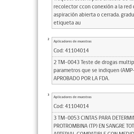
recolector ccon conexión a la red
aspiración abierta o cerrada. grad
etiqueta au
2
Aplicadores de muestras
Cod:
41104014
2 TM-0043 Teste de drogas multip
parametros que se indiquen (A
APROBADO POR LA FDA.
3
Aplicadores de muestras
Cod:
41104014
3 TM-0053 CINTAS PARA DETERMI
PROTROMBINA (TP) EN SANGRE TOT