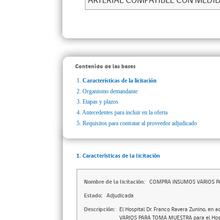
ARTERIAL COMPATIBLE CON MEDI
Contenido de las bases
1.
Características de la licitación
2.
Organismo demandante
3.
Etapas y plazos
4.
Antecedentes para incluir en la oferta
5.
Requisitos para contratar al proveedor adjudicado
1. Características de la licitación
Nombre de la licitación:
COMPRA INSUMOS VARIOS 
Estado:
Adjudicada
Descripción:
El Hospital Dr. Franco Ravera Zunino, en 
VARIOS PARA TOMA MUESTRA para el Hospi