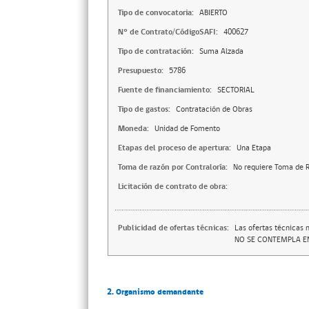
Tipo de convocatoria:
ABIERTO
N° de Contrato/CódigoSAFI:
400627
Tipo de contratación:
Suma Alzada
Presupuesto:
5786
Fuente de financiamiento:
SECTORIAL
Tipo de gastos:
Contratación de Obras
Moneda:
Unidad de Fomento
Etapas del proceso de apertura:
Una Etapa
Toma de razón por Contraloría:
No requiere Toma de R
Licitación de contrato de obra:
Publicidad de ofertas técnicas:
Las ofertas técnicas 
NO SE CONTEMPLA EN
2. Organismo demandante