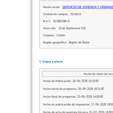
Razón social:
SERVICIO DE VIVIENDA Y URBAN
Unidad de compra:
TECNICA
R.U.T.:
62.000.590-8
Dirección:
18 de Septiembre 530
Comuna:
Chillán
Región geográfica:
Región del Ñuble
3. Etapas y plazos
Fecha de cierre de rec
Fecha de Publicación:
20-05-2026 10:10:00
Fecha inicio de preguntas:
20-05-2026 16:31:00
Fecha final de preguntas:
23-06-2026 14:00:00
Fecha de publicación de respuestas:
27-06-2026 19:00
Fecha de acto de apertura técnica:
01-07-2026 16:00: