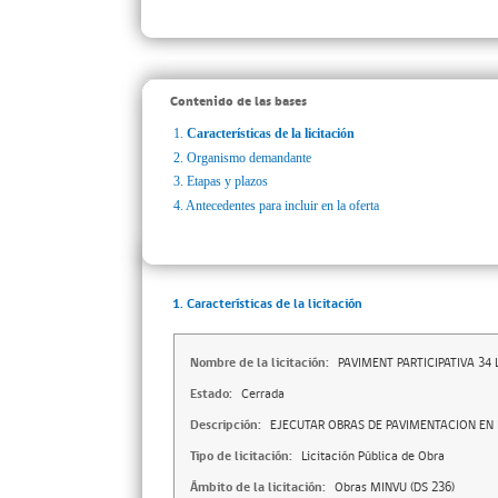
Contenido de las bases
1.
Características de la licitación
2.
Organismo demandante
3.
Etapas y plazos
4.
Antecedentes para incluir en la oferta
1. Características de la licitación
Nombre de la licitación:
PAVIMENT PARTICIPATIVA 34 
Estado:
Cerrada
Descripción:
EJECUTAR OBRAS DE PAVIMENTACION EN 
Tipo de licitación:
Licitación Pública de Obra
Ámbito de la licitación:
Obras MINVU (DS 236)