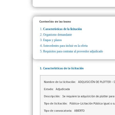
Contenido de las bases
1.
Características de la licitación
2.
Organismo demandante
3.
Etapas y plazos
4.
Antecedentes para incluir en la oferta
5.
Requisitos para contratar al proveedor adjudicado
1. Características de la licitación
Nombre de la licitación:
ADQUISICIÓN DE PLOTTER –
Estado:
Adjudicada
Descripción:
Se requiere la adquisición de plotter para
Tipo de licitación:
Pública-Licitación Pública igual o s
Tipo de convocatoria:
ABIERTO