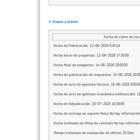
3. Etapas y plazos
Fecha de cierre de rec
Fecha de Publicación:
12-06-2026 8:45:24
Fecha inicio de preguntas:
12-06-2026 17:30:00
Fecha final de preguntas:
14-06-2026 20:00:00
Fecha de publicación de respuestas:
15-06-2026 20:00
Fecha de acto de apertura técnica:
18-06-2026 9:00:0
Fecha de acto de apertura económica (referencial):
1
Fecha de Adjudicación:
20-07-2026 10:38:09
Fecha de entrega en soporte fisico
No hay información
Fecha estimada de firma de contrato
No hay informac
Tiempo estimado de evaluación de ofertas
25 Días