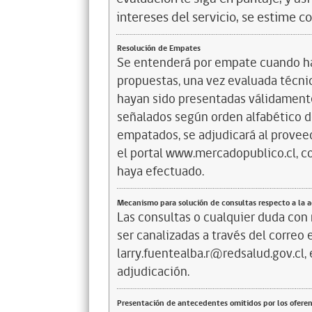
intereses del servicio, se estime c
Resolución de Empates
Se entenderá por empate cuando ha
propuestas, una vez evaluada técn
hayan sido presentadas válidamente
señalados según orden alfabético de
empatados, se adjudicará al provee
el portal www.mercadopublico.cl, co
haya efectuado.
Mecanismo para solución de consultas respecto a la 
Las consultas o cualquier duda con
ser canalizadas a través del correo 
larry.fuentealba.r@redsalud.gov.cl, 
adjudicación.
Presentación de antecedentes omitidos por los ofere