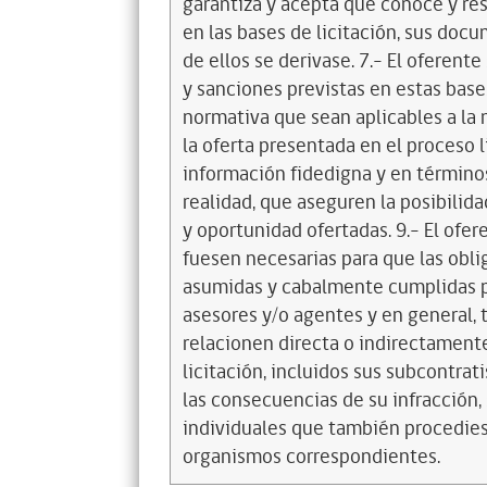
garantiza y acepta que conoce y res
en las bases de licitación, sus doc
de ellos se derivase. 7.- El oferent
y sanciones previstas en estas bases
normativa que sean aplicables a la 
la oferta presentada en el proceso l
información fidedigna y en término
realidad, que aseguren la posibilid
y oportunidad ofertadas. 9.- El ofe
fuesen necesarias para que las obl
asumidas y cabalmente cumplidas p
asesores y/o agentes y en general, 
relacionen directa o indirectament
licitación, incluidos sus subcontra
las consecuencias de su infracción, 
individuales que también procedies
organismos correspondientes.