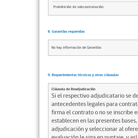
Prohibición de subcontratación:
8. Garantías requeridas
No hay información de Garantías
9. Requerimientos técnicos y otras cláusulas
Cláusula de Readjudicación
Si el respectivo adjudicatario se de
antecedentes legales para contrata
firma el contrato o no se inscribe 
establecen en las presentes bases, 
adjudicación y seleccionar al ofer
evaluación le siga en puntaje, y a