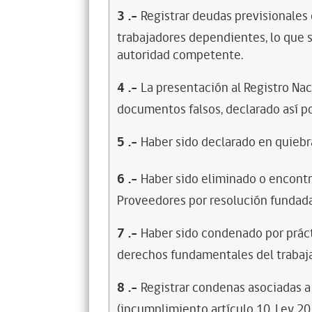
3
.-
Registrar deudas previsionales
trabajadores dependientes, lo que s
autoridad competente.
4
.-
La presentación al Registro Na
documentos falsos, declarado así po
5
.-
Haber sido declarado en quiebra
6
.-
Haber sido eliminado o encontr
Proveedores por resolución fundada
7
.-
Haber sido condenado por prácti
derechos fundamentales del trabaja
8
.-
Registrar condenas asociadas a 
(incumplimiento artículo 10, Ley 20