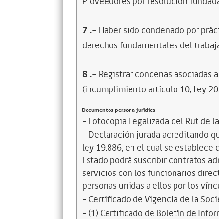
Proveedores por resolución fundada
7
.-
Haber sido condenado por prácti
derechos fundamentales del trabaja
8
.-
Registrar condenas asociadas a 
(incumplimiento artículo 10, Ley 20
Documentos persona jurídica
- Fotocopia Legalizada del Rut de l
- Declaración jurada acreditando que
ley 19.886, en el cual se establece
Estado podrá suscribir contratos ad
servicios con los funcionarios dire
personas unidas a ellos por los vínc
- Certificado de Vigencia de la Soc
- (1) Certificado de Boletín de Inf