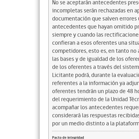
No se aceptarán antecedentes prese
incompletas serán rechazadas en ap
documentación que salven errores 
antecedentes que hayan omitido pre
siempre y cuando las rectificacione
confieran a esos oferentes una situ
competidores, esto es, en tanto no a
las bases y de igualdad de los ofere
de los oferentes a través del siste
Licitante podrá, durante la evaluaci
referentes a la información ya adju
oferentes tendrán un plazo de 48 ho
del requerimiento de la Unidad Técni
acompañar los antecedentes requeri
considerará las respuestas recibida
por un medio distinto a la platafo
Pacto de integridad