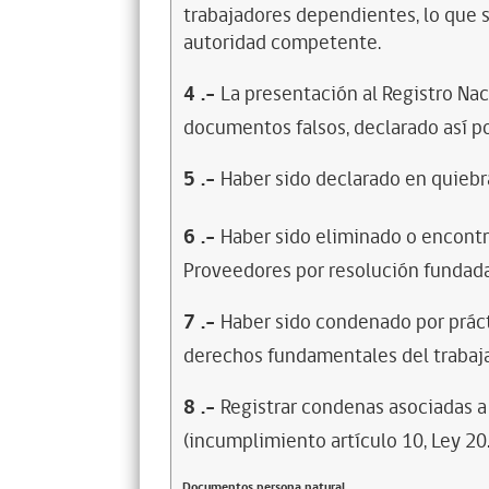
trabajadores dependientes, lo que s
autoridad competente.
4
.-
La presentación al Registro Na
documentos falsos, declarado así po
5
.-
Haber sido declarado en quiebra
6
.-
Haber sido eliminado o encontr
Proveedores por resolución fundada
7
.-
Haber sido condenado por prácti
derechos fundamentales del trabaja
8
.-
Registrar condenas asociadas a 
(incumplimiento artículo 10, Ley 20
Documentos persona natural