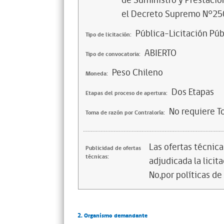
de Suministro y Prestació
el Decreto Supremo N°250
Pública-Licitación Púb
Tipo de licitación:
ABIERTO
Tipo de convocatoria:
Peso Chileno
Moneda:
Dos Etapas
Etapas del proceso de apertura:
No requiere T
Toma de razón por Contraloría:
Las ofertas técnic
Publicidad de ofertas
técnicas:
adjudicada la licita
No,por políticas de
2. Organismo demandante