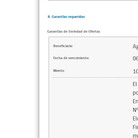
8. Garantías requeridas
Garantías de Seriedad de Ofertas
Ag
Beneficiario:
0
Fecha de vencimiento:
1
Monto:
El
po
En
N°
El
Fi
me