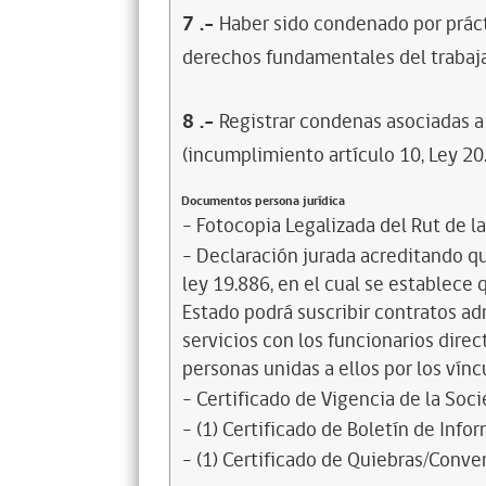
7
.-
Haber sido condenado por prácti
derechos fundamentales del trabaja
8
.-
Registrar condenas asociadas a 
(incumplimiento artículo 10, Ley 20
Documentos persona jurídica
- Fotocopia Legalizada del Rut de l
- Declaración jurada acreditando que
ley 19.886, en el cual se establece
Estado podrá suscribir contratos ad
servicios con los funcionarios dire
personas unidas a ellos por los vínc
- Certificado de Vigencia de la Soc
- (1) Certificado de Boletín de Inf
- (1) Certificado de Quiebras/Conven