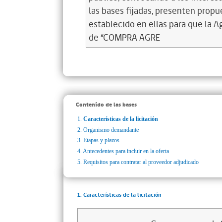
las bases fijadas, presenten propu
establecido en ellas para que la A
de “COMPRA AGRE
Contenido de las bases
1.
Características de la licitación
2.
Organismo demandante
3.
Etapas y plazos
4.
Antecedentes para incluir en la oferta
5.
Requisitos para contratar al proveedor adjudicado
1. Características de la licitación