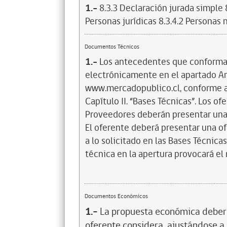
1.-
8.3.3 Declaración jurada simple 
Personas jurídicas 8.3.4.2 Personas
Documentos Técnicos
1.-
Los antecedentes que conforman
electrónicamente en el apartado An
www.mercadopublico.cl, conforme a l
Capítulo II. “Bases Técnicas”. Los 
Proveedores deberán presentar una 
El oferente deberá presentar una o
a lo solicitado en las Bases Técnicas
técnica en la apertura provocará el
Documentos Económicos
1.-
La propuesta económica deberá 
oferente considera, ajustándose a 