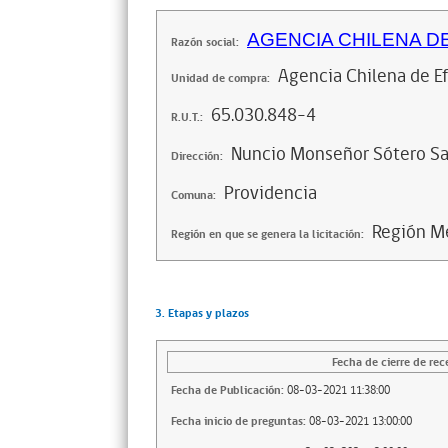
AGENCIA CHILENA D
Razón social:
Agencia Chilena de Ef
Unidad de compra:
65.030.848-4
R.U.T.:
Nuncio Monseñor Sótero S
Dirección:
Providencia
Comuna:
Región Me
Región en que se genera la licitación:
3. Etapas y plazos
Fecha de cierre de rec
Fecha de Publicación:
08-03-2021 11:38:00
Fecha inicio de preguntas:
08-03-2021 13:00:00