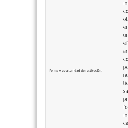
in
co
ob
en
un
ef
ar
co
po
Forma y oportunidad de restitución:
nu
li
sa
pr
fo
in
ca