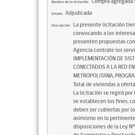
Compra agregada S
Nombre de la licitación:
Adjudicada
Estado:
La presente licitación tie
Descripción:
convocando a los interesad
presenten propuestas conf
Agencia contrate los ser
IMPLEMENTACIÓN DE SIST
CONECTADOS A LA RED EN
METROPOLITANA, PROGRAMA
Total de viviendas a ofer
La licitación se regirá por
se establecen los fines, c
deben ser cubiertas por lo
asimismo en lo pertinente 
disposiciones de la Ley N