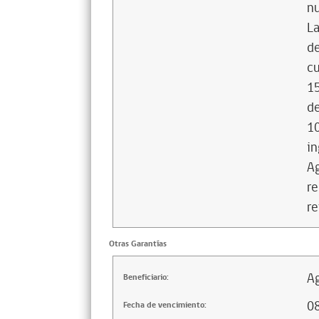
nu
La
de
cu
15
de
10
in
Ag
re
re
Otras Garantías
Ag
Beneficiario:
0
Fecha de vencimiento: