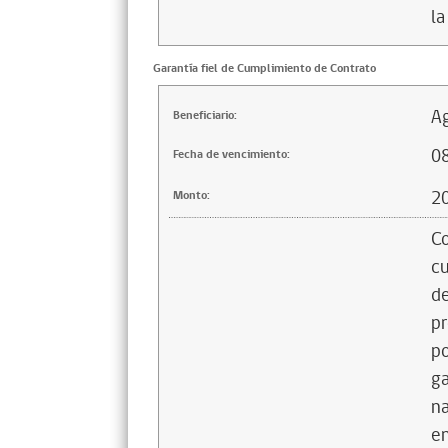
la
Garantía fiel de Cumplimiento de Contrato
Ag
Beneficiario:
0
Fecha de vencimiento:
2
Monto:
Co
cu
de
pr
po
ga
na
en