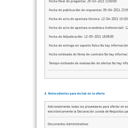
Fecha final de preguntas:
25-03-2021 13:00:00
Fecha de publicación de respuestas:
05-04-2021 23:59
Fecha de acto de apertura técnica:
12-04-2021 15:10:
Fecha de acto de apertura económica (referencial):
1
Fecha de Adjudicación:
12-05-2021 18:06:00
Fecha de entrega en soporte fisico
No hay información
Fecha estimada de firma de contrato
No hay informac
Tiempo estimado de evaluación de ofertas
No hay inf
4. Antecedentes para incluir en la oferta
Adicionalmente, todos los proveedores para ofertar en es
electrónicamente la Declaración Jurada de Requisitos par
Documentos Administrativos