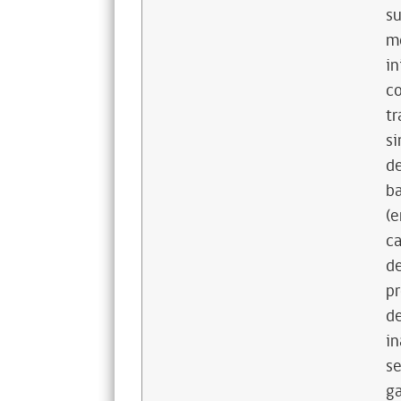
su
mo
in
co
tr
si
de
ba
(e
ca
de
pr
de
in
se
ga