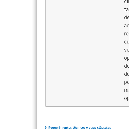
ci
ta
de
ac
re
cu
ve
op
de
du
po
re
op
9. Requerimientos técnicos y otras cláusulas