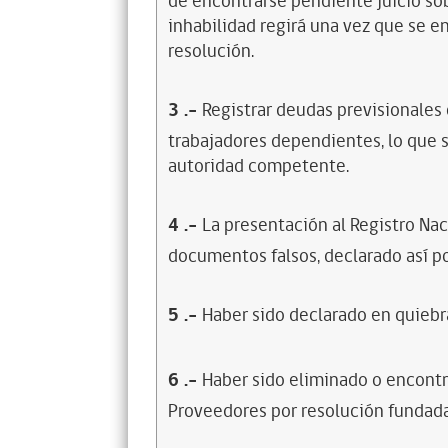
de encontrarse pendiente juicio sob
inhabilidad regirá una vez que se e
resolución.
3
.-
Registrar deudas previsionales
trabajadores dependientes, lo que s
autoridad competente.
4
.-
La presentación al Registro Na
documentos falsos, declarado así po
5
.-
Haber sido declarado en quiebra
6
.-
Haber sido eliminado o encontr
Proveedores por resolución fundada