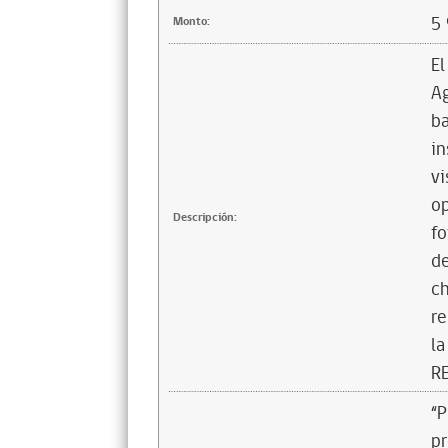
5
Monto:
El
Ag
ba
in
vi
op
Descripción:
fo
de
ch
re
la
R
“P
p