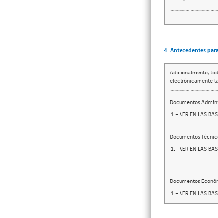
4. Antecedentes para 
Adicionalmente, tod
electrónicamente la
Documentos Adminis
1.-
VER EN LAS BA
Documentos Técnic
1.-
VER EN LAS BA
Documentos Econó
1.-
VER EN LAS BA