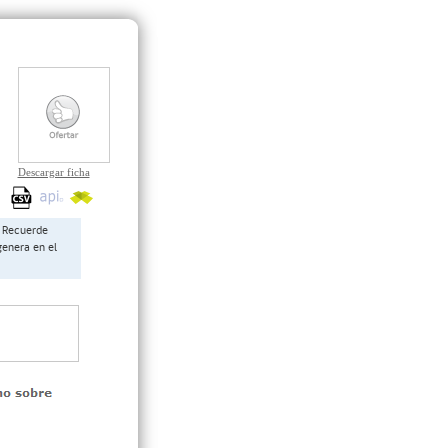
Descargar ficha
Recuerde
genera en el