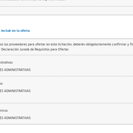
incluir en la oferta
os los proveedores para ofertar en esta licitación, deberán obligatoriamente confirmar y f
 Declaración Jurada de Requisitos para Ofertar.
trativos
SES ADMINISTRATIVAS
os
SES ADMINISTRATIVAS
micos
SES ADMINISTRATIVAS