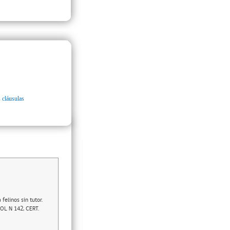
 cláusulas
elinos sin tutor.
OL N 142, CERT.