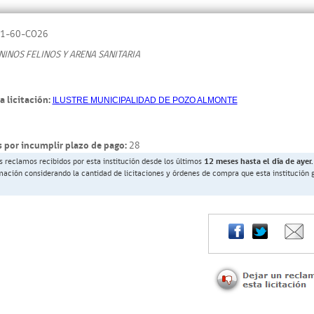
1-60-CO26
INOS FELINOS Y ARENA SANITARIA
a licitación:
ILUSTRE MUNICIPALIDAD DE POZO ALMONTE
 por incumplir plazo de pago:
28
s reclamos recibidos por esta institución desde los últimos
12 meses hasta el día de ayer.
rmación considerando la cantidad de licitaciones y órdenes de compra que esta institución 