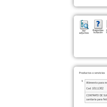
Productos o servicios
1
Alimento para m
Cod:
10111302
CONTRATO DE SUMI
sanitaria para f