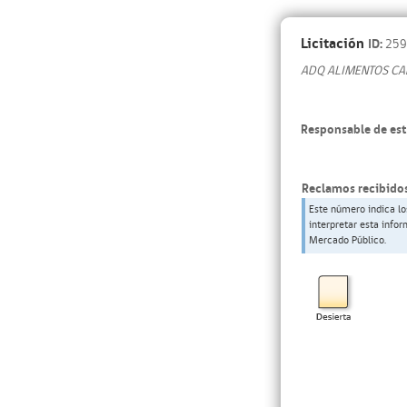
Licitación
ID:
259
ADQ ALIMENTOS CAN
Responsable de est
Reclamos recibidos
Este número indica lo
interpretar esta info
Mercado Público.