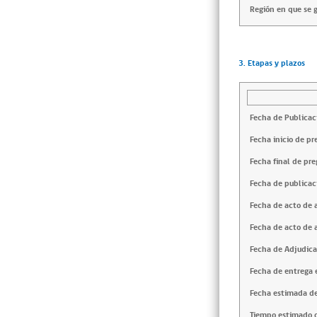
Región en que se g
3. Etapas y plazos
Fecha de Publicac
Fecha inicio de pr
Fecha final de pre
Fecha de publicac
Fecha de acto de 
Fecha de acto de 
Fecha de Adjudica
Fecha de entrega e
Fecha estimada de
Tiempo estimado d