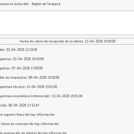
enera la licitación:
Región de Tarapacá
Fecha de cierre de recepción de la oferta:
13-04-2026 15:00:00
ión:
02-04-2026 12:19:36
eguntas:
02-04-2026 19:10:00
guntas:
07-04-2026 17:00:00
ión de respuestas:
08-04-2026 18:30:00
apertura técnica:
13-04-2026 15:01:00
apertura económica (referencial):
13-04-2026 15:01:00
ción:
06-05-2026 17:32:47
n soporte fisico
No hay información
 firma de contrato
No hay información
e evaluación de ofertas
No hay información