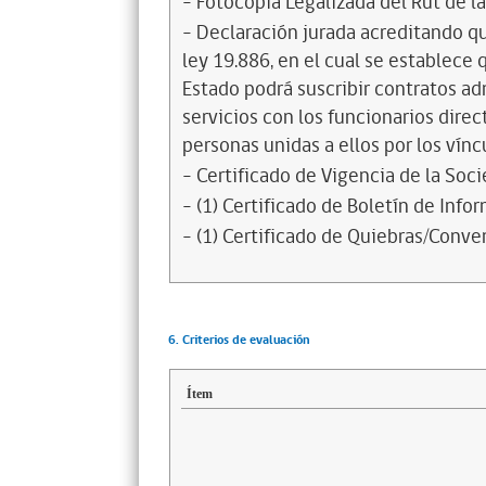
- Fotocopia Legalizada del Rut de l
- Declaración jurada acreditando que
ley 19.886, en el cual se establece
Estado podrá suscribir contratos ad
servicios con los funcionarios dire
personas unidas a ellos por los vínc
- Certificado de Vigencia de la Soc
- (1) Certificado de Boletín de Inf
- (1) Certificado de Quiebras/Conven
6. Criterios de evaluación
Ítem