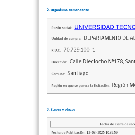
2. Organismo demandante
UNIVERSIDAD TECN
Razón social:
DEPARTAMENTO DE A
Unidad de compra:
70.729.100-1
R.U.T.:
Calle Dieciocho Nª178, San
Dirección:
Santiago
Comuna:
Región Me
Región en que se genera la licitación:
3. Etapas y plazos
Fecha de cierre de rec
Fecha de Publicación:
12-03-2025 10:39:59