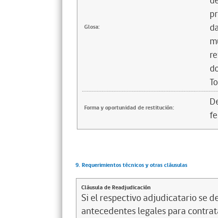
de
pr
da
Glosa:
mu
re
do
T
De
Forma y oportunidad de restitución:
fe
9. Requerimientos técnicos y otras cláusulas
Cláusula de Readjudicación
Si el respectivo adjudicatario se de
antecedentes legales para contrata