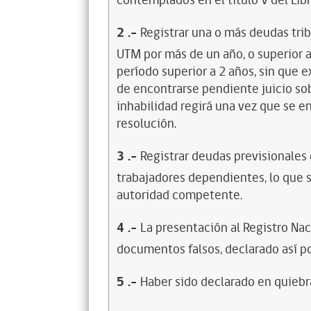
contemplados en el título V del Lib
2
.-
Registrar una o más deudas trib
UTM por más de un año, o superior 
período superior a 2 años, sin que 
de encontrarse pendiente juicio sob
inhabilidad regirá una vez que se e
resolución.
3
.-
Registrar deudas previsionales
trabajadores dependientes, lo que s
autoridad competente.
4
.-
La presentación al Registro Na
documentos falsos, declarado así po
5
.-
Haber sido declarado en quiebra