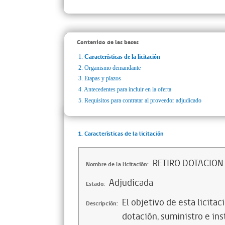
Contenido de las bases
1.
Características de la licitación
2.
Organismo demandante
3.
Etapas y plazos
4.
Antecedentes para incluir en la oferta
5.
Requisitos para contratar al proveedor adjudicado
1. Características de la licitación
RETIRO DOTACION
Nombre de la licitación:
Adjudicada
Estado:
El objetivo de esta licitac
Descripción:
dotación, suministro e inst