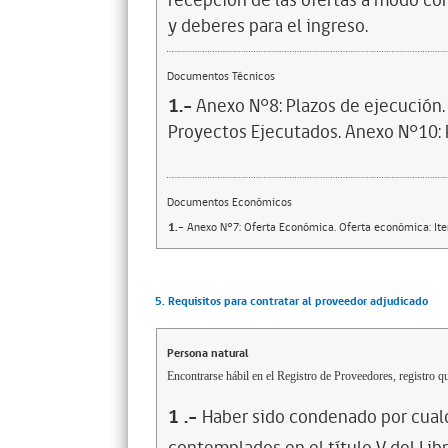
recepción de las ofertas a modo co
y deberes para el ingreso.
Documentos Técnicos
1.-
Anexo N°8: Plazos de ejecución
Proyectos Ejecutados. Anexo N°10: P
Documentos Económicos
1.-
Anexo N°7: Oferta Económica. Oferta económica: It
5. Requisitos para contratar al proveedor adjudicado
Persona natural
Encontrarse hábil en el Registro de Proveedores, registro qu
1
.-
Haber sido condenado por cualq