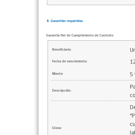
8. Garantías requeridas
Garantía fiel de Cumplimiento de Contrato
Un
Beneficiario:
1
Fecha de vencimiento:
5
Monto:
Pa
Descripción:
co
De
“P
cu
Glosa:
la