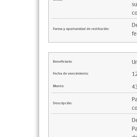
su
co
De
Forma y oportunidad de restitución:
f
Un
Beneficiario:
1
Fecha de vencimiento:
4
Monto:
Pa
Descripción:
co
De
Pa