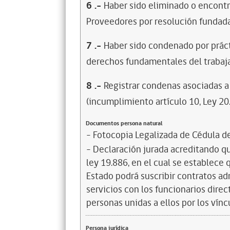
6
.-
Haber sido eliminado o encontr
Proveedores por resolución fundada
7
.-
Haber sido condenado por prácti
derechos fundamentales del trabaja
8
.-
Registrar condenas asociadas a 
(incumplimiento artículo 10, Ley 20
Documentos persona natural
- Fotocopia Legalizada de Cédula d
- Declaración jurada acreditando que
ley 19.886, en el cual se establece
Estado podrá suscribir contratos ad
servicios con los funcionarios dire
personas unidas a ellos por los vínc
Persona jurídica