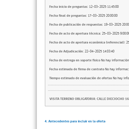
Fecha inicio de preguntas:
12-03-2025 11:45:00
Fecha final de preguntas:
17-03-2025 20:00:00
Fecha de publicación de respuestas:
19-03-2025 20:00
Fecha de acto de apertura técnica:
25-03-2025 9:00:0
Fecha de acto de apertura económica (referencial):
2
Fecha de Adjudicación:
22-04-2025 14:03:40
Fecha de entrega en soporte fisico
No hay información
Fecha estimada de firma de contrato
No hay informac
Tiempo estimado de evaluación de ofertas
No hay inf
VISITA TERRENO OBLIGATORIA: CALLE DIECIOCHO 1
4. Antecedentes para incluir en la oferta