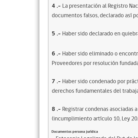
4
.-
La presentación al Registro Na
documentos falsos, declarado así po
5
.-
Haber sido declarado en quiebra
6
.-
Haber sido eliminado o encontr
Proveedores por resolución fundada
7
.-
Haber sido condenado por prácti
derechos fundamentales del trabaja
8
.-
Registrar condenas asociadas a 
(incumplimiento artículo 10, Ley 20
Documentos persona jurídica