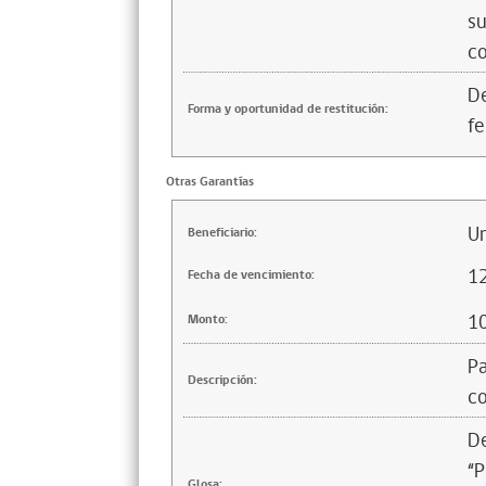
su
co
De
Forma y oportunidad de restitución:
fe
Otras Garantías
Un
Beneficiario:
1
Fecha de vencimiento:
1
Monto:
Pa
Descripción:
co
De
“P
Glosa: