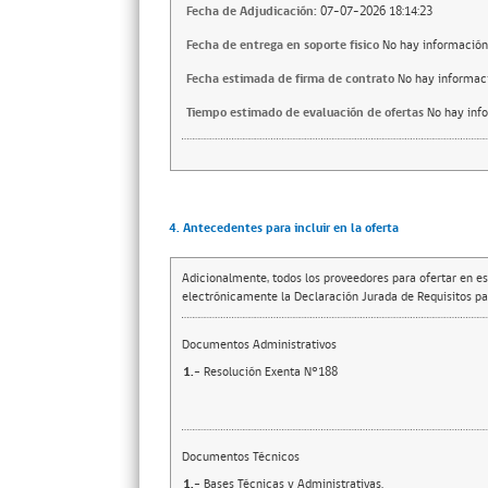
Fecha de Adjudicación:
07-07-2026 18:14:23
Fecha de entrega en soporte fisico
No hay información
Fecha estimada de firma de contrato
No hay informac
Tiempo estimado de evaluación de ofertas
No hay inf
4. Antecedentes para incluir en la oferta
Adicionalmente, todos los proveedores para ofertar en es
electrónicamente la Declaración Jurada de Requisitos par
Documentos Administrativos
1.-
Resolución Exenta N°188
Documentos Técnicos
1.-
Bases Técnicas y Administrativas.