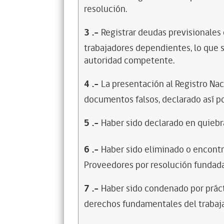
resolución.
3
.-
Registrar deudas previsionales
trabajadores dependientes, lo que s
autoridad competente.
4
.-
La presentación al Registro Na
documentos falsos, declarado así po
5
.-
Haber sido declarado en quiebra
6
.-
Haber sido eliminado o encontr
Proveedores por resolución fundada
7
.-
Haber sido condenado por prácti
derechos fundamentales del trabaja