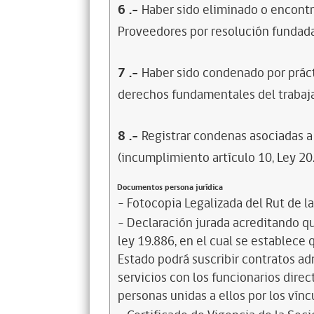
6
.-
Haber sido eliminado o encontr
Proveedores por resolución fundada
7
.-
Haber sido condenado por prácti
derechos fundamentales del trabaja
8
.-
Registrar condenas asociadas a 
(incumplimiento artículo 10, Ley 20
Documentos persona jurídica
- Fotocopia Legalizada del Rut de l
- Declaración jurada acreditando que
ley 19.886, en el cual se establece
Estado podrá suscribir contratos ad
servicios con los funcionarios dire
personas unidas a ellos por los vínc