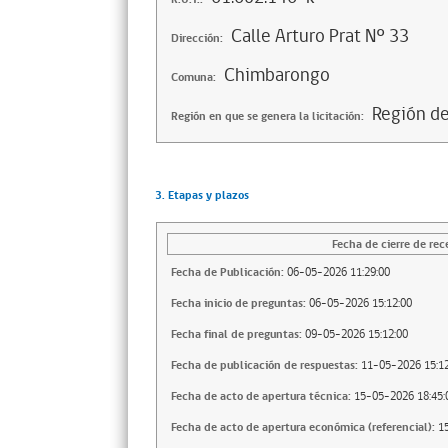
Calle Arturo Prat Nº 33
Dirección:
Chimbarongo
Comuna:
Región de
Región en que se genera la licitación:
3. Etapas y plazos
Fecha de cierre de rec
Fecha de Publicación:
06-05-2026 11:29:00
Fecha inicio de preguntas:
06-05-2026 15:12:00
Fecha final de preguntas:
09-05-2026 15:12:00
Fecha de publicación de respuestas:
11-05-2026 15:12
Fecha de acto de apertura técnica:
15-05-2026 18:45:
Fecha de acto de apertura económica (referencial):
1