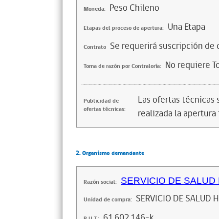
Peso Chileno
Moneda:
Una Etapa
Etapas del proceso de apertura:
Se requerirá suscripción de 
Contrato
No requiere T
Toma de razón por Contraloría:
Las ofertas técnicas
Publicidad de
ofertas técnicas:
realizada la apertura 
2. Organismo demandante
SERVICIO DE SALUD
Razón social:
SERVICIO DE SALUD 
Unidad de compra:
61.602.146-k
R.U.T.: