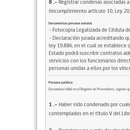
8
.-
Registrar condenas asociadas a 
(incumplimiento artículo 10, Ley 20
Documentos persona natural
- Fotocopia Legalizada de Cédula d
- Declaración jurada acreditando que
ley 19.886, en el cual se establece
Estado podrá suscribir contratos ad
servicios con los funcionarios dire
personas unidas a ellos por los vínc
Persona jurídica
Encontrarse hábil en el Registro de Proveedores, registro qu
1
.-
Haber sido condenado por cualq
contemplados en el título V del Lib