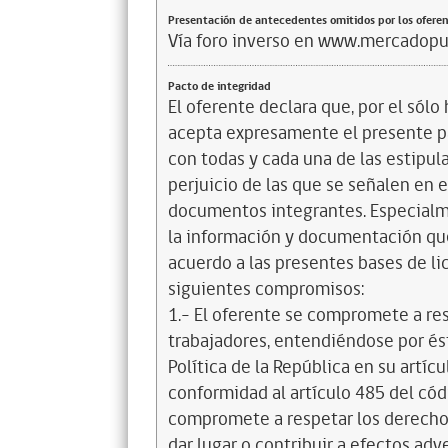
Presentación de antecedentes omitidos por los ofere
Vía foro inverso en www.mercadopub
Pacto de integridad
El oferente declara que, por el sólo 
acepta expresamente el presente pa
con todas y cada una de las estipul
perjuicio de las que se señalen en e
documentos integrantes. Especialme
la información y documentación que
acuerdo a las presentes bases de l
siguientes compromisos:
1.- El oferente se compromete a re
trabajadores, entendiéndose por és
Política de la República en su artícul
conformidad al artículo 485 del cód
compromete a respetar los derechos
dar lugar o contribuir a efectos a