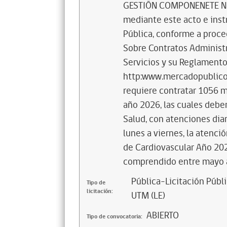
GESTIÓN COMPONENETE N
mediante este acto e inst
Pública, conforme a proce
Sobre Contratos Administr
Servicios y su Reglamento
http:www.mercadopublico.
requiere contratar 1056 m
año 2026, las cuales deber
Salud, con atenciones dia
lunes a viernes, la atenci
de Cardiovascular Año 202
comprendido entre mayo 
Pública-Licitación Públi
Tipo de
licitación:
UTM (LE)
ABIERTO
Tipo de convocatoria: