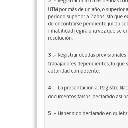
2
.-
Registrar una o más deudas trib
UTM por más de un año, o superior 
período superior a 2 años, sin que 
de encontrarse pendiente juicio sob
inhabilidad regirá una vez que se e
resolución.
3
.-
Registrar deudas previsionales
trabajadores dependientes, lo que s
autoridad competente.
4
.-
La presentación al Registro Na
documentos falsos, declarado así po
5
.-
Haber sido declarado en quiebra