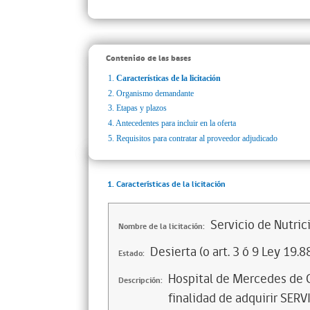
Contenido de las bases
1.
Características de la licitación
2.
Organismo demandante
3.
Etapas y plazos
4.
Antecedentes para incluir en la oferta
5.
Requisitos para contratar al proveedor adjudicado
1. Características de la licitación
Servicio de Nutri
Nombre de la licitación:
Desierta (o art. 3 ó 9 Ley 19.8
Estado:
Hospital de Mercedes de C
Descripción:
finalidad de adquirir SE