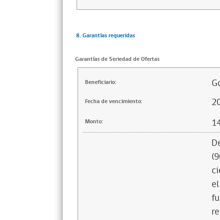
8. Garantías requeridas
Garantías de Seriedad de Ofertas
Go
Beneficiario:
2
Fecha de vencimiento:
1
Monto:
De
(9
ci
el
fu
re