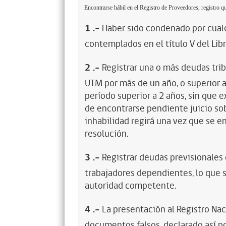
Encontrarse hábil en el Registro de Proveedores, registro qu
1
.-
Haber sido condenado por cualq
contemplados en el título V del Lib
2
.-
Registrar una o más deudas trib
UTM por más de un año, o superior 
período superior a 2 años, sin que 
de encontrarse pendiente juicio sob
inhabilidad regirá una vez que se e
resolución.
3
.-
Registrar deudas previsionales
trabajadores dependientes, lo que s
autoridad competente.
4
.-
La presentación al Registro Na
documentos falsos, declarado así po