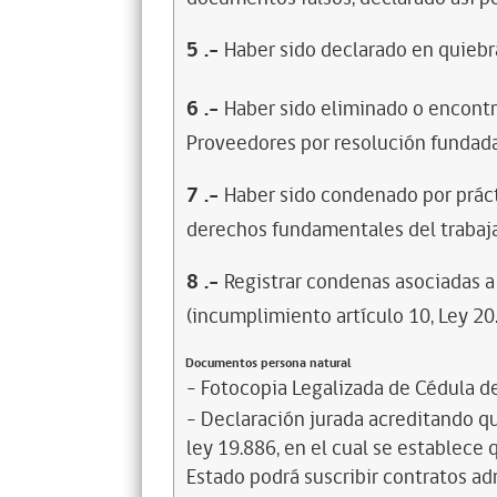
5
.-
Haber sido declarado en quiebra
6
.-
Haber sido eliminado o encontr
Proveedores por resolución fundada
7
.-
Haber sido condenado por prácti
derechos fundamentales del trabaja
8
.-
Registrar condenas asociadas a 
(incumplimiento artículo 10, Ley 20
Documentos persona natural
- Fotocopia Legalizada de Cédula d
- Declaración jurada acreditando que
ley 19.886, en el cual se establece
Estado podrá suscribir contratos ad