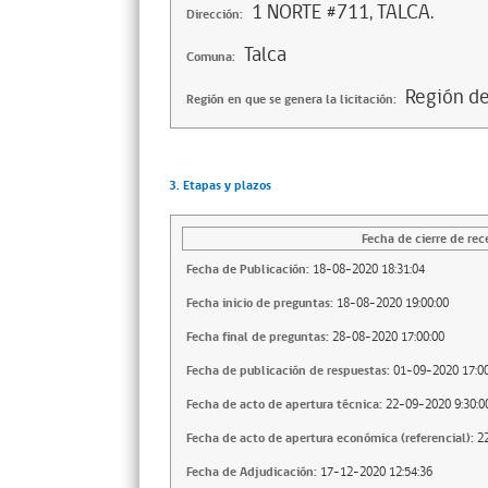
1 NORTE #711, TALCA.
Dirección:
Talca
Comuna:
Región d
Región en que se genera la licitación:
3. Etapas y plazos
Fecha de cierre de rec
Fecha de Publicación:
18-08-2020 18:31:04
Fecha inicio de preguntas:
18-08-2020 19:00:00
Fecha final de preguntas:
28-08-2020 17:00:00
Fecha de publicación de respuestas:
01-09-2020 17:00
Fecha de acto de apertura técnica:
22-09-2020 9:30:0
Fecha de acto de apertura económica (referencial):
2
Fecha de Adjudicación:
17-12-2020 12:54:36