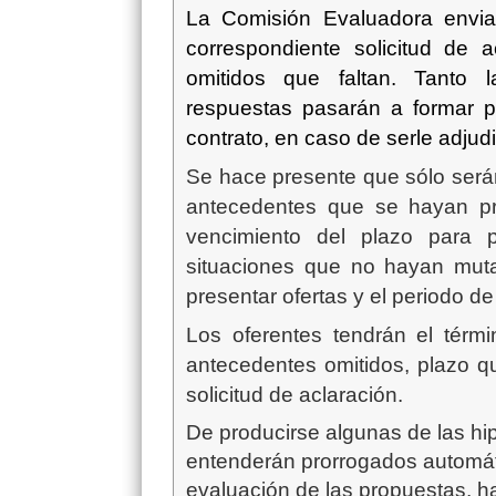
La Comisión Evaluadora envia
correspondiente solicitud de 
omitidos que faltan. Tanto l
respuestas pasarán a formar p
contrato, en caso de serle adjud
Se hace presente que sólo serán
antecedentes que se hayan pro
vencimiento del plazo para p
situaciones que no hayan muta
presentar ofertas y el periodo d
Los oferentes tendrán el térm
antecedentes omitidos, plazo q
solicitud de aclaración.
De producirse algunas de las h
entenderán prorrogados automáti
evaluación de las propuestas, ha