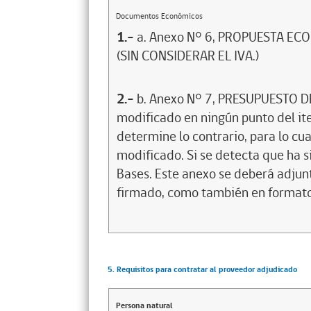
Documentos Económicos
1.-
a. Anexo N° 6, PROPUESTA EC
(SIN CONSIDERAR EL IVA.)
2.-
b. Anexo N° 7, PRESUPUESTO D
modificado en ningún punto del it
determine lo contrario, para lo cua
modificado. Si se detecta que ha 
Bases. Este anexo se deberá adju
firmado, como también en formato 
5. Requisitos para contratar al proveedor adjudicado
Persona natural