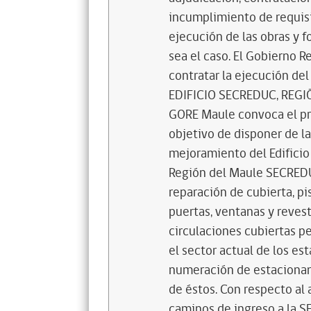
incumplimiento de requisit
ejecución de las obras y f
sea el caso. El Gobierno 
contratar la ejecución 
EDIFICIO SECREDUC, REGIÓN
GORE Maule convoca el pre
objetivo de disponer de l
mejoramiento del Edificio 
Región del Maule SECREDUC
reparación de cubierta, pis
puertas, ventanas y revest
circulaciones cubiertas p
el sector actual de los e
numeración de estacionami
de éstos. Con respecto al 
caminos de ingreso a la S