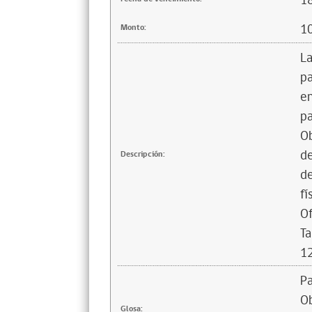
1
1
Monto:
La
pa
en
pa
Ob
de
Descripción:
de
fí
Of
Ta
12
Pa
O
Glosa: