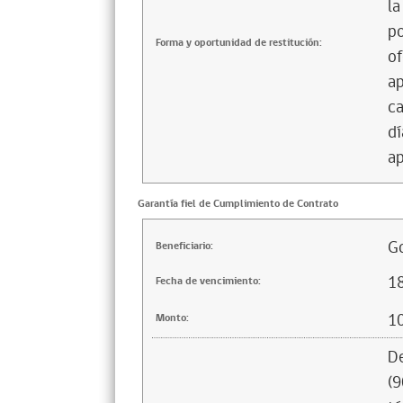
la
po
Forma y oportunidad de restitución:
of
ap
ca
dí
ap
Garantía fiel de Cumplimiento de Contrato
Go
Beneficiario:
1
Fecha de vencimiento:
1
Monto:
De
(9