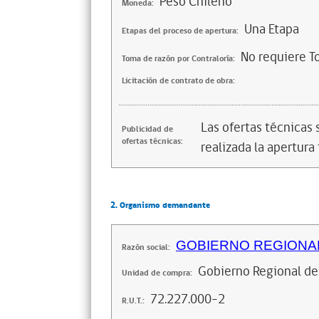
Peso Chileno
Moneda:
Una Etapa
Etapas del proceso de apertura:
No requiere T
Toma de razón por Contraloría:
Licitación de contrato de obra:
Las ofertas técnicas
Publicidad de
ofertas técnicas:
realizada la apertura 
2. Organismo demandante
GOBIERNO REGIONAL
Razón social:
Gobierno Regional de
Unidad de compra:
72.227.000-2
R.U.T.: