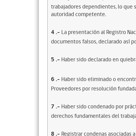
trabajadores dependientes, lo que s
autoridad competente.
4
.-
La presentación al Registro Na
documentos falsos, declarado así po
5
.-
Haber sido declarado en quiebra
6
.-
Haber sido eliminado o encontr
Proveedores por resolución fundada
7
.-
Haber sido condenado por prácti
derechos fundamentales del trabaja
8
.-
Registrar condenas asociadas a 