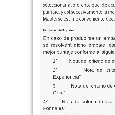
seleccionar al oferente que, de acu
puntaje, y así sucesivamente, a me
Maule, se estime conveniente declar
Resolución de Empates
En caso de producirse un empate
se resolverá dicho empate, co
mejor puntaje conforme al siguie
1º Nota del criterio de ev
2º Nota del criterio 
Experiencia”
3º Nota del criterio de ev
Obra”
4º Nota del criterio de evalu
Formales”