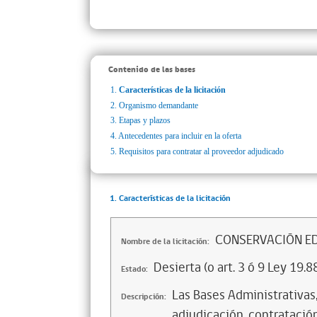
Contenido de las bases
1.
Características de la licitación
2.
Organismo demandante
3.
Etapas y plazos
4.
Antecedentes para incluir en la oferta
5.
Requisitos para contratar al proveedor adjudicado
1. Características de la licitación
CONSERVACIÓN ED
Nombre de la licitación:
Desierta (o art. 3 ó 9 Ley 19.8
Estado:
Las Bases Administrativas, 
Descripción:
adjudicación, contratación