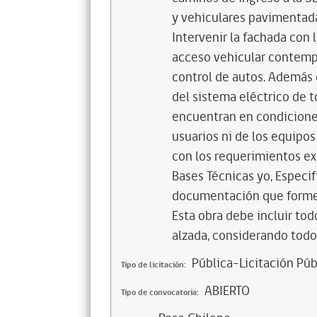
y vehiculares pavimentada
Intervenir la fachada con 
acceso vehicular contempl
control de autos. Además
del sistema eléctrico de t
encuentran en condiciones
usuarios ni de los equipos
con los requerimientos ex
Bases Técnicas yo, Especi
documentación que forme 
Esta obra debe incluir to
alzada, considerando todos
Pública-Licitación Púb
Tipo de licitación:
ABIERTO
Tipo de convocatoria: