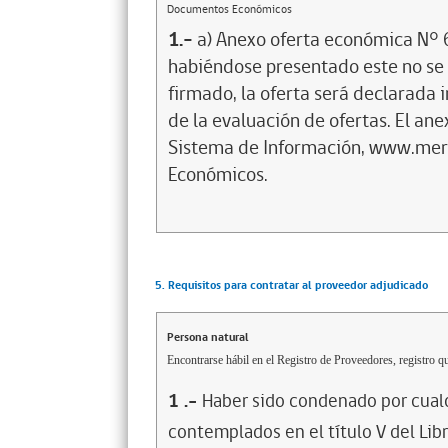
Documentos Económicos
1.-
a) Anexo oferta económica N° 6
habiéndose presentado este no s
firmado, la oferta será declarada 
de la evaluación de ofertas. El ane
Sistema de Información, www.merc
Económicos.
5. Requisitos para contratar al proveedor adjudicado
Persona natural
Encontrarse hábil en el Registro de Proveedores, registro qu
1
.-
Haber sido condenado por cualq
contemplados en el título V del Lib