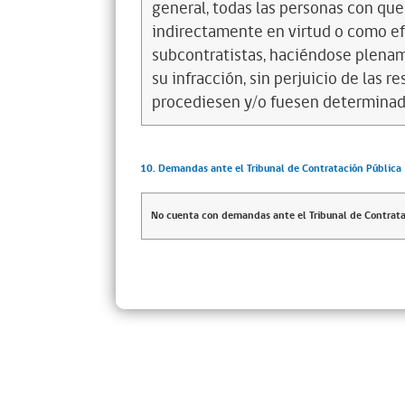
general, todas las personas con que
indirectamente en virtud o como efe
subcontratistas, haciéndose plena
su infracción, sin perjuicio de las 
procediesen y/o fuesen determinad
10. Demandas ante el Tribunal de Contratación Pública
No cuenta con demandas ante el Tribunal de Contrata