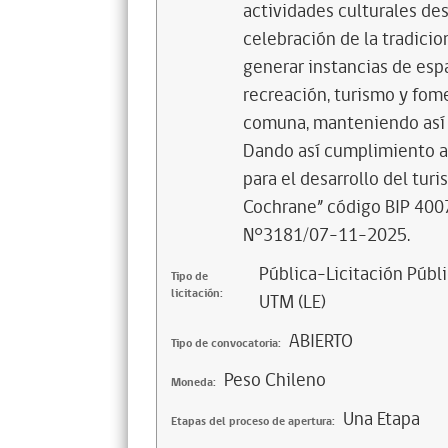
actividades culturales des
celebración de la tradicio
generar instancias de espa
recreación, turismo y fom
comuna, manteniendo así vi
Dando así cumplimiento a 
para el desarrollo del tu
Cochrane” código BIP 40
N°3181/07-11-2025.
Pública-Licitación Públi
Tipo de
licitación:
UTM (LE)
ABIERTO
Tipo de convocatoria:
Peso Chileno
Moneda:
Una Etapa
Etapas del proceso de apertura: