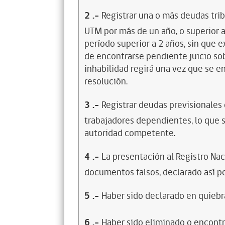
2
.-
Registrar una o más deudas trib
UTM por más de un año, o superior 
período superior a 2 años, sin que 
de encontrarse pendiente juicio sob
inhabilidad regirá una vez que se e
resolución.
3
.-
Registrar deudas previsionales
trabajadores dependientes, lo que s
autoridad competente.
4
.-
La presentación al Registro Na
documentos falsos, declarado así po
5
.-
Haber sido declarado en quiebra
6
.-
Haber sido eliminado o encontr