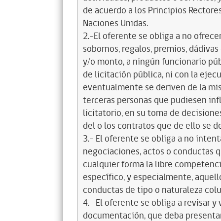
de acuerdo a los Principios Recto
Naciones Unidas.
2.-El oferente se obliga a no ofrece
sobornos, regalos, premios, dádivas 
y/o monto, a ningún funcionario púb
de licitación pública, ni con la ejec
eventualmente se deriven de la mis
terceras personas que pudiesen infl
licitatorio, en su toma de decisione
del o los contratos que de ello se d
3.- El oferente se obliga a no intent
negociaciones, actos o conductas qu
cualquier forma la libre competenci
específico, y especialmente, aquell
conductas de tipo o naturaleza colus
4.- El oferente se obliga a revisar y
documentación, que deba presentar