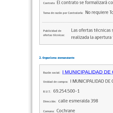
El contrato se formalizará c
Contrato
No requiere T
Toma de razón por Contraloría:
Las ofertas técnicas
Publicidad de
ofertas técnicas:
realizada la apertura 
2. Organismo demandante
I MUNICIPALIDAD D
Razón social:
I MUNICIPALIDAD DE
Unidad de compra:
69.254.500-1
R.U.T.:
calle esmeralda 398
Dirección:
Cochrane
Comuna: