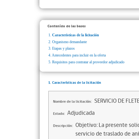
Contenido de las bases
1.
Características de la licitación
2.
Organismo demandante
3.
Etapas y plazos
4.
Antecedentes para incluir en la oferta
5.
Requisitos para contratar al proveedor adjudicado
1. Características de la licitación
SERVICIO DE FLET
Nombre de la licitación:
Adjudicada
Estado:
Objetivo: La presente soli
Descripción:
servicio de traslado de an