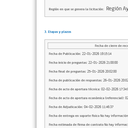
Región Ay
Región en que se genera la licitación:
3. Etapas y plazos
Fecha de cierre de rec
Fecha de Publicación:
22-01-2026 19:15:14
Fecha inicio de preguntas:
22-01-2026 21:00:00
Fecha final de preguntas:
25-01-2026 20:02:00
Fecha de publicación de respuestas:
26-01-2026 20:02
Fecha de acto de apertura técnica:
02-02-2026 17:34:
Fecha de acto de apertura económica (referencial):
0
Fecha de Adjudicación:
04-02-2026 11:46:37
Fecha de entrega en soporte fisico
No hay información
Fecha estimada de firma de contrato
No hay informac