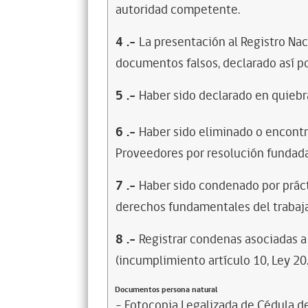
autoridad competente.
4
.-
La presentación al Registro Na
documentos falsos, declarado así po
5
.-
Haber sido declarado en quiebra
6
.-
Haber sido eliminado o encontr
Proveedores por resolución fundada
7
.-
Haber sido condenado por prácti
derechos fundamentales del trabaja
8
.-
Registrar condenas asociadas a 
(incumplimiento artículo 10, Ley 20
Documentos persona natural
- Fotocopia Legalizada de Cédula d