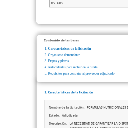
850 GRS
Contenido de las bases
1.
Características de la licitación
2.
Organismo demandante
3.
Etapas y plazos
4.
Antecedentes para incluir en la oferta
5.
Requisitos para contratar al proveedor adjudicado
1. Características de la licitación
Nombre de la licitación:
FORMULAS NUTRICIONALES 
Estado:
Adjudicada
Descripción:
LA NECESIDAD DE GARANTIZAR LA DISPO