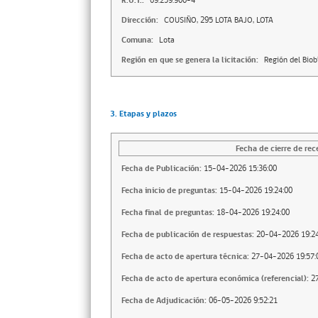
R.U.T.:
69.259.900-4
Dirección:
COUSIÑO, 295 LOTA BAJO, LOTA
Comuna:
Lota
Región en que se genera la licitación:
Región del Biob
3. Etapas y plazos
Fecha de cierre de rec
Fecha de Publicación:
15-04-2026 15:36:00
Fecha inicio de preguntas:
15-04-2026 19:24:00
Fecha final de preguntas:
18-04-2026 19:24:00
Fecha de publicación de respuestas:
20-04-2026 19:24
Fecha de acto de apertura técnica:
27-04-2026 19:57:
Fecha de acto de apertura económica (referencial):
2
Fecha de Adjudicación:
06-05-2026 9:52:21