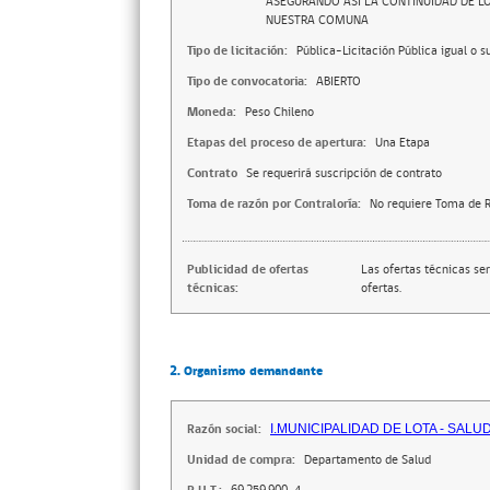
ASEGURANDO ASI LA CONTINUIDAD DE LO
NUESTRA COMUNA
Tipo de licitación:
Pública-Licitación Pública igual o s
Tipo de convocatoria:
ABIERTO
Moneda:
Peso Chileno
Etapas del proceso de apertura:
Una Etapa
Contrato
Se requerirá suscripción de contrato
Toma de razón por Contraloría:
No requiere Toma de R
Publicidad de ofertas
Las ofertas técnicas se
técnicas:
ofertas.
2. Organismo demandante
Razón social:
I.MUNICIPALIDAD DE LOTA - SALU
Unidad de compra:
Departamento de Salud