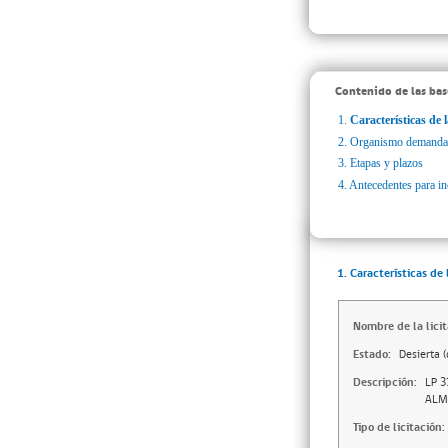
Contenido de las bas
1.
Características de l
2.
Organismo demanda
3.
Etapas y plazos
4.
Antecedentes para inc
1. Características de 
Nombre de la licit
Estado:
Desierta (
Descripción:
LP 
ALM
Tipo de licitación: