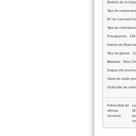
Ámbito de la licit
Tipo de convocator
N° de Contrato/Có
Tipo de contrataci
Presupuesto:
434
Fuente de financi
Tipo de gastos:
Co
Moneda:
Peso Chi
Etapas del proces
Toma de razón por
Licitación de cont
Publicidad de
La
ofertas
SE
técnicas:
ex
ce