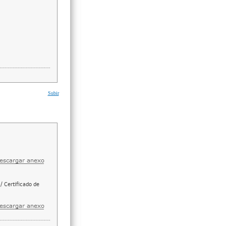
Subir
/ Certificado de