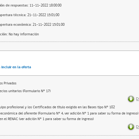
ión de respuestas:
11-11-2022 18:00:00
apertura técnica:
21-11-2022 15:01:00
apertura económica:
21-11-2022 15:01:00
ción:
No hay información
incluir en la oferta
s Privados
recios unitarios (Formulario N° 17)
uipo profesional y los Certificados de título exigido en las Bases tipo N° 102
 económica del oferente (Formulario N° 4, ver adición N° 1 para saber su forma de ingreso) 
 en el RENAC (ver adición N° 1 para saber su forma de ingreso)