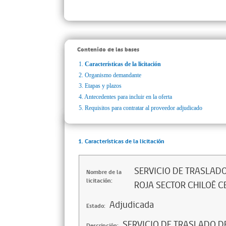
Contenido de las bases
1.
Características de la licitación
2.
Organismo demandante
3.
Etapas y plazos
4.
Antecedentes para incluir en la oferta
5.
Requisitos para contratar al proveedor adjudicado
1. Características de la licitación
SERVICIO DE TRASLAD
Nombre de la
licitación:
ROJA SECTOR CHILOÉ 
Adjudicada
Estado:
SERVICIO DE TRASLADO D
Descripción: