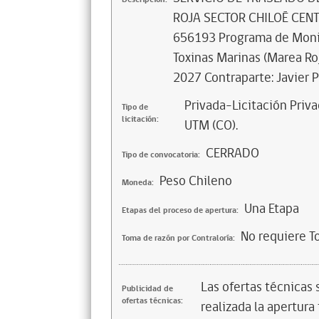
ROJA SECTOR CHILOÉ CENTR
656193 Programa de Monit
Toxinas Marinas (Marea Roj
2027 Contraparte: Javier 
Privada-Licitación Priva
Tipo de
licitación:
UTM (CO).
CERRADO
Tipo de convocatoria:
Peso Chileno
Moneda:
Una Etapa
Etapas del proceso de apertura:
No requiere T
Toma de razón por Contraloría:
Las ofertas técnicas
Publicidad de
ofertas técnicas:
realizada la apertura 