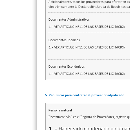
Adicionalmente, todos los proveedores para ofertar en es
electrónicamente la Declaración Jurada de Requisitos par
Documentos Administrativos
1.-
VER ARTICULO N°11 DE LAS BASES DE LICITACION
Documentos Técnicos
1.-
VER ARTICULO N°11 DE LAS BASES DE LICITACION
Documentos Económicos
1.-
VER ARTICULO N°11 DE LAS BASES DE LICITACION
5. Requisitos para contratar al proveedor adjudicado
Persona natural
Encontrarse hábil en el Registro de Proveedores, registro qu
1
.-
Haber sido condenado por cualq