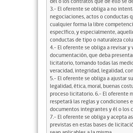
del o los contratos que de ello se d
3.- El oferente se obliga a no intent
negociaciones, actos o conductas qu
cualquier forma la libre competenci
específico, y especialmente, aquell
conductas de tipo o naturaleza colus
4.- El oferente se obliga a revisar y
documentación, que deba presentar
licitatorio, tomando todas las medi
veracidad, integridad, legalidad, co
5.- El oferente se obliga a ajustar s
legalidad, ética, moral, buenas cos
proceso licitatorio. 6.- El oferente
respetará las reglas y condiciones e
documentos integrantes y él o los c
7.- El oferente se obliga y acepta 
previstas en estas bases de licitaci
sean aplicables a la misma.