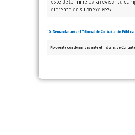
este determine para revisar su cump
oferente en su anexo N°5.
10. Demandas ante el Tribunal de Contratación Pública
No cuenta con demandas ante el Tribunal de Contrata