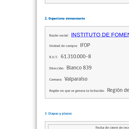
2. Organismo demandante
INSTITUTO DE FOM
Razón social:
IFOP
Unidad de compra:
61.310.000-8
R.U.T.:
Blanco 839
Dirección:
Valparaíso
Comuna:
Región de
Región en que se genera la licitación:
3. Etapas y plazos
Fecha de cierre de rec