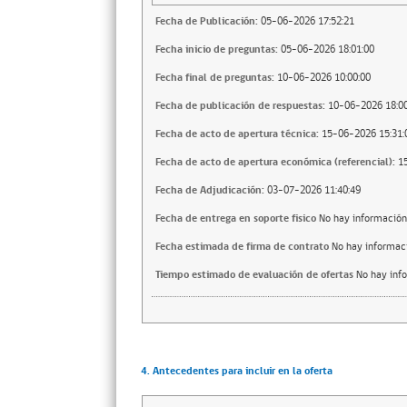
Fecha de Publicación:
05-06-2026 17:52:21
Fecha inicio de preguntas:
05-06-2026 18:01:00
Fecha final de preguntas:
10-06-2026 10:00:00
Fecha de publicación de respuestas:
10-06-2026 18:00
Fecha de acto de apertura técnica:
15-06-2026 15:31:
Fecha de acto de apertura económica (referencial):
1
Fecha de Adjudicación:
03-07-2026 11:40:49
Fecha de entrega en soporte fisico
No hay información
Fecha estimada de firma de contrato
No hay informac
Tiempo estimado de evaluación de ofertas
No hay inf
4. Antecedentes para incluir en la oferta