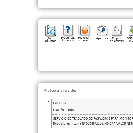
Productos o servicios
1
Lanchas
Cod:
25111507
SERVICIO DE TRASLADO DE PASAJEROS PARA MONITOR
Requisición Interna N°52545/2026.INDICAR VALOR NE