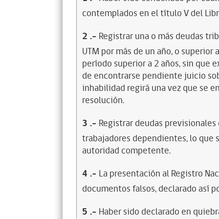
contemplados en el título V del Lib
2
.-
Registrar una o más deudas trib
UTM por más de un año, o superior 
período superior a 2 años, sin que 
de encontrarse pendiente juicio sob
inhabilidad regirá una vez que se e
resolución.
3
.-
Registrar deudas previsionales
trabajadores dependientes, lo que s
autoridad competente.
4
.-
La presentación al Registro Na
documentos falsos, declarado así po
5
.-
Haber sido declarado en quiebra