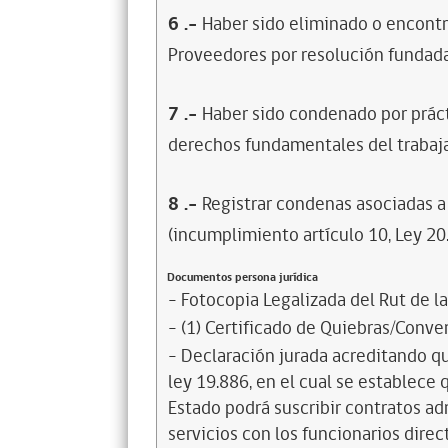
6
.-
Haber sido eliminado o encontr
Proveedores por resolución fundada
7
.-
Haber sido condenado por prácti
derechos fundamentales del trabaja
8
.-
Registrar condenas asociadas a 
(incumplimiento artículo 10, Ley 20
Documentos persona jurídica
- Fotocopia Legalizada del Rut de l
- (1) Certificado de Quiebras/Conven
- Declaración jurada acreditando que
ley 19.886, en el cual se establece
Estado podrá suscribir contratos ad
servicios con los funcionarios dire