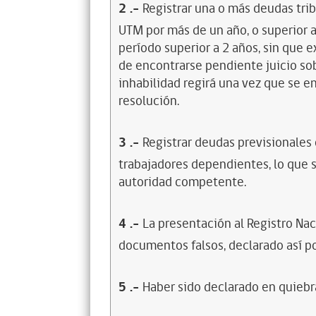
2
.-
Registrar una o más deudas trib
UTM por más de un año, o superior 
período superior a 2 años, sin que 
de encontrarse pendiente juicio sob
inhabilidad regirá una vez que se e
resolución.
3
.-
Registrar deudas previsionales
trabajadores dependientes, lo que s
autoridad competente.
4
.-
La presentación al Registro Na
documentos falsos, declarado así po
5
.-
Haber sido declarado en quiebra