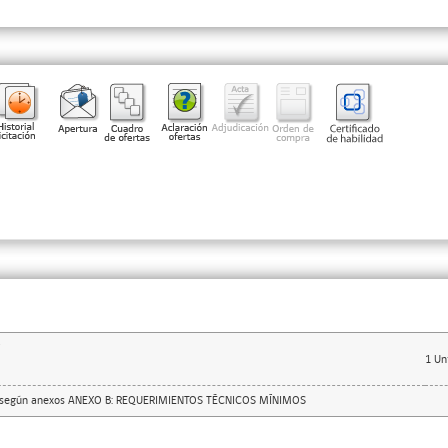
1
Un
s según anexos ANEXO B: REQUERIMIENTOS TÉCNICOS MÍNIMOS