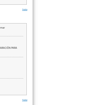
Subir
irmar
LARACIÓN PARA
Subir