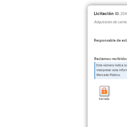
Licitación
ID:
204
Adquisicion de cami
Responsable de est
Reclamos recibidos
Este número indica lo
interpretar esta info
Mercado Público.