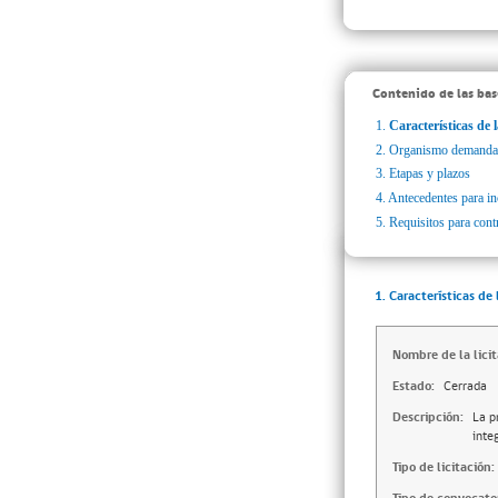
Contenido de las bas
1.
Características de l
2.
Organismo demanda
3.
Etapas y plazos
4.
Antecedentes para inc
5.
Requisitos para cont
1. Características de 
Nombre de la licit
Estado:
Cerrada
Descripción:
La p
inte
Tipo de licitación: