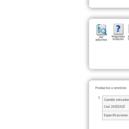
Productos o servicios
1
Camión volcador
Cod:
24101510
Especificacione