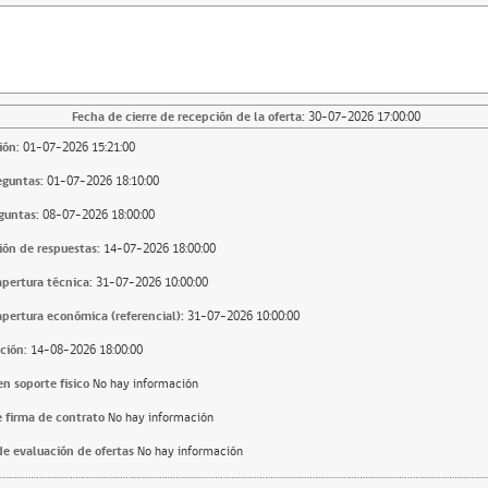
Fecha de cierre de recepción de la oferta:
30-07-2026 17:00:00
ión:
01-07-2026 15:21:00
eguntas:
01-07-2026 18:10:00
guntas:
08-07-2026 18:00:00
ión de respuestas:
14-07-2026 18:00:00
apertura técnica:
31-07-2026 10:00:00
apertura económica (referencial):
31-07-2026 10:00:00
ción:
14-08-2026 18:00:00
n soporte fisico
No hay información
 firma de contrato
No hay información
e evaluación de ofertas
No hay información