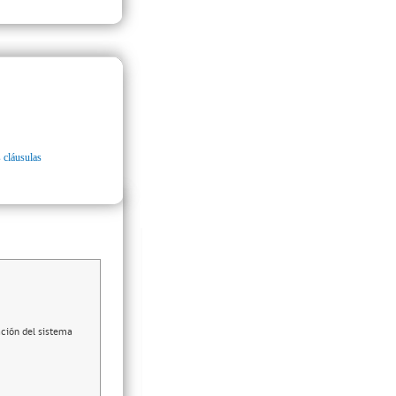
 cláusulas
ación del sistema