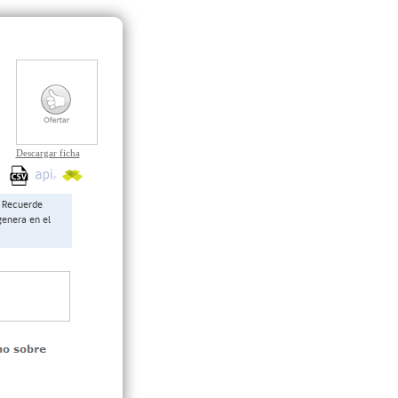
Descargar ficha
Recuerde
genera en el