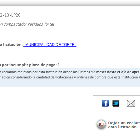
2-13-LP26
on compactador residuos Tortel
a licitación:
I MUNICIPALIDAD DE TORTEL
 por incumplir plazo de pago:
1
s reclamos recibidos por esta institución desde los últimos
12 meses hasta el día de ayer.
rmación considerando la cantidad de licitaciones y órdenes de compra que esta institución 