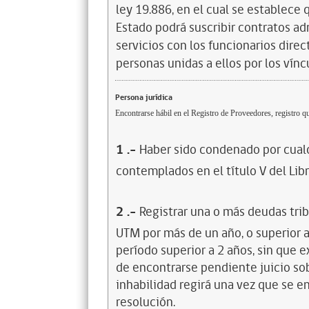
ley 19.886, en el cual se establece
Estado podrá suscribir contratos ad
servicios con los funcionarios dire
personas unidas a ellos por los vínc
Persona jurídica
Encontrarse hábil en el Registro de Proveedores, registro qu
1
.-
Haber sido condenado por cualq
contemplados en el título V del Lib
2
.-
Registrar una o más deudas trib
UTM por más de un año, o superior 
período superior a 2 años, sin que 
de encontrarse pendiente juicio sob
inhabilidad regirá una vez que se e
resolución.