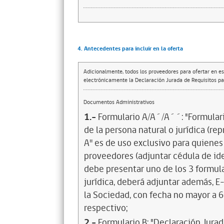
4. Antecedentes para incluir en la oferta
Adicionalmente, todos los proveedores para ofertar en es
electrónicamente la Declaración Jurada de Requisitos par
Documentos Administrativos
1.-
Formulario A/A´/A´´: "Formulari
de la persona natural o jurídica (re
A'' es de uso exclusivo para quien
proveedores (adjuntar cédula de id
debe presentar uno de los 3 formul
jurídica, deberá adjuntar además, E
la Sociedad, con fecha no mayor a 6
respectivo;
2.-
Formulario B: "Declaración Jura