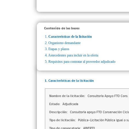
Contenido de las bases
1.
Características de la licitación
2.
Organismo demandante
3.
Etapas y plazos
4.
Antecedentes para incluir en la oferta
5.
Requisitos para contratar al proveedor adjudicado
1. Características de la licitación
Nombre de la licitación:
Consultoría Apoyo FTO Cons. 
Estado:
Adjudicada
Descripción:
Consultoría apoyo FTO Conservación Cic
Tipo de licitación:
Pública-Licitación Pública igual o s
Tipo de convocatoria:
ABIERTO