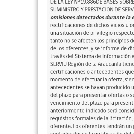
DE LA LEY Nº19.886DE BASES SOB
SUMINISTRO Y PRESTACION DE SERVI
omisiones detectados durante la 
rectificaciones de dichos vicios u 
una situación de privilegio respect
tanto no se afecten los principios d
de los oferentes, y se informe de di
través del Sistema de Información 
SERVIU Región de la Araucanía tiene
certificaciones o antecedentes que
momento de efectuar la oferta, sie
antecedentes se hayan producido u
del plazo para presentar ofertas o s
vencimiento del plazo para presenta
anteriormente indicado será consi
requisitos formales de la licitación
oferente. Los oferentes tendrán u