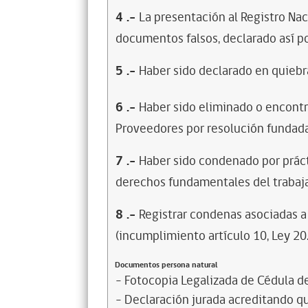
4
.-
La presentación al Registro Na
documentos falsos, declarado así po
5
.-
Haber sido declarado en quiebra
6
.-
Haber sido eliminado o encontr
Proveedores por resolución fundada
7
.-
Haber sido condenado por prácti
derechos fundamentales del trabaja
8
.-
Registrar condenas asociadas a 
(incumplimiento artículo 10, Ley 20
Documentos persona natural
- Fotocopia Legalizada de Cédula d
- Declaración jurada acreditando que