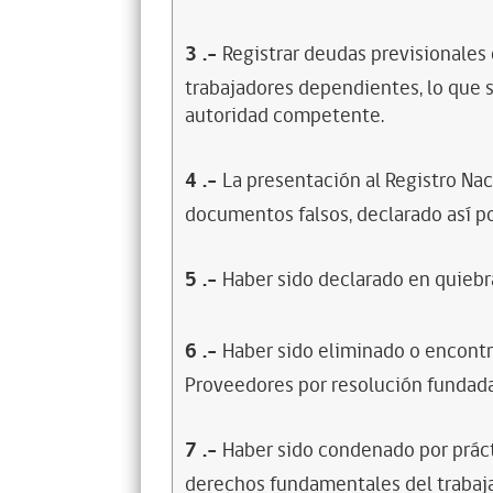
3
.-
Registrar deudas previsionales
trabajadores dependientes, lo que s
autoridad competente.
4
.-
La presentación al Registro Na
documentos falsos, declarado así po
5
.-
Haber sido declarado en quiebra
6
.-
Haber sido eliminado o encontr
Proveedores por resolución fundada
7
.-
Haber sido condenado por prácti
derechos fundamentales del trabaja