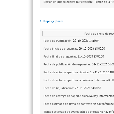
Región en que se genera la licitación:
Región de la A
3. Etapas y plazos
Fecha de cierre de rec
Fecha de Publicación:
29-10-2025 14:10:54
Fecha inicio de preguntas:
29-10-2025 18:00:00
Fecha final de preguntas:
31-10-2025 13:00:00
Fecha de publicación de respuestas:
04-11-2025 16:00
Fecha de acto de apertura técnica:
10-11-2025 15:10:
Fecha de acto de apertura económica (referencial):
1
Fecha de Adjudicación:
27-11-2025 14:08:56
Fecha de entrega en soporte fisico
No hay información
Fecha estimada de firma de contrato
No hay informac
Tiempo estimado de evaluación de ofertas
No hay inf