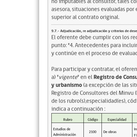
no imputables al consultor, tales 
asesora, situaciones evaluadas por 
superior al contrato original.
9.7.- Adjudicación, re adjudicación y criterios de de
El oferente debe cumplir con los re
punto: "4. Antecedentes para incluir
y continúe en el proceso de evaluac
Para participar y contratar, el ofer
a) "
vigente
" en el
Registro de Consu
y urbanismo
(a excepción de las sit
Registro de Consultores del Minvu (D
de los rubro(s),especialidad(es), có
indica a continuación :
Rubro
Código
Especialidad
Estudios de
In
2100
De obras
Administración
y 