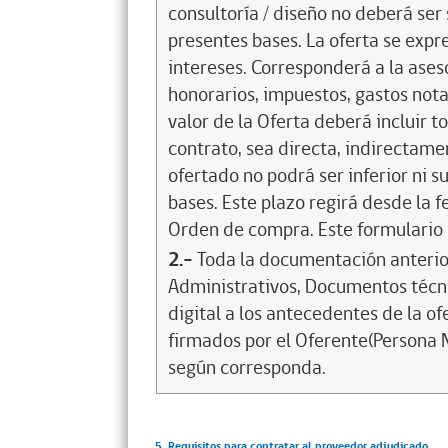
consultoría / diseño no deberá ser
presentes bases. La oferta se expre
intereses. Corresponderá a la ases
honorarios, impuestos, gastos notar
valor de la Oferta deberá incluir 
contrato, sea directa, indirectament
ofertado no podrá ser inferior ni s
bases. Este plazo regirá desde la 
Orden de compra. Este formulario 
2.-
Toda la documentación anter
Administrativos, Documentos téc
digital a los antecedentes de la of
firmados por el Oferente(Persona N
según corresponda.
5. Requisitos para contratar al proveedor adjudicado