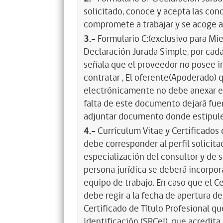
solicitado, conoce y acepta las cond
compromete a trabajar y se acoge a
3.-
Formulario C:(exclusivo para Mi
Declaración Jurada Simple, por cada
señala que el proveedor no posee i
contratar , El oferente(Apoderado) q
electrónicamente no debe anexar est
falta de este documento dejará fue
adjuntar documento donde estipule l
4.-
Currículum Vitae y Certificados d
debe corresponder al perfil solicita
especialización del consultor y de 
persona jurídica se deberá incorpor
equipo de trabajo. En caso que el Ce
debe regir a la fecha de apertura de
Certificado de Título Profesional qu
Identificación (SRCeI), que acredita