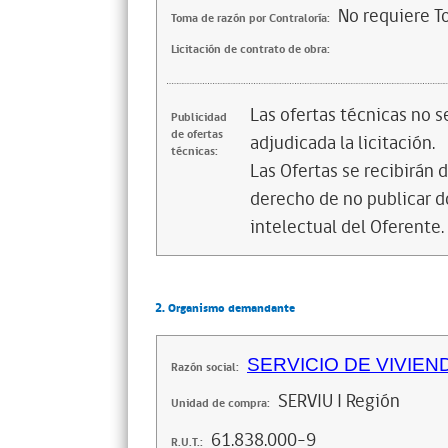
No requiere T
Toma de razón por Contraloría:
Licitación de contrato de obra:
Las ofertas técnicas no 
Publicidad
de ofertas
adjudicada la licitación.
técnicas:
Las Ofertas se recibirán 
derecho de no publicar 
intelectual del Oferente.
2. Organismo demandante
SERVICIO DE VIVIEN
Razón social:
SERVIU I Región
Unidad de compra:
61.838.000-9
R.U.T.: