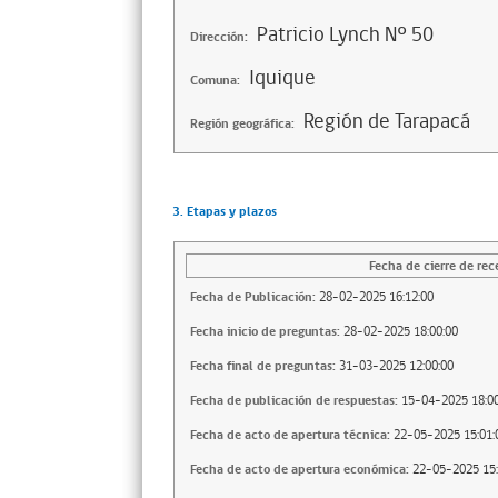
Patricio Lynch Nº 50
Dirección:
Iquique
Comuna:
Región de Tarapacá
Región geográfica:
3. Etapas y plazos
Fecha de cierre de rec
Fecha de Publicación:
28-02-2025 16:12:00
Fecha inicio de preguntas:
28-02-2025 18:00:00
Fecha final de preguntas:
31-03-2025 12:00:00
Fecha de publicación de respuestas:
15-04-2025 18:00
Fecha de acto de apertura técnica:
22-05-2025 15:01:
Fecha de acto de apertura económica:
22-05-2025 15: