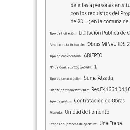
de ellas a personas en si
con los requisitos del Prog
de 2011; en la comuna de 
Licitación Pública de 
Tipo de licitación:
Obras MINVU (DS 2
Ámbito de la licitación:
ABIERTO
Tipo de convocatoria:
1
N° de Contrato/CódigoSAFI:
Suma Alzada
Tipo de contratación:
Res.Ex.1664 04.1
Fuente de financiamiento:
Contratación de Obras
Tipo de gastos:
Unidad de Fomento
Moneda:
Una Etapa
Etapas del proceso de apertura: