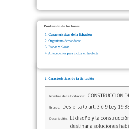
Contenido de las bases
1.
Características de la licitación
2.
Organismo demandante
3.
Etapas y plazos
4.
Antecedentes para incluir en la oferta
1. Características de la licitación
CONSTRUCCIÓN DE
Nombre de la licitación:
Desierta (o art. 3 ó 9 Ley 19.8
Estado:
El diseño y la construcció
Descripción:
destinar a soluciones habi