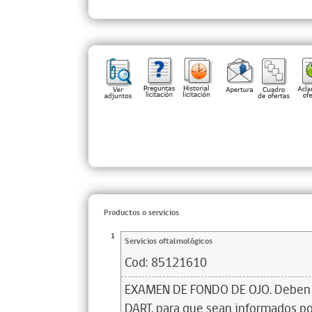
Productos o servicios
1
Servicios oftalmológicos
Cod:
85121610
EXAMEN DE FONDO DE OJO. Deben s
DART, para que sean informados po