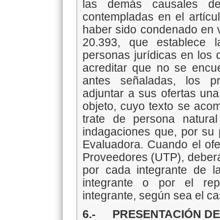
las demás causales de 
contempladas en el artícu
haber sido condenado en vi
20.393, que establece l
personas jurídicas en los 
acreditar que no se encue
antes señaladas, los p
adjuntar a sus ofertas una
objeto, cuyo texto se ac
trate de persona natural 
indagaciones que, por su 
Evaluadora. Cuando el of
Proveedores (UTP), deberá
por cada integrante de la
integrante o por el rep
integrante, según sea el ca
6.- PRESENTACIÓN DE