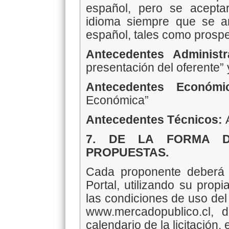
español, pero se acept
idioma siempre que se an
español, tales como prospec
Antecedentes Administra
presentación del oferente”
Antecedentes Económ
Económica”
Antecedentes Técnicos:
7. DE LA FORMA D
PROPUESTAS.
Cada proponente deberá p
Portal, utilizando su prop
las condiciones de uso del
www.mercadopublico.cl, 
calendario de la licitación, 