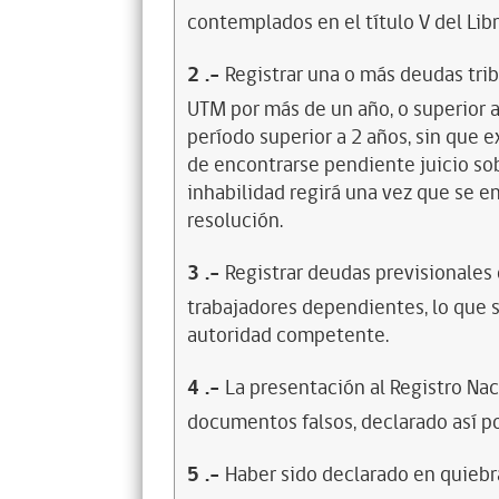
contemplados en el título V del Lib
2
.-
Registrar una o más deudas trib
UTM por más de un año, o superior 
período superior a 2 años, sin que 
de encontrarse pendiente juicio sob
inhabilidad regirá una vez que se e
resolución.
3
.-
Registrar deudas previsionales
trabajadores dependientes, lo que s
autoridad competente.
4
.-
La presentación al Registro Na
documentos falsos, declarado así po
5
.-
Haber sido declarado en quiebra