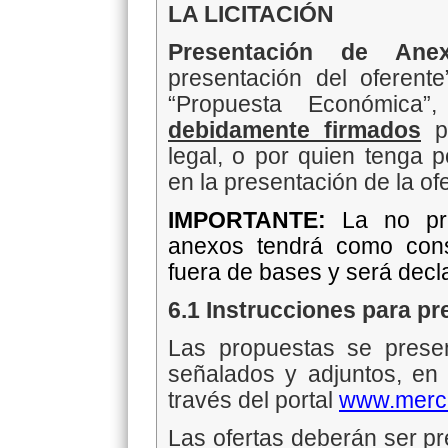
LA LICITACIÓN
Presentación de Ane
presentación del oferente
“Propuesta Económica”
debidamente firmados
po
legal, o por quien tenga p
en la presentación de la ofe
IMPORTANTE:
La no pr
anexos tendrá como cons
fuera de bases y será decl
6.1 Instrucciones para pr
Las propuestas se prese
señalados y adjuntos, en 
través del portal
www.merca
Las ofertas deberán ser p