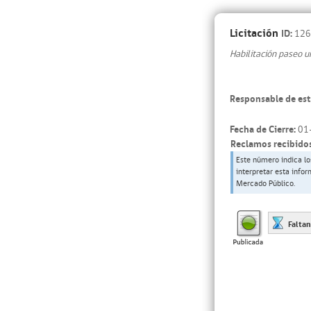
Licitación
ID:
126
Habilitación paseo u
Responsable de est
Fecha de Cierre:
01
Reclamos recibidos
Este número indica lo
interpretar esta info
Mercado Público.
Falta