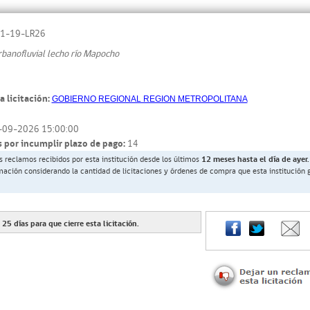
1-19-LR26
rbanofluvial lecho río Mapocho
a licitación:
GOBIERNO REGIONAL REGION METROPOLITANA
-09-2026 15:00:00
 por incumplir plazo de pago:
14
s reclamos recibidos por esta institución desde los últimos
12 meses hasta el día de ayer.
rmación considerando la cantidad de licitaciones y órdenes de compra que esta institución 
n
25
días para que cierre esta licitación.