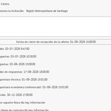
o Centro
enera la licitación:
Región Metropolitana de Santiago
Fecha de cierre de recepción de la oferta:
01-09-2026 15:00:00
ión:
03-07-2026 9:47:00
eguntas:
03-07-2026 10:30:00
guntas:
03-08-2026 15:00:00
ión de respuestas:
17-08-2026 18:00:00
apertura técnica:
01-09-2026 15:01:00
apertura económica (referencial):
01-09-2026 15:01:00
ción:
30-12-2026 17:00:00
n soporte fisico
No hay información
 firma de contrato
No hay información