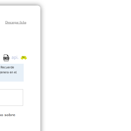
Descargar ficha
Recuerde
genera en el