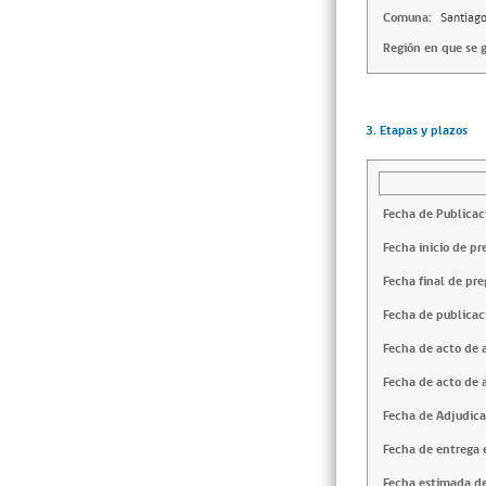
Comuna:
Santiag
Región en que se g
3. Etapas y plazos
Fecha de Publicac
Fecha inicio de pr
Fecha final de pre
Fecha de publicac
Fecha de acto de 
Fecha de acto de 
Fecha de Adjudica
Fecha de entrega e
Fecha estimada de