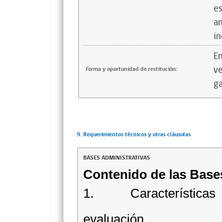
es
an
in
En
ve
Forma y oportunidad de restitución:
ga
9. Requerimientos técnicos y otras cláusulas
BASES ADMINISTRATIVAS
Contenido de las Base
1. Característi
6. Cri
evaluación