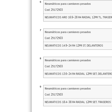
6
Neumáticos para camiones pesados
Cod:
25172503
NEUMATICOS ARO 16.9-28 R4 RADIAL 12PR TL, TRASE
7
Neumáticos para camiones pesados
Cod:
25172503
NEUMATICOS 14.9-24 R4 12PR ST, DELANTEROS
8
Neumáticos para camiones pesados
Cod:
25172503
NEUMATICOS 13.6-24 R4 RADIAL 12PR SET, DELANTER
9
Neumáticos para camiones pesados
Cod:
25172503
NEUMATICOS 18.4-38 R4 RADIAL 12PR SET, TRASEROS