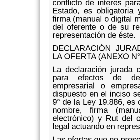
conflicto de interés pa
Estado, es obligatoria
firma (manual o digital m
del oferente o de su r
representación de éste.
DECLARACIÓN JURA
LA OFERTA (ANEXO N°
La declaración jurada 
para efectos de de
empresarial o empresa
dispuesto en el inciso s
9° de la Ley 19.886, es 
nombre, firma (manua
electrónico) y Rut del 
legal actuando en repres
Las ofertas que no pres