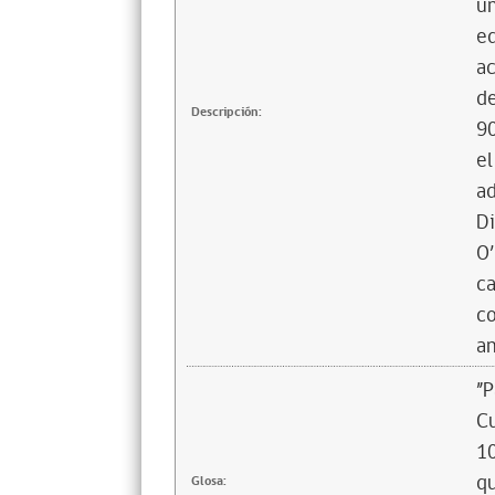
un
eq
ac
de
Descripción:
90
el
ad
Di
O’
ca
co
an
”P
Cu
10
qu
Glosa: