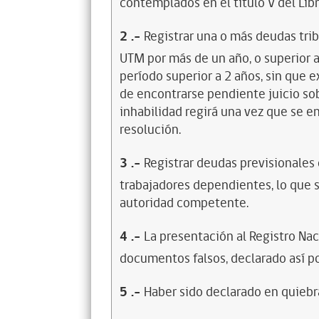
contemplados en el título V del Lib
2
.-
Registrar una o más deudas trib
UTM por más de un año, o superior 
período superior a 2 años, sin que 
de encontrarse pendiente juicio sob
inhabilidad regirá una vez que se e
resolución.
3
.-
Registrar deudas previsionales
trabajadores dependientes, lo que s
autoridad competente.
4
.-
La presentación al Registro Na
documentos falsos, declarado así po
5
.-
Haber sido declarado en quiebra