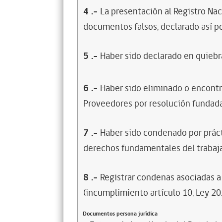
4
.-
La presentación al Registro Na
documentos falsos, declarado así po
5
.-
Haber sido declarado en quiebra
6
.-
Haber sido eliminado o encontr
Proveedores por resolución fundada
7
.-
Haber sido condenado por prácti
derechos fundamentales del trabaja
8
.-
Registrar condenas asociadas a 
(incumplimiento artículo 10, Ley 20
Documentos persona jurídica