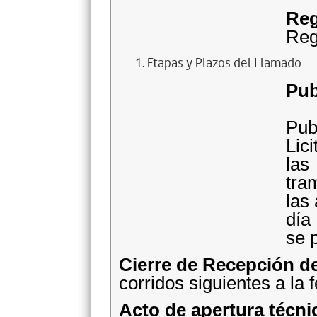
Reg
Reg
Etapas y Plazos del Llamado
Pub
Pu
Lic
las
tra
las
día
se p
Cierre de Recepción de
corridos siguientes a la 
Acto de apertura técni