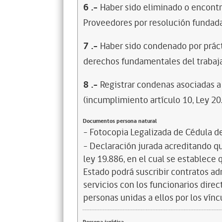
6
.-
Haber sido eliminado o encontr
Proveedores por resolución fundada
7
.-
Haber sido condenado por prácti
derechos fundamentales del trabaja
8
.-
Registrar condenas asociadas a 
(incumplimiento artículo 10, Ley 20
Documentos persona natural
- Fotocopia Legalizada de Cédula d
- Declaración jurada acreditando que
ley 19.886, en el cual se establece
Estado podrá suscribir contratos ad
servicios con los funcionarios dire
personas unidas a ellos por los vínc