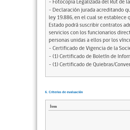
- Fotocopia Legalizada del Rut de l
- Declaración jurada acreditando que
ley 19.886, en el cual se establece
Estado podrá suscribir contratos ad
servicios con los funcionarios dire
personas unidas a ellos por los vínc
- Certificado de Vigencia de la Soc
- (1) Certificado de Boletín de Inf
- (1) Certificado de Quiebras/Conven
6. Criterios de evaluación
Ítem