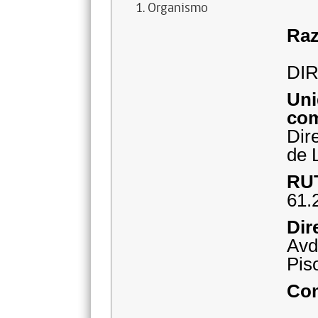
Organismo
R
DI
com
Dir
de 
RU
61.
Dir
Avd
Pis
Pu