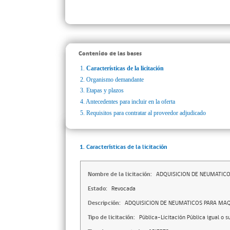
Contenido de las bases
1.
Características de la licitación
2.
Organismo demandante
3.
Etapas y plazos
4.
Antecedentes para incluir en la oferta
5.
Requisitos para contratar al proveedor adjudicado
1. Características de la licitación
Nombre de la licitación:
ADQUISICION DE NEUMATIC
Estado:
Revocada
Descripción:
ADQUISICION DE NEUMATICOS PARA MAQ
Tipo de licitación:
Pública-Licitación Pública igual o s