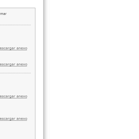
irmar