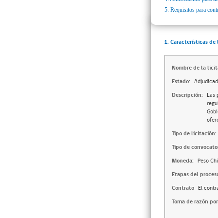
5.
Requisitos para cont
1. Características de 
Nombre de la licit
Estado:
Adjudica
Descripción:
Las 
regu
Gobi
ofer
Tipo de licitación:
Tipo de convocator
Moneda:
Peso Chi
Etapas del proces
Contrato
El contr
Toma de razón por