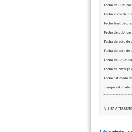
Fecha de Publicac
Fecha inicio de pr
Fecha final de pre
Fecha de publicac
Fecha de acto de 
Fecha de acto de 
Fecha de Adjudica
Fecha de entrega e
Fecha estimada de
Tiempo estimado d
VISITA A TERRENO
4. Antecedentes para 