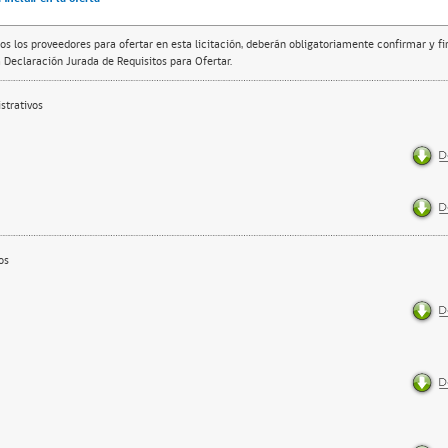
os los proveedores para ofertar en esta licitación, deberán obligatoriamente confirmar y f
 Declaración Jurada de Requisitos para Ofertar.
trativos
os