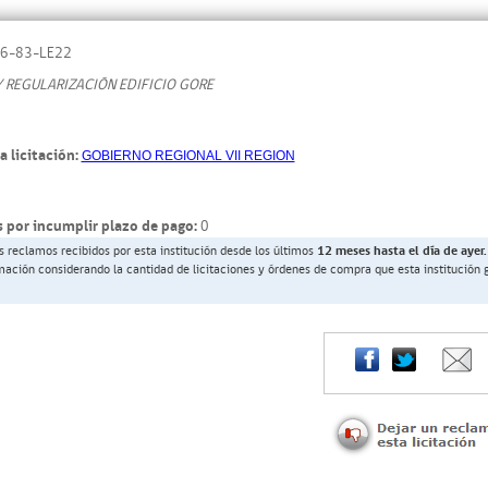
6-83-LE22
Y REGULARIZACIÓN EDIFICIO GORE
a licitación:
GOBIERNO REGIONAL VII REGION
 por incumplir plazo de pago:
0
s reclamos recibidos por esta institución desde los últimos
12 meses hasta el día de ayer.
rmación considerando la cantidad de licitaciones y órdenes de compra que esta institución 