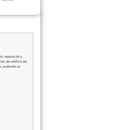
ón, reparación y
ón del edificio del
os, pudiendo un