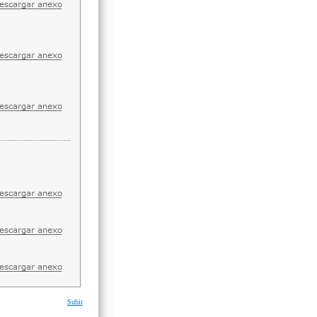
Subir