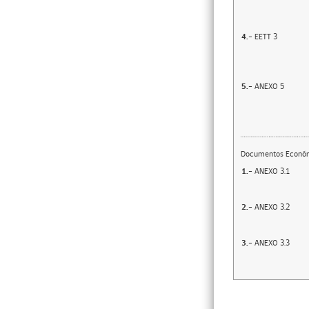
4.-
EETT 3
5.-
ANEXO 5
Documentos Econó
1.-
ANEXO 3.1
2.-
ANEXO 3.2
3.-
ANEXO 3.3