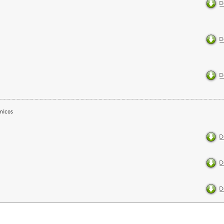
micos