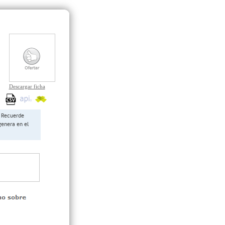
Descargar ficha
Recuerde
genera en el