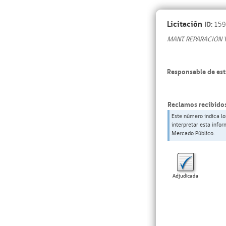
Licitación
ID:
159
MANT. REPARACIÓN 
Responsable de est
Reclamos recibidos
Este número indica lo
interpretar esta info
Mercado Público.