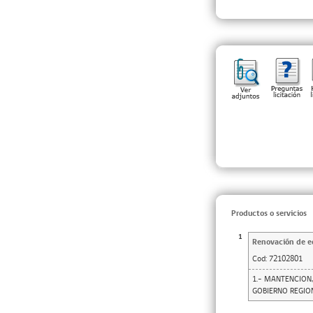
Productos o servicios
1
Renovación de ed
Cod:
72102801
1.- MANTENCION,
GOBIERNO REGIO