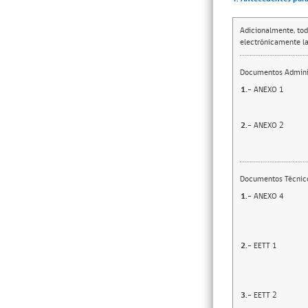
Adicionalmente, tod
electrónicamente la
Documentos Adminis
1.-
ANEXO 1
2.-
ANEXO 2
Documentos Técnic
1.-
ANEXO 4
2.-
EETT 1
3.-
EETT 2