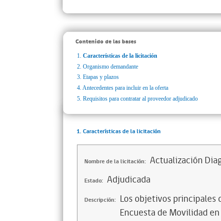
Contenido de las bases
1.
Características de la licitación
2.
Organismo demandante
3.
Etapas y plazos
4.
Antecedentes para incluir en la oferta
5.
Requisitos para contratar al proveedor adjudicado
1. Características de la licitación
Actualización Diag
Nombre de la licitación:
Adjudicada
Estado:
Los objetivos principales 
Descripción:
Encuesta de Movilidad en 