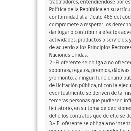
trabajadores, entendiéndose por és
Política de la República en su artícul
conformidad al artículo 485 del cód
compromete a respetar los derechos
dar lugar o contribuir a efectos a
actividades, productos o servicios,
de acuerdo a los Principios Recto
Naciones Unidas.
2.-El oferente se obliga a no ofrece
sobornos, regalos, premios, dádivas 
y/o monto, a ningún funcionario púb
de licitación pública, ni con la ejec
eventualmente se deriven de la mis
terceras personas que pudiesen infl
licitatorio, en su toma de decisione
del o los contratos que de ello se d
3.- El oferente se obliga a no intent