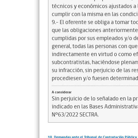
técnicos y económicos ajustados a l
cumplir con la misma en las condic
9.- El oferente se obliga a tomar t
que las obligaciones anteriorment
cumplidas por sus empleados y/o d
general, todas las personas con que
indirectamente en virtud o como efe
subcontratistas, haciéndose plena
su infracción, sin perjuicio de las 
procediesen y/o fuesen determinad
A considerar
Sin perjuicio de lo señalado en la p
indicado en las Bases Administrativ
N°63/2022 SECTRA.
10. Demandas ante el Tribunal de Contratación Pública