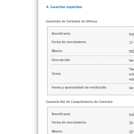
8. Garantías requeridas
Garantías de Seriedad de Ofertas
Beneficiario:
Sub
Fecha de vencimiento:
17
Monto:
55
Descripción:
Ver
“Ga
Glosa:
est
red
Forma y oportunidad de restitución:
Ver
Garantía fiel de Cumplimiento de Contrato
Beneficiario:
Sub
Fecha de vencimiento:
25
Monto:
10