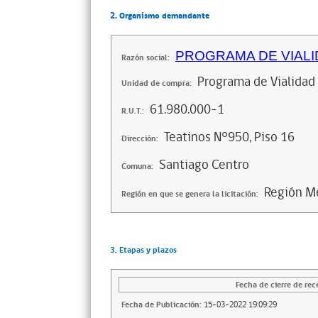
2. Organismo demandante
PROGRAMA DE VIAL
Razón social:
Programa de Vialidad 
Unidad de compra:
61.980.000-1
R.U.T.:
Teatinos N°950, Piso 16
Dirección:
Santiago Centro
Comuna:
Región Me
Región en que se genera la licitación:
3. Etapas y plazos
Fecha de cierre de rec
Fecha de Publicación:
15-03-2022 19:09:29