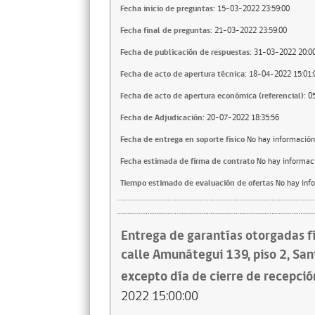
Fecha inicio de preguntas:
15-03-2022 23:59:00
Fecha final de preguntas:
21-03-2022 23:59:00
Fecha de publicación de respuestas:
31-03-2022 20:00
Fecha de acto de apertura técnica:
18-04-2022 15:01:
Fecha de acto de apertura económica (referencial):
0
Fecha de Adjudicación:
20-07-2022 18:35:56
Fecha de entrega en soporte fisico
No hay información
Fecha estimada de firma de contrato
No hay informac
Tiempo estimado de evaluación de ofertas
No hay inf
Entrega de garantías otorgadas f
calle Amunátegui 139, piso 2, Sant
excepto día de cierre de recepción
2022 15:00:00