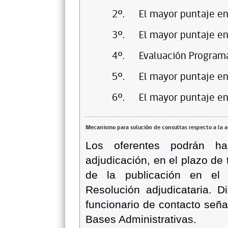
2º.
El mayor puntaje en 
3º.
El mayor puntaje en
4º.
Evaluación Programa
5º.
El mayor puntaje en
6º.
El mayor puntaje en
Mecanismo para solución de consultas respecto a la 
Los oferentes podrán ha
adjudicación, en el plazo de 
de la publicación en el
Resolución adjudicataria. D
funcionario de contacto señal
Bases Administrativas.