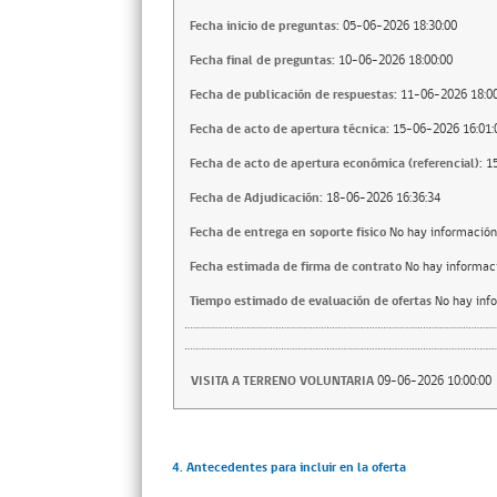
Fecha inicio de preguntas:
05-06-2026 18:30:00
Fecha final de preguntas:
10-06-2026 18:00:00
Fecha de publicación de respuestas:
11-06-2026 18:00
Fecha de acto de apertura técnica:
15-06-2026 16:01:
Fecha de acto de apertura económica (referencial):
1
Fecha de Adjudicación:
18-06-2026 16:36:34
Fecha de entrega en soporte fisico
No hay información
Fecha estimada de firma de contrato
No hay informac
Tiempo estimado de evaluación de ofertas
No hay inf
VISITA A TERRENO VOLUNTARIA
09-06-2026 10:00:00
4. Antecedentes para incluir en la oferta