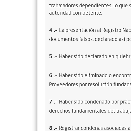
trabajadores dependientes, lo que s
autoridad competente.
4
.-
La presentación al Registro Na
documentos falsos, declarado así po
5
.-
Haber sido declarado en quiebra
6
.-
Haber sido eliminado o encontr
Proveedores por resolución fundada
7
.-
Haber sido condenado por prácti
derechos fundamentales del trabaja
8
.-
Registrar condenas asociadas a 