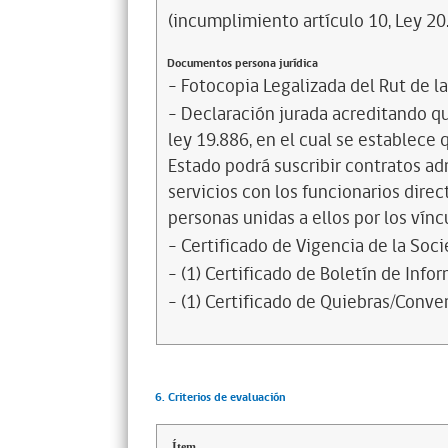
(incumplimiento artículo 10, Ley 20
Documentos persona jurídica
- Fotocopia Legalizada del Rut de l
- Declaración jurada acreditando que
ley 19.886, en el cual se establece
Estado podrá suscribir contratos ad
servicios con los funcionarios dire
personas unidas a ellos por los vínc
- Certificado de Vigencia de la Soc
- (1) Certificado de Boletín de Inf
- (1) Certificado de Quiebras/Conven
6. Criterios de evaluación
Ítem