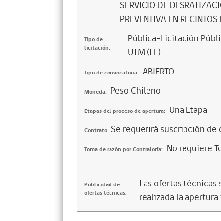
SERVICIO DE DESRATIZAC
PREVENTIVA EN RECINTOS
Pública-Licitación Públi
Tipo de
licitación:
UTM (LE)
ABIERTO
Tipo de convocatoria:
Peso Chileno
Moneda:
Una Etapa
Etapas del proceso de apertura:
Se requerirá suscripción de 
Contrato
No requiere T
Toma de razón por Contraloría:
Las ofertas técnicas
Publicidad de
ofertas técnicas:
realizada la apertura 