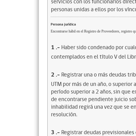
servicios con los funcionarios dire
personas unidas a ellos por los vínc
Persona jurídica
Encontrarse hábil en el Registro de Proveedores, registro qu
1
.-
Haber sido condenado por cualq
contemplados en el título V del Lib
2
.-
Registrar una o más deudas trib
UTM por más de un año, o superior 
período superior a 2 años, sin que 
de encontrarse pendiente juicio sob
inhabilidad regirá una vez que se e
resolución.
3
.-
Registrar deudas previsionales