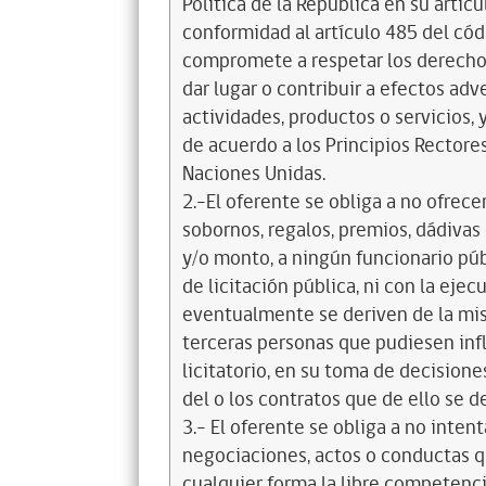
Política de la República en su artícul
conformidad al artículo 485 del cód
compromete a respetar los derechos
dar lugar o contribuir a efectos a
actividades, productos o servicios,
de acuerdo a los Principios Recto
Naciones Unidas.
2.-El oferente se obliga a no ofrece
sobornos, regalos, premios, dádivas 
y/o monto, a ningún funcionario púb
de licitación pública, ni con la ejec
eventualmente se deriven de la mis
terceras personas que pudiesen infl
licitatorio, en su toma de decisione
del o los contratos que de ello se d
3.- El oferente se obliga a no intent
negociaciones, actos o conductas qu
cualquier forma la libre competenci