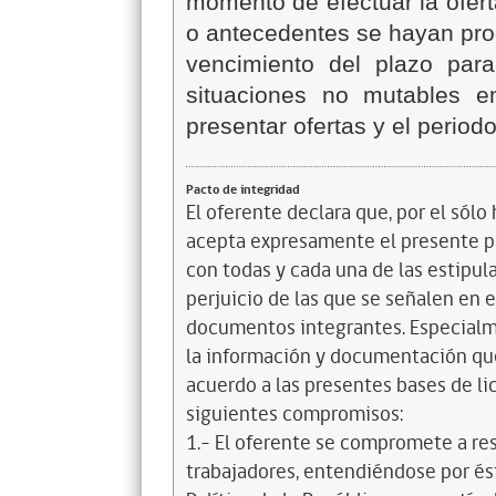
momento de efectuar la ofert
o antecedentes se hayan prod
vencimiento del plazo para
situaciones no mutables en
presentar ofertas y el period
Pacto de integridad
El oferente declara que, por el sólo 
acepta expresamente el presente pa
con todas y cada una de las estipul
perjuicio de las que se señalen en e
documentos integrantes. Especialme
la información y documentación que
acuerdo a las presentes bases de l
siguientes compromisos:
1.- El oferente se compromete a re
trabajadores, entendiéndose por és