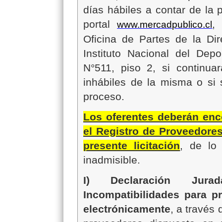
días hábiles a contar de la 
portal
,
www.mercadpublico.cl
Oficina de Partes de la Di
Instituto Nacional del Dep
N°511, piso 2, si continua
inhábiles de la misma o si 
proceso.
Los oferentes deberán enco
el Registro de Proveedores
presente licitación
, de lo 
inadmisible.
I) Declaración Jura
Incompatibilidades para p
electrónicamente
, a través 