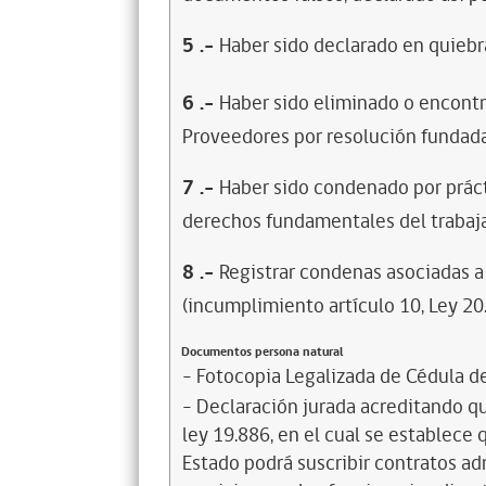
5
.-
Haber sido declarado en quiebra
6
.-
Haber sido eliminado o encontr
Proveedores por resolución fundada
7
.-
Haber sido condenado por prácti
derechos fundamentales del trabaja
8
.-
Registrar condenas asociadas a 
(incumplimiento artículo 10, Ley 20
Documentos persona natural
- Fotocopia Legalizada de Cédula d
- Declaración jurada acreditando que
ley 19.886, en el cual se establece
Estado podrá suscribir contratos ad