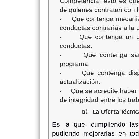
Competencia; esto es que 
de quienes contratan con l
-
Que contenga mecanism
conductas contrarias a la 
-
Que contenga un p
conductas.
-
Que contenga san
programa.
-
Que contenga disp
actualización.
-
Que se acredite haber 
de integridad entre los tr
b)
La Oferta Técnic
Es la que, cumpliendo las
pudiendo mejorarlas en tod