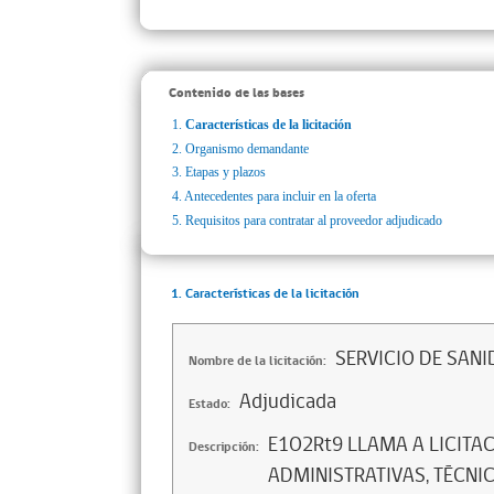
Contenido de las bases
1.
Características de la licitación
2.
Organismo demandante
3.
Etapas y plazos
4.
Antecedentes para incluir en la oferta
5.
Requisitos para contratar al proveedor adjudicado
1. Características de la licitación
SERVICIO DE SANI
Nombre de la licitación:
Adjudicada
Estado:
E1O2Rt9 LLAMA A LICITAC
Descripción:
ADMINISTRATIVAS, TÉCNI