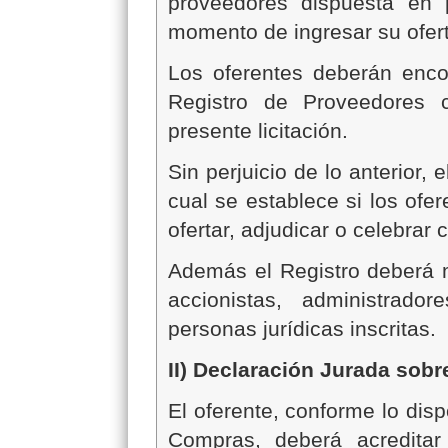
proveedores dispuesta
en 
momento de ingresar su ofert
Los oferentes deberán encon
Registro de Proveedores c
presente licitación.
Sin perjuicio de lo anterior, 
cual se establece si los ofe
ofertar, adjudicar o celebrar
Además el Registro deberá m
accionistas, administrador
personas jurídicas inscritas.
II) Declaración Jurada sob
El oferente, conforme lo dis
Compras, deberá acredita