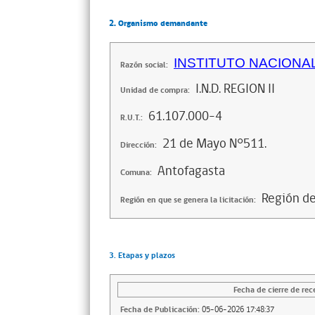
2. Organismo demandante
INSTITUTO NACIONA
Razón social:
I.N.D. REGION II
Unidad de compra:
61.107.000-4
R.U.T.:
21 de Mayo N°511.
Dirección:
Antofagasta
Comuna:
Región d
Región en que se genera la licitación:
3. Etapas y plazos
Fecha de cierre de rec
Fecha de Publicación:
05-06-2026 17:48:37