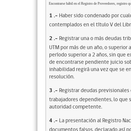
Encontrarse hábil en el Registro de Proveedores, registro qu
1
.-
Haber sido condenado por cualq
contemplados en el título V del Lib
2
.-
Registrar una o más deudas trib
UTM por más de un año, o superior 
período superior a 2 años, sin que 
de encontrarse pendiente juicio sob
inhabilidad regirá una vez que se e
resolución.
3
.-
Registrar deudas previsionales
trabajadores dependientes, lo que s
autoridad competente.
4
.-
La presentación al Registro Na
documentos falsos, declarado así po