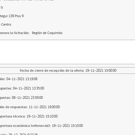
-5
egui 139 Piso 9
o Centro
enera la licitación:
Región de Coquimbo
Fecha de cierre de recepción de la oferta:
19-11-2021 15:00:00
ión:
04-11-2021 13:19:08
eguntas:
04-11-2021 13:35:00
guntas:
08-11-2021 23:59:00
ión de respuestas:
11-11-2021 19:00:00
apertura técnica:
19-11-2021 15:10:00
apertura económica (referencial):
19-11-2021 15:10:00