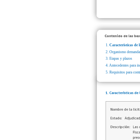
Contenido de las bas
1.
Características de l
2.
Organismo demanda
3.
Etapas y plazos
4.
Antecedentes para inc
5.
Requisitos para cont
1. Características de 
Nombre de la licit
Estado:
Adjudica
Descripción:
Las 
Fisc
pres