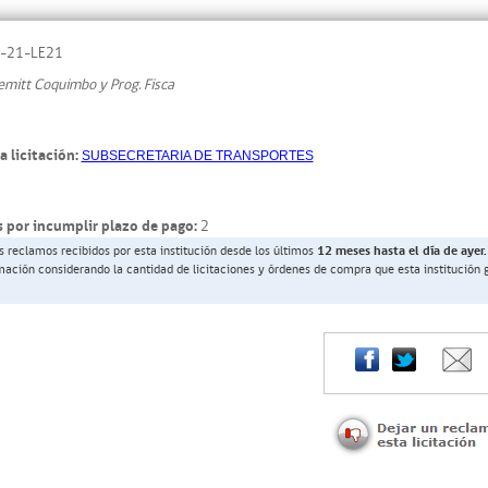
-21-LE21
emitt Coquimbo y Prog. Fisca
a licitación:
SUBSECRETARIA DE TRANSPORTES
 por incumplir plazo de pago:
2
s reclamos recibidos por esta institución desde los últimos
12 meses hasta el día de ayer.
rmación considerando la cantidad de licitaciones y órdenes de compra que esta institución 