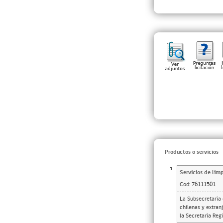
Productos o servicios
1
Servicios de limp
Cod:
76111501
La Subsecretaría d
chilenas y extranj
la Secretaría Reg