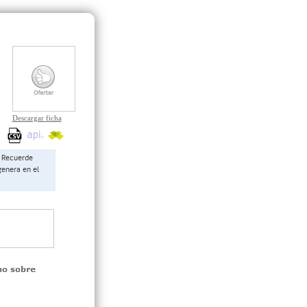
Descargar ficha
Recuerde
genera en el