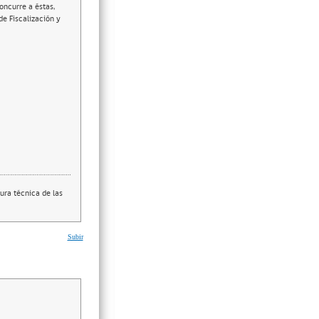
oncurre a éstas,
e Fiscalización y
ura técnica de las
Subir