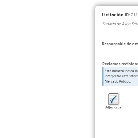
Licitación
ID:
711
Servicio de Aseo Ser
Responsable de est
Reclamos recibidos
Este número indica lo
interpretar esta info
Mercado Público.