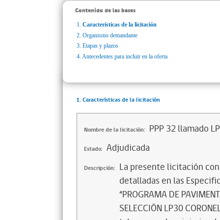
Contenido de las bases
1.
Características de la licitación
2.
Organismo demandante
3.
Etapas y plazos
4.
Antecedentes para incluir en la oferta
1. Características de la licitación
PPP 32 llamado L
Nombre de la licitación:
Adjudicada
Estado:
La presente licitación con
Descripción:
detalladas en las Especif
“PROGRAMA DE PAVIMENTA
SELECCIÓN LP30 CORONEL 