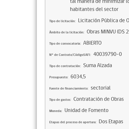
tal manera de minimizar lo
habitantes del sector
Licitación Pública de 
Tipo de licitación:
Obras MINVU (DS 2
Ámbito de la licitación:
ABIERTO
Tipo de convocatoria:
40039790-0
N° de Contrato/CódigoSAFI:
Suma Alzada
Tipo de contratación:
6034,5
Presupuesto:
sectorial
Fuente de financiamiento:
Contratación de Obras
Tipo de gastos:
Unidad de Fomento
Moneda:
Dos Etapas
Etapas del proceso de apertura: