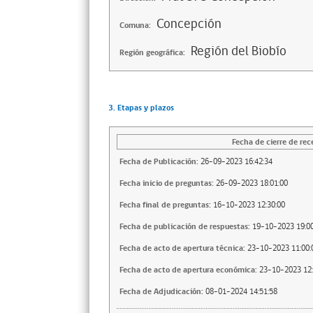
Concepción
Comuna:
Región del Biobío
Región geográfica:
3. Etapas y plazos
Fecha de cierre de rec
Fecha de Publicación:
26-09-2023 16:42:34
Fecha inicio de preguntas:
26-09-2023 18:01:00
Fecha final de preguntas:
16-10-2023 12:30:00
Fecha de publicación de respuestas:
19-10-2023 19:00
Fecha de acto de apertura técnica:
23-10-2023 11:00:
Fecha de acto de apertura económica:
23-10-2023 12:
Fecha de Adjudicación:
08-01-2024 14:51:58