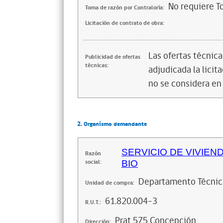
No requiere T
Toma de razón por Contraloría:
Licitación de contrato de obra:
Las ofertas técnic
Publicidad de ofertas
técnicas:
adjudicada la licita
no se considera en
2. Organismo demandante
SERVICIO DE VIVIEN
Razón
social:
BIO
Departamento Técni
Unidad de compra:
61.820.004-3
R.U.T.:
Prat 575 Concepción
Dirección: