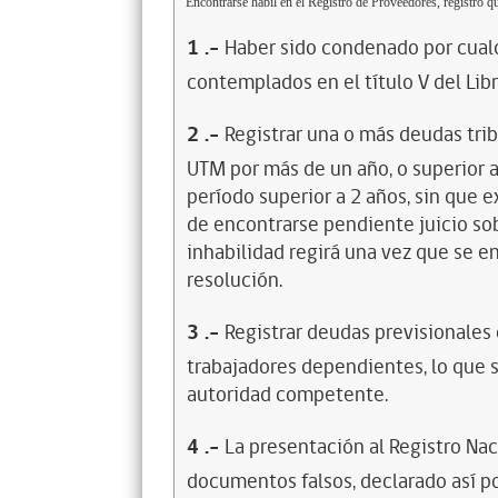
Encontrarse hábil en el Registro de Proveedores, registro qu
1
.-
Haber sido condenado por cualq
contemplados en el título V del Lib
2
.-
Registrar una o más deudas trib
UTM por más de un año, o superior 
período superior a 2 años, sin que 
de encontrarse pendiente juicio sob
inhabilidad regirá una vez que se e
resolución.
3
.-
Registrar deudas previsionales
trabajadores dependientes, lo que s
autoridad competente.
4
.-
La presentación al Registro Na
documentos falsos, declarado así po