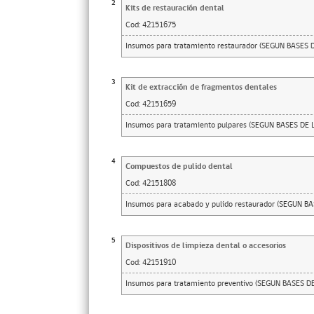
2
Kits de restauración dental
Cod:
42151675
Insumos para tratamiento restaurador (SEGUN BASES 
3
Kit de extracción de fragmentos dentales
Cod:
42151659
Insumos para tratamiento pulpares (SEGUN BASES DE 
4
Compuestos de pulido dental
Cod:
42151808
Insumos para acabado y pulido restaurador (SEGUN BA
5
Dispositivos de limpieza dental o accesorios
Cod:
42151910
Insumos para tratamiento preventivo (SEGUN BASES D