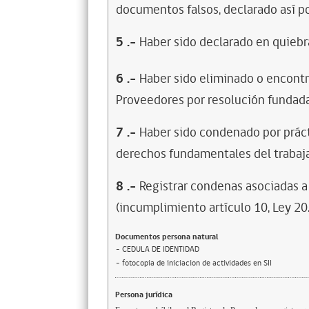
documentos falsos, declarado así po
5
.-
Haber sido declarado en quiebra
6
.-
Haber sido eliminado o encontr
Proveedores por resolución fundada
7
.-
Haber sido condenado por prácti
derechos fundamentales del trabaja
8
.-
Registrar condenas asociadas a 
(incumplimiento artículo 10, Ley 20
Documentos persona natural
- CEDULA DE IDENTIDAD
- fotocopia de iniciacion de actividades en SII
Persona jurídica