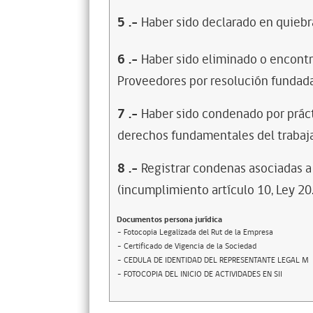
5
.-
Haber sido declarado en quiebra
6
.-
Haber sido eliminado o encontr
Proveedores por resolución fundada
7
.-
Haber sido condenado por prácti
derechos fundamentales del trabaja
8
.-
Registrar condenas asociadas a 
(incumplimiento artículo 10, Ley 20
Documentos persona jurídica
- Fotocopia Legalizada del Rut de la Empresa
- Certificado de Vigencia de la Sociedad
- CEDULA DE IDENTIDAD DEL REPRESENTANTE LEGAL M
- FOTOCOPIA DEL INICIO DE ACTIVIDADES EN SII