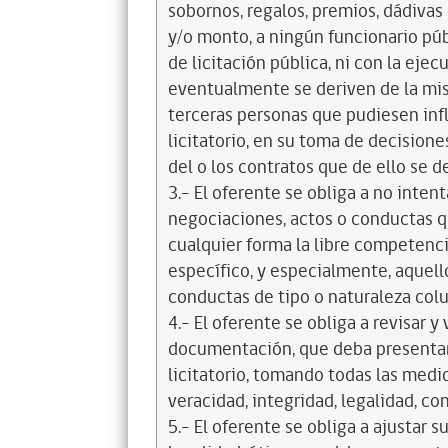
sobornos, regalos, premios, dádivas 
y/o monto, a ningún funcionario púb
de licitación pública, ni con la ejec
eventualmente se deriven de la mis
terceras personas que pudiesen infl
licitatorio, en su toma de decisione
del o los contratos que de ello se d
3.- El oferente se obliga a no intent
negociaciones, actos o conductas qu
cualquier forma la libre competenci
específico, y especialmente, aquell
conductas de tipo o naturaleza colus
4.- El oferente se obliga a revisar y
documentación, que deba presentar
licitatorio, tomando todas las medi
veracidad, integridad, legalidad, co
5.- El oferente se obliga a ajustar s