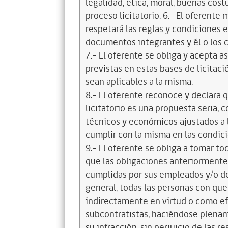
legalidad, ética, moral, buenas cos
proceso licitatorio. 6.- El oferente
respetará las reglas y condiciones e
documentos integrantes y él o los c
7.- El oferente se obliga y acepta 
previstas en estas bases de licitaci
sean aplicables a la misma.
8.- El oferente reconoce y declara 
licitatorio es una propuesta seria,
técnicos y económicos ajustados a l
cumplir con la misma en las condic
9.- El oferente se obliga a tomar t
que las obligaciones anteriorment
cumplidas por sus empleados y/o d
general, todas las personas con que
indirectamente en virtud o como efe
subcontratistas, haciéndose plena
su infracción, sin perjuicio de las 