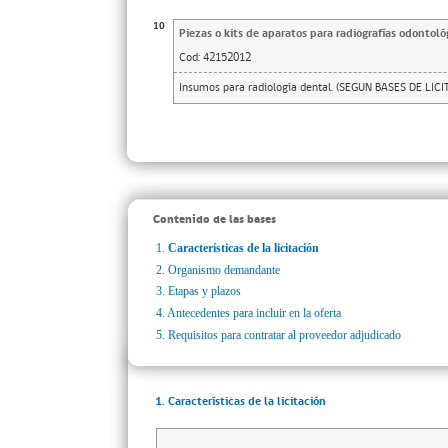
10
Piezas o kits de aparatos para radiografías odontoló
Cod:
42152012
Insumos para radiología dental. (SEGUN BASES DE LICI
Contenido de las bases
1.
Características de la licitación
2.
Organismo demandante
3.
Etapas y plazos
4.
Antecedentes para incluir en la oferta
5.
Requisitos para contratar al proveedor adjudicado
1. Características de la licitación