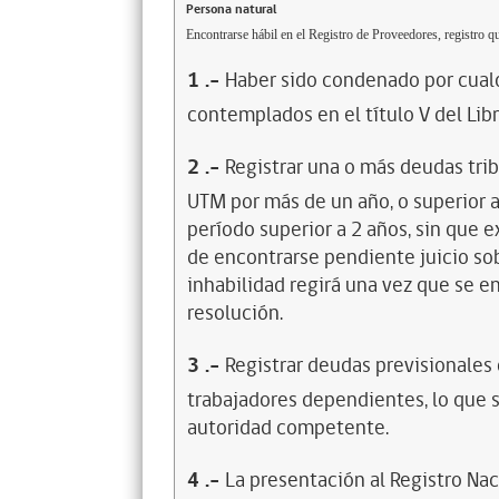
Persona natural
Encontrarse hábil en el Registro de Proveedores, registro qu
1
.-
Haber sido condenado por cualq
contemplados en el título V del Lib
2
.-
Registrar una o más deudas trib
UTM por más de un año, o superior 
período superior a 2 años, sin que 
de encontrarse pendiente juicio sob
inhabilidad regirá una vez que se e
resolución.
3
.-
Registrar deudas previsionales
trabajadores dependientes, lo que s
autoridad competente.
4
.-
La presentación al Registro Na