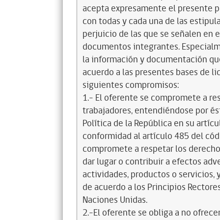
acepta expresamente el presente pa
con todas y cada una de las estipul
perjuicio de las que se señalen en e
documentos integrantes. Especialme
la información y documentación que
acuerdo a las presentes bases de l
siguientes compromisos:
1.- El oferente se compromete a re
trabajadores, entendiéndose por és
Política de la República en su artícul
conformidad al artículo 485 del cód
compromete a respetar los derechos
dar lugar o contribuir a efectos a
actividades, productos o servicios,
de acuerdo a los Principios Recto
Naciones Unidas.
2.-El oferente se obliga a no ofrece