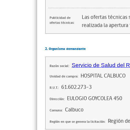
Las ofertas técnicas
Publicidad de
ofertas técnicas:
realizada la apertura 
2. Organismo demandante
Servicio de Salud del 
Razón social:
HOSPITAL CALBUCO
Unidad de compra:
61.602.273-3
R.U.T.:
EULOGIO GOYCOLEA 450
Dirección:
Calbuco
Comuna:
Región de
Región en que se genera la licitación: