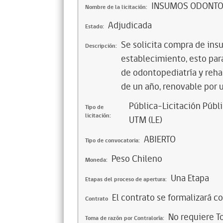
INSUMOS ODONTOP
Nombre de la licitación:
Adjudicada
Estado:
Se solicita compra de insu
Descripción:
establecimiento, esto par
de odontopediatría y rehabi
de un año, renovable por 
Pública-Licitación Públi
Tipo de
licitación:
UTM (LE)
ABIERTO
Tipo de convocatoria:
Peso Chileno
Moneda:
Una Etapa
Etapas del proceso de apertura:
El contrato se formalizará c
Contrato
No requiere T
Toma de razón por Contraloría: