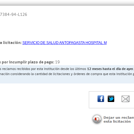
7384-94-L126
a licitación:
SERVICIO DE SALUD ANTOFAGASTA HOSPITAL M
 por incumplir plazo de pago:
19
s reclamos recibidos por esta institución desde los últimos
12 meses hasta el día de ayer.
rmación considerando la cantidad de licitaciones y órdenes de compra que esta institución 