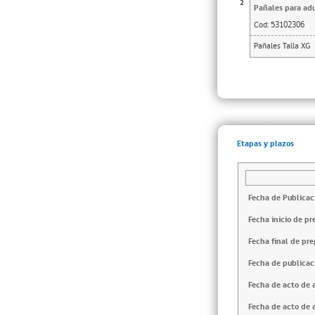
2
Pañales para adu
Cod:
53102306
Pañales Talla XG
Etapas y plazos
Fecha de Publicac
Fecha inicio de pr
Fecha final de pre
Fecha de publicac
Fecha de acto de 
Fecha de acto de 