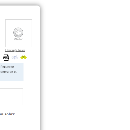
Descarga bases
Recuerde
genera en el