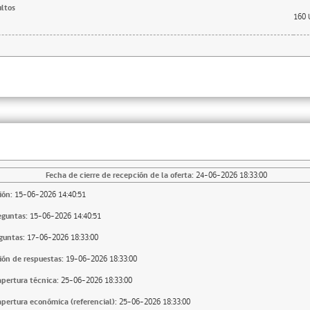
ltos
160
Fecha de cierre de recepción de la oferta:
24-06-2026 18:33:00
ión:
15-06-2026 14:40:51
eguntas:
15-06-2026 14:40:51
guntas:
17-06-2026 18:33:00
ión de respuestas:
19-06-2026 18:33:00
apertura técnica:
25-06-2026 18:33:00
apertura económica (referencial):
25-06-2026 18:33:00