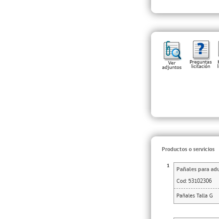
Productos o servicios
1
Pañales para adu
Cod:
53102306
Pañales Talla G