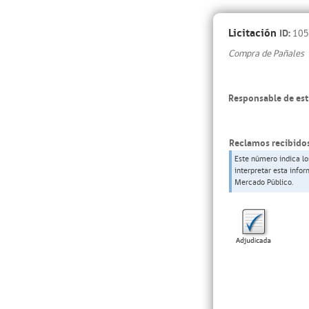
Licitación
ID:
105
Compra de Pañales
Responsable de est
Reclamos recibidos
Este número indica lo
interpretar esta info
Mercado Público.